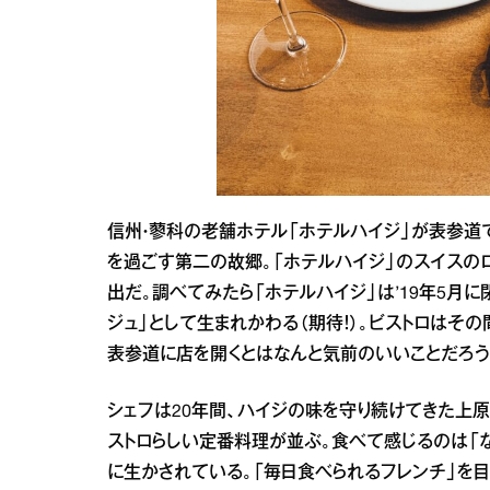
信州・蓼科の老舗ホテル「ホテルハイジ」が表参道
を過ごす第二の故郷。「ホテルハイジ」のスイスの
出だ。調べてみたら「ホテルハイジ」は’19年5月に閉
ジュ」として生まれかわる（期待！）。ビストロはそ
表参道に店を開くとはなんと気前のいいことだろう
シェフは20年間、ハイジの味を守り続けてきた上原
ストロらしい定番料理が並ぶ。食べて感じるのは「
に生かされている。「毎日食べられるフレンチ」を