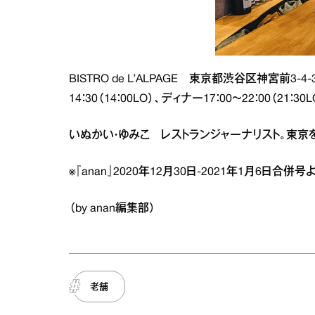
BISTRO de L’ALPAGE 東京都渋谷区神宮前3‐4‐
14：30（14：00LO）、ディナー17：00～22：00（21：
いぬかい・ゆみこ レストランジャーナリスト。東京
※『anan』2020年12月30日‐2021年1月6日
（by anan編集部）
老舗