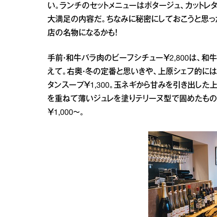
い。ランチのセットメニューはポタージュ、カットレタ
大満足の内容だ。ちなみに秘密にしておこうと思っ
店の名物になるかも！
手前・和牛バラ肉のビーフシチュー￥2,800は、
えて。右奥・冬の定番と思いきや、上原シェフ的に
タンスープ￥1,300。玉ネギから甘みを引き出した
を重ねて薄いジュレを塗りテリーヌ型で固めたもの
￥1,000～。