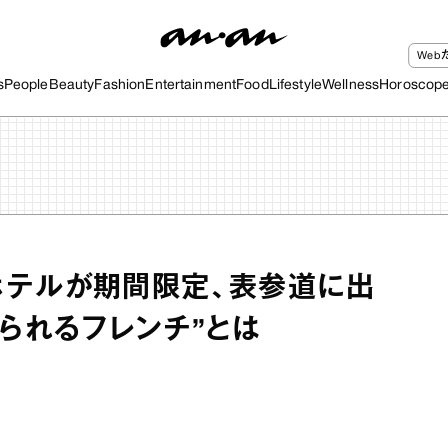
We
s
People
Beauty
Fashion
Entertainment
Food
Lifestyle
Wellness
Horoscop
ホテルが期間限定、表参道に出
べられるフレンチ”とは