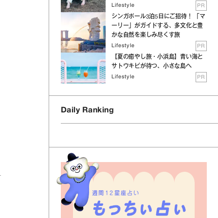
Lifestyle
PR
シンガポール3泊5日にご招待！ 「マ
ーリー」がガイドする、多文化と豊
かな自然を楽しみ尽くす旅
Lifestyle
PR
【夏の癒やし旅・小浜島】青い海と
サトウキビが待つ、小さな島へ
Lifestyle
PR
Daily Ranking
週間12星座占い