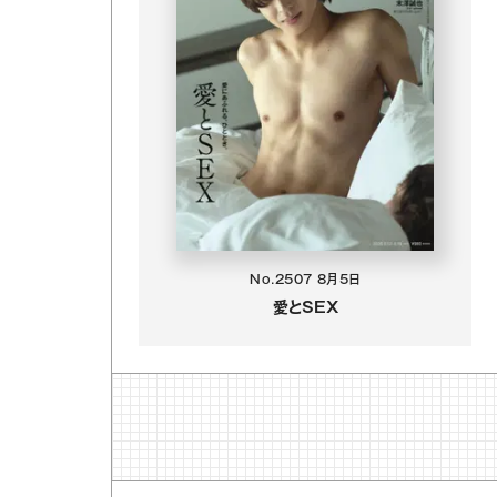
No.2507
8月5日
愛とSEX