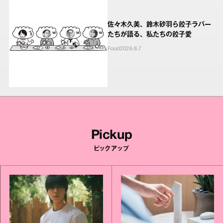
佐々木久美、鈴木砂羽ら餃子ラバー
たちが語る、私たちの餃子愛
Food
2026.8.7
Pickup
ピックアップ