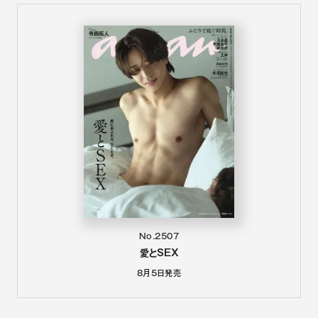
No.2507
愛とSEX
8月5日
発売