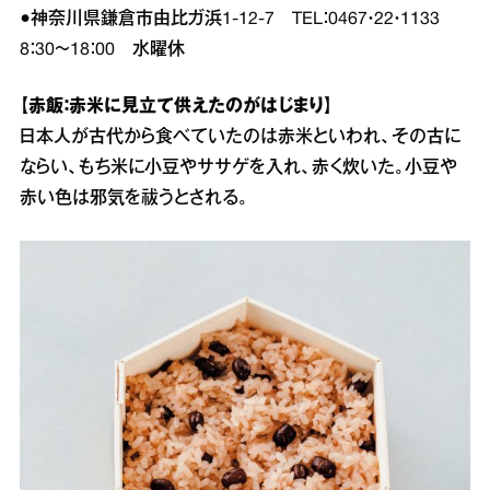
●神奈川県鎌倉市由比ガ浜1‐12‐7 TEL：0467・22・1133
8：30～18：00 水曜休
【赤飯：赤米に見立て供えたのがはじまり】
日本人が古代から食べていたのは赤米といわれ、その古に
ならい、もち米に小豆やササゲを入れ、赤く炊いた。小豆や
赤い色は邪気を祓うとされる。