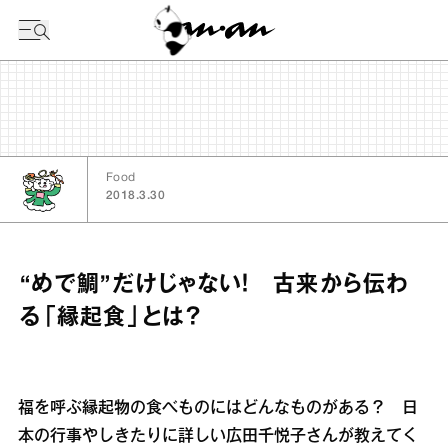
今日の暦
Food
2018.3.30
“めで鯛”だけじゃない！ 古来から伝わ
る「縁起食」とは？
福を呼ぶ縁起物の食べものにはどんなものがある？ 日
本の行事やしきたりに詳しい広田千悦子さんが教えてく