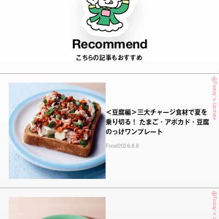
Recommend
こちらの記事もおすすめ
Today's Update
＜豆腐編＞三大チャージ食材で夏を
乗り切る！ たまご・アボカド・豆腐
のっけワンプレート
Food
2026.8.8
Today's Update