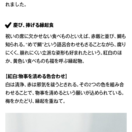
れました。
慶び、捧げる縁起食
祝いの席に欠かせない食べものといえば、赤飯と並び、鯛も
知られる。“めで鯛”という語呂合わせもさることながら、腐り
にくく、崩れにくい立派な姿形も好まれたという。紅白のほ
か、黄色い食べものも福を呼ぶ縁起物。
【紅白：物事を清める色合わせ】
白は清浄、赤は邪気を祓うとされる。その2つの色を組み合
わせることで、物事を清めるという願いが込められている。
梅をかたどり、縁起を重ねて。