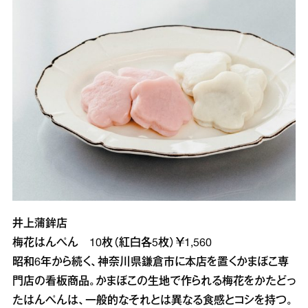
井上蒲鉾店
梅花はんぺん 10枚（紅白各5枚）￥1,560
昭和6年から続く、神奈川県鎌倉市に本店を置くかまぼこ専
門店の看板商品。かまぼこの生地で作られる梅花をかたどっ
たはんぺんは、一般的なそれとは異なる食感とコシを持つ。