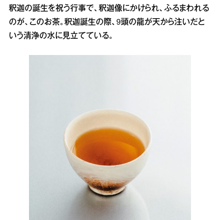
釈迦の誕生を祝う行事で、釈迦像にかけられ、ふるまわれる
のが、このお茶。釈迦誕生の際、9頭の龍が天から注いだと
いう清浄の水に見立てている。