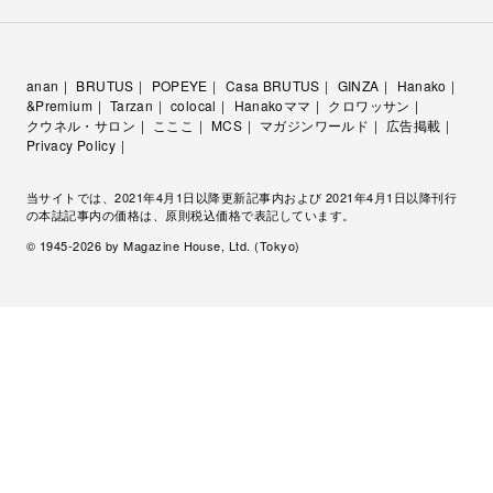
anan
BRUTUS
POPEYE
Casa BRUTUS
GINZA
Hanako
&Premium
Tarzan
colocal
Hanakoママ
クロワッサン
クウネル・サロン
こここ
MCS
マガジンワールド
広告掲載
Privacy Policy
当サイトでは、2021年4月1日以降更新記事内および 2021年4月1日以降刊行
の本誌記事内の価格は、原則税込価格で表記しています。
© 1945-
2026
by Magazine House, Ltd. (Tokyo)