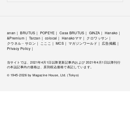
anan
BRUTUS
POPEYE
Casa BRUTUS
GINZA
Hanako
&Premium
Tarzan
colocal
Hanakoママ
クロワッサン
クウネル・サロン
こここ
MCS
マガジンワールド
広告掲載
Privacy Policy
当サイトでは、2021年4月1日以降更新記事内および 2021年4月1日以降刊行
の本誌記事内の価格は、原則税込価格で表記しています。
© 1945-
2026
by Magazine House, Ltd. (Tokyo)