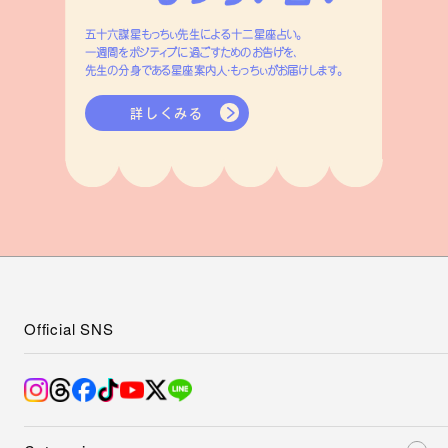
五十六謀星もっちぃ先生による十二星座占い。
一週間をポジティブに過ごすためのお告げを、
先生の分身である星座案内人・もっちぃがお届けします。
詳しくみる
Official SNS