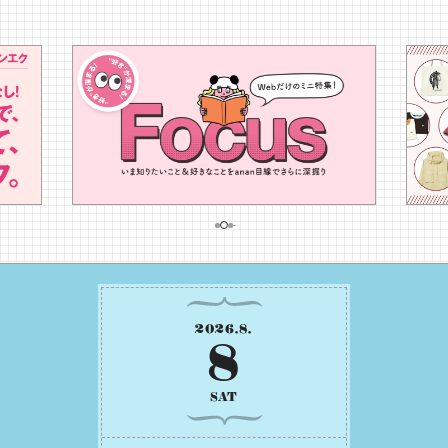
2026
.
8
.
8
SAT