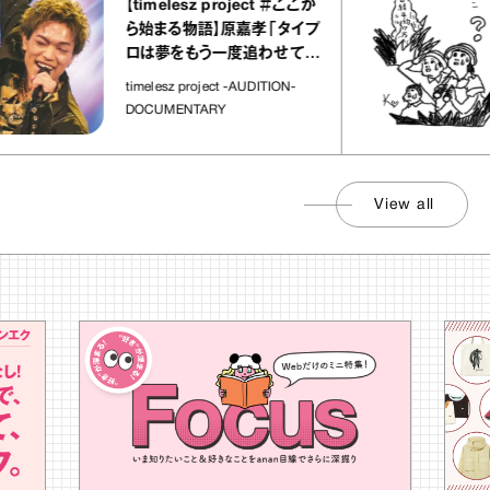
【timelesz project ＃ここか
ら始まる物語】原嘉孝「タイプ
ロは夢をもう一度追わせてく
れた場所」
timelesz project -AUDITION-
DOCUMENTARY
View all