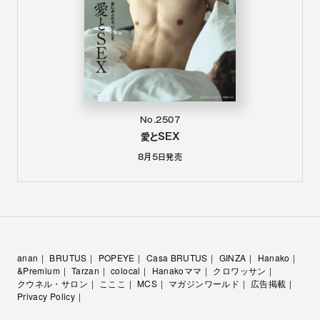
No.2507
愛とSEX
8月5日
発売
anan
BRUTUS
POPEYE
Casa BRUTUS
GINZA
Hanako
&Premium
Tarzan
colocal
Hanakoママ
クロワッサン
クウネル・サロン
こここ
MCS
マガジンワールド
広告掲載
Privacy Policy