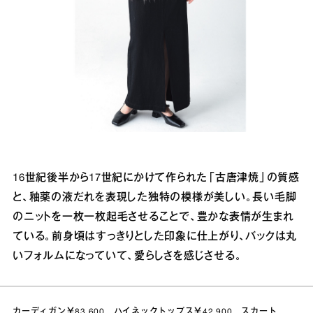
16世紀後半から17世紀にかけて作られた「古唐津焼」の質感
と、釉薬の液だれを表現した独特の模様が美しい。長い毛脚
のニットを一枚一枚起毛させることで、豊かな表情が生まれ
ている。前身頃はすっきりとした印象に仕上がり、バックは丸
いフォルムになっていて、愛らしさを感じさせる。
カーディガン￥83,600 ハイネックトップス￥42,900 スカート