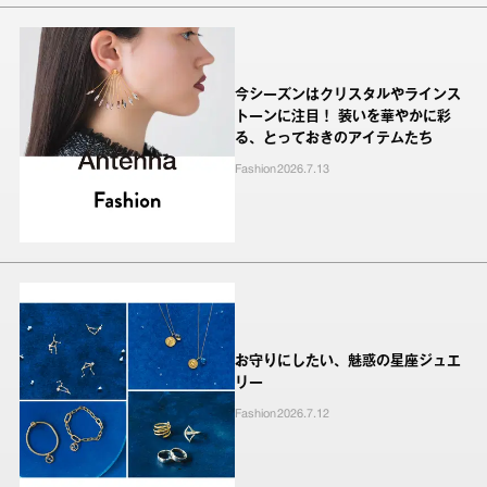
今シーズンはクリスタルやラインス
トーンに注目！ 装いを華やかに彩
る、とっておきのアイテムたち
Fashion
2026.7.13
お守りにしたい、魅惑の星座ジュエ
リー
Fashion
2026.7.12