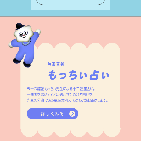
ネルギーを蓄え、困難を乗り越える⼒に
変えましょう。
毎週更新
五十六謀星もっちぃ先生による十二星座占い。
一週間をポジティブに過ごすためのお告げを、
先生の分身である星座案内人・もっちぃがお届けします。
詳しくみる