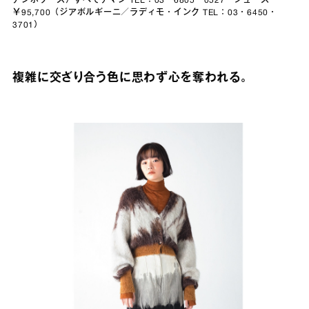
アンボワーズ）すべてアマン TEL：03・6805・0527 シューズ
￥95,700（ジアボルギーニ／ラディモ・インク TEL：03・6450・
3701）
複雑に交ざり合う色に思わず心を奪われる。