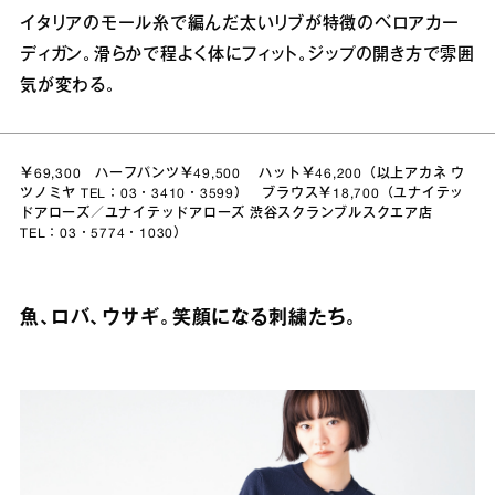
イタリアのモール糸で編んだ太いリブが特徴のベロアカー
ディガン。滑らかで程よく体にフィット。ジップの開き方で雰囲
気が変わる。
￥69,300 ハーフパンツ￥49,500 ハット￥46,200（以上アカネ ウ
ツノミヤ TEL：03・3410・3599） ブラウス￥18,700（ユナイテッ
ドアローズ／ユナイテッドアローズ 渋谷スクランブルスクエア店
TEL：03・5774・1030）
魚、ロバ、ウサギ。笑顔になる刺繍たち。