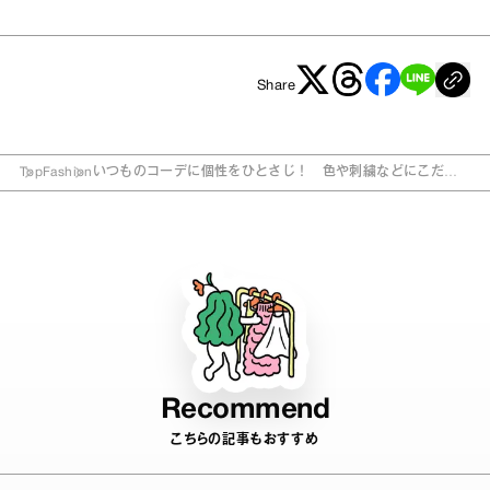
Share
Top
Fashion
いつものコーデに個性をひとさじ！ 色や刺繍などにこだわ
った“個性派カーディガン”
Recommend
こちらの記事もおすすめ