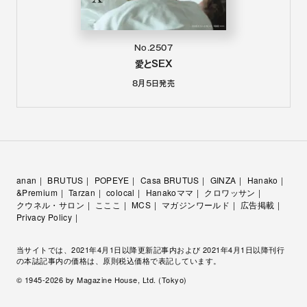
No.2507
愛とSEX
8月5日
発売
anan
BRUTUS
POPEYE
Casa BRUTUS
GINZA
Hanako
&Premium
Tarzan
colocal
Hanakoママ
クロワッサン
クウネル・サロン
こここ
MCS
マガジンワールド
広告掲載
Privacy Policy
当サイトでは、2021年4月1日以降更新記事内および 2021年4月1日以降刊行
の本誌記事内の価格は、原則税込価格で表記しています。
© 1945-
2026
by Magazine House, Ltd. (Tokyo)