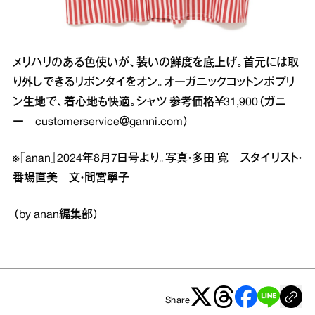
メリハリのある色使いが、装いの鮮度を底上げ。首元には取
り外しできるリボンタイをオン。オーガニックコットンポプリ
ン生地で、着心地も快適。シャツ 参考価格￥31,900（ガニ
ー customerservice＠ganni.com）
※『anan』2024年8月7日号より。写真・多田 寛 スタイリスト・
番場直美 文・間宮寧子
（by anan編集部）
Share