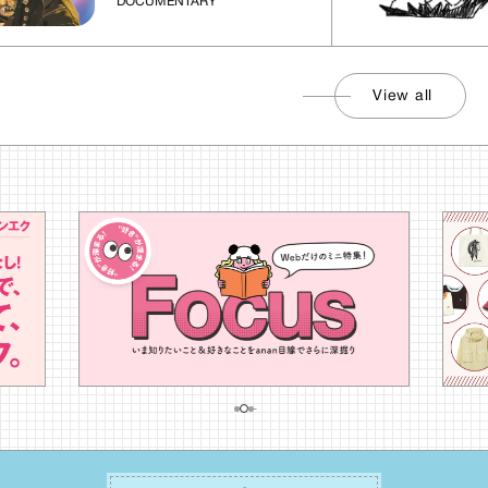
DOCUMENTARY
View all