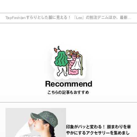
Top
Fashion
すらりとした脚に見える！ 『Lee』の別注デニムほか、最新フ
ァッションアイテム4選
Recommend
こちらの記事もおすすめ
印象がパッと変わる！ 顔まわりを華
やかにするアクセサリーを集めまし