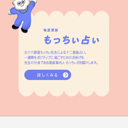
毎週更新
五十六謀星もっちぃ先生による十二星座占い。
一週間をポジティブに過ごすためのお告げを、
先生の分身である星座案内人・もっちぃがお届けします。
詳しくみる