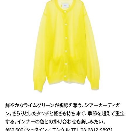
鮮やかなライムグリーンが視線を奪う、シアーカーディガ
ン。さらりとしたタッチと軽さも持ち味で、季節を超えて重宝
する。インナーの色との掛け合わせも楽しみたい。
￥39,600（シュタイン／エンケル TEL：03・6812・9897）