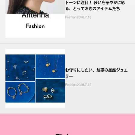
トーンに注目！ 装いを華やかに彩
る、とっておきのアイテムたち
Fashion
2026.7.13
お守りにしたい、魅惑の星座ジュエ
リー
Fashion
2026.7.12