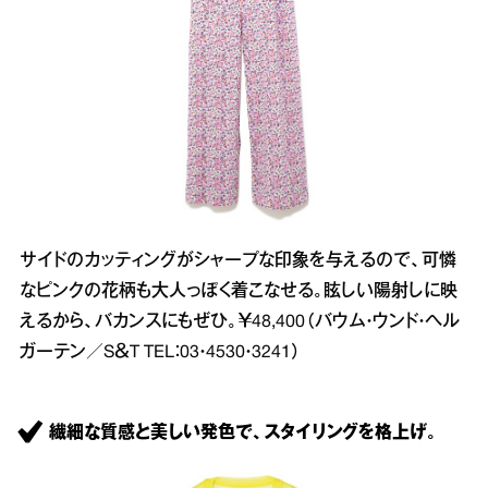
サイドのカッティングがシャープな印象を与えるので、可憐
なピンクの花柄も大人っぽく着こなせる。眩しい陽射しに映
えるから、バカンスにもぜひ。￥48,400（バウム・ウンド・ヘル
ガーテン／S＆T TEL：03・4530・3241）
繊細な質感と美しい発色で、スタイリングを格上げ。