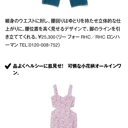
細身のウエストに対し、腰回りはゆとりを持たせ立体的な仕
上がりに。腰位置を高く見せるデザインで、脚のラインを引
き立ててくれる。￥25,300（リー フォー RHC／RHC ロンハ
ーマン TEL：0120・008・752）
品よくヘルシーに肌見せ！ 可憐な小花柄オールインワ
ン。