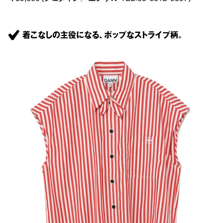
着こなしの主役になる、ポップなストライプ柄。