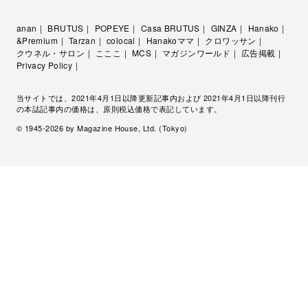
anan
BRUTUS
POPEYE
Casa BRUTUS
GINZA
Hanako
&Premium
Tarzan
colocal
Hanakoママ
クロワッサン
クウネル・サロン
こここ
MCS
マガジンワールド
広告掲載
Privacy Policy
当サイトでは、2021年4月1日以降更新記事内および 2021年4月1日以降刊行
の本誌記事内の価格は、原則税込価格で表記しています。
© 1945-
2026
by Magazine House, Ltd. (Tokyo)