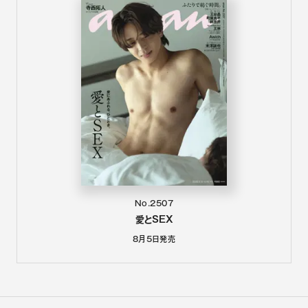
No.2507
愛とSEX
8月5日
発売