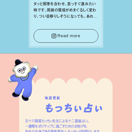
タッと照準を合わせ、真っすぐ進みたい
時です。周囲の環境がめまぐるしく変わ
り、つい⽬移りしそうになっても、あれこ
れ迷う必要はありません。余計なノイズ
をそっと⼿放し、⽬の前のことに集中しま
しょう。そのブレない決意が、あなたにと
Read more
って有意義で安定した成果を引き寄せま
す。
毎週更新
五十六謀星もっちぃ先生による十二星座占い。
一週間をポジティブに過ごすためのお告げを、
先生の分身である星座案内人・もっちぃがお届けします。