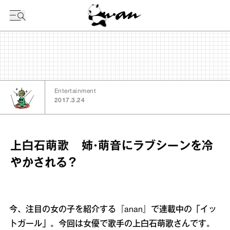
今日の暦
Entertainment
2017.3.24
上白石萌歌 姉・萌音にラブシーンを冷
やかされる？
今、注目の女の子を紹介する『anan』で連載中の「イッ
トガール」。今回は女優で歌手の上白石萌歌さんです。