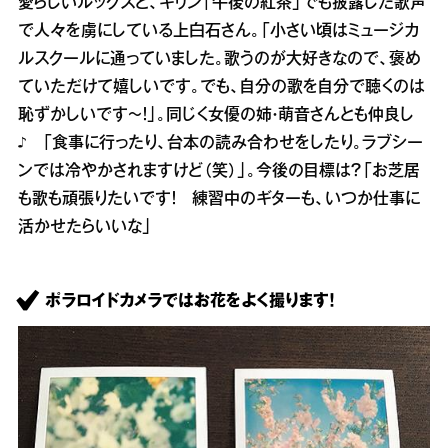
愛らしいルックスと、キリン「午後の紅茶」でも披露した歌声
で人々を虜にしている上白石さん。「小さい頃はミュージカ
ルスクールに通っていました。歌うのが大好きなので、褒め
ていただけて嬉しいです。でも、自分の歌を自分で聴くのは
恥ずかしいです～！」。同じく女優の姉・萌音さんとも仲良し
♪ 「食事に行ったり、台本の読み合わせをしたり。ラブシー
ンでは冷やかされますけど（笑）」。今後の目標は？「お芝居
も歌も頑張りたいです！ 練習中のギターも、いつか仕事に
活かせたらいいな」
ポラロイドカメラではお花をよく撮ります！