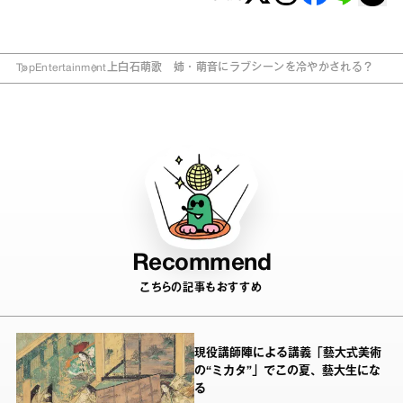
Top
Entertainment
上白石萌歌 姉・萌音にラブシーンを冷やかされる？
Recommend
こちらの記事もおすすめ
現役講師陣による講義「藝大式美術
の“ミカタ”」でこの夏、藝大生にな
る