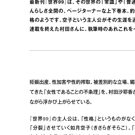
最新刊『世界99』は、その世界の「常識」や「
んらしさ全開の、ページターナーな上下巻本。約
格のようです。空子という主人公がその生涯を
連載を終えた村田さんに、執筆時のあれこれを
妊娠出産、性加害や性的搾取、被差別的な立場、媚
てきた「女性であることの不条理」を、村田沙耶
ながら浮かび上がらせている。
『世界99』の主人公は、「性格」というものが
「分裂」させていく如月空子（きさらぎそらこ）。