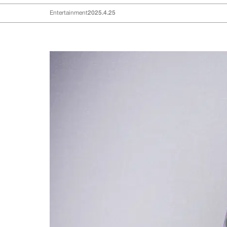
Entertainment
2025.4.25