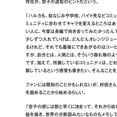
存在が、空子の造型のヒントだという。
「ハルカも、幼なじみや学校、バイト先などコミ
ミュニティに合わせてキャラを変えるところはあ
い人に、今度は長編で向き合ってみたかったんで
少しずつ入れていけば、どんどんオレンジジュー
るけれど、それでも最後にできあがるのはコー
すが、自分とは、人間とは、そういう容れ物の
です。加えて、所属しているコミュニティは、ど
裂しているという感覚も書きたい。そんなことを
ファンには既知のことかもしれないが、村田さ
を固めることから始めるらしい。
「空子の感じは割と早くに決まって、それから幼
絵を描き、世界の分断図みたいなものもメモし