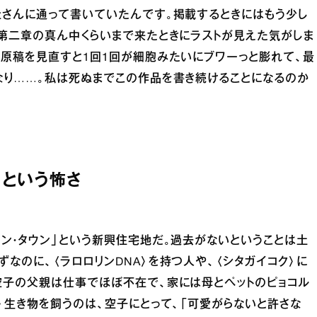
社さんに通って書いていたんです。掲載するときにはもう少し
第二章の真ん中くらいまで来たときにラストが見えた気がしま
原稿を見直すと1回1回が細胞みたいにブワーっと膨れて、最
なり……。私は死ぬまでこの作品を書き続けることになるのか
という怖さ
ン・タウン」という新興住宅地だ。過去がないということは土
なのに、〈ラロロリンDNA〉を持つ人や、〈シタガイコク〉に
空子の父親は仕事でほぼ不在で、家には母とペットのピョコル
〉生き物を飼うのは、空子にとって、「可愛がらないと許さな