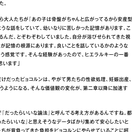
た。
から大人たちが『あの子は骨盤がちゃんと広がってるから安産
ような話をしていて、幼いなりに苦しかった記憶があります。こ
るんだ、とぞわぞわしていました。自分が浴びせられてきた視
が記憶の根源にあります。良いことを話しているかのような
いう感覚です。そんな経験があったので、ヒエラルキーの一番
思います」
だけだったピョコルンは、やがて男たちの性欲処理、妊娠出産
うようになる。そんな価値観の変化が、第二章以降に加速す
で『だったらいいな論法』と呼んでる考え方があるんですね。
ったらいいな』と思えそうなデータばかり集めて安心したいと
たちが背負ってきた負担をピョコルンにやらせていることに呵