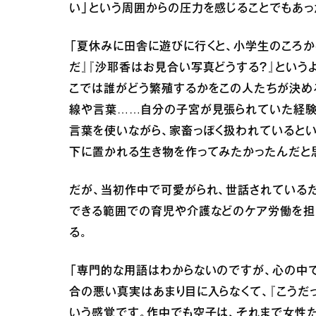
い」という周囲からの圧力を感じることでもあっ
「夏休みに田舎に遊びに行くと、小学生のころ
だ』『沙耶香はお見合い写真どうする？』という
こでは誰がどう繁殖するかをこの人たちが決め
線や言葉……自分の子宮が見張られていた経験
言葉を使いながら、家畜っぽく扱われていると
下に置かれる生き物を作ってみたかったんだと
だが、当初作中で可愛がられ、世話されている
できる範囲での育児や介護などのケア労働を担
る。
「専門的な用語はわからないのですが、心の中
合の悪い真実はあまり目に入らなくて、『こうだ
いう感覚です。作中でも空子は、それまで女性