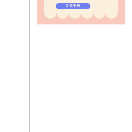
毎週更新
ま