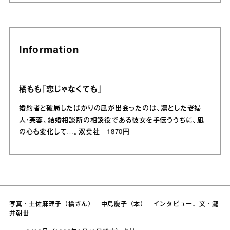
Information
橘もも『恋じゃなくても』
婚約者と破局したばかりの凪が出会ったのは、凛とした老婦
人・芙蓉。結婚相談所の相談役である彼女を手伝ううちに、凪
の心も変化して…。双葉社 1870円
写真・土佐麻理子（橘さん） 中島慶子（本） インタビュー、文・瀧
井朝世