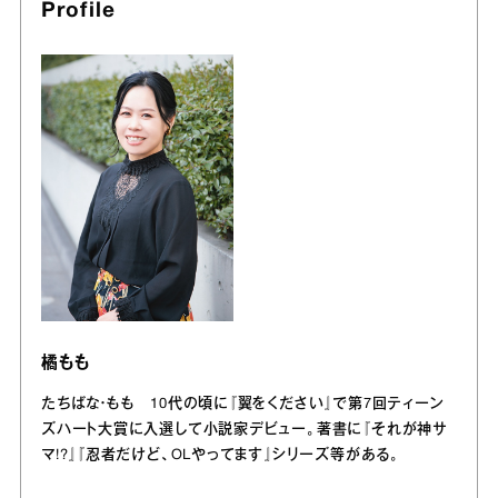
Profile
橘もも
たちばな・もも 10代の頃に『翼をください』で第7回ティーン
ズハート大賞に入選して小説家デビュー。著書に『それが神サ
マ!?』『忍者だけど、OLやってます』シリーズ等がある。