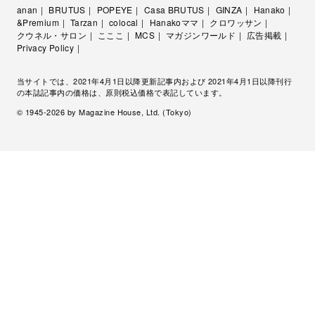
anan
BRUTUS
POPEYE
Casa BRUTUS
GINZA
Hanako
&Premium
Tarzan
colocal
Hanakoママ
クロワッサン
クウネル・サロン
こここ
MCS
マガジンワールド
広告掲載
Privacy Policy
当サイトでは、2021年4月1日以降更新記事内および 2021年4月1日以降刊行
の本誌記事内の価格は、原則税込価格で表記しています。
© 1945-
2026
by Magazine House, Ltd. (Tokyo)