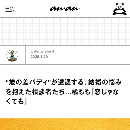
今日の暦
Entertainment
2025.3.20
“歳の差バディ”が遭遇する、結婚の悩み
を抱えた相談者たち…橘もも『恋じゃな
くても』