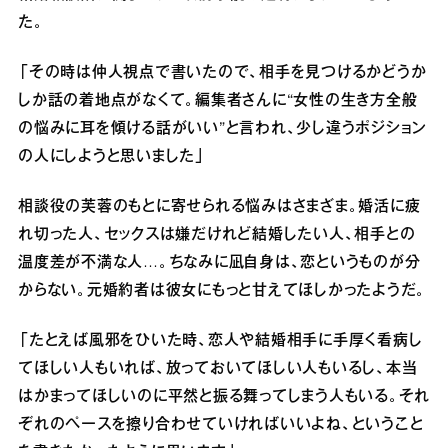
た。
「その時は仲人視点で書いたので、相手を見つけるかどうか
しか話の着地点がなくて。編集者さんに“女性の生き方全般
の悩みに耳を傾ける話がいい”と言われ、少し違うポジション
の人にしようと思いました」
相談役の芙蓉のもとに寄せられる悩みはさまざま。婚活に疲
れ切った人、セックスは嫌だけれど結婚したい人、相手との
温度差が不満な人…。ちなみに凪自身は、恋というものが分
からない。元婚約者は彼女にもっと甘えてほしかったようだ。
「たとえば風邪をひいた時、恋人や結婚相手に手厚く看病し
てほしい人もいれば、放っておいてほしい人もいるし、本当
はかまってほしいのに平然と振る舞ってしまう人もいる。それ
ぞれのペースを擦り合わせていければいいよね、ということ