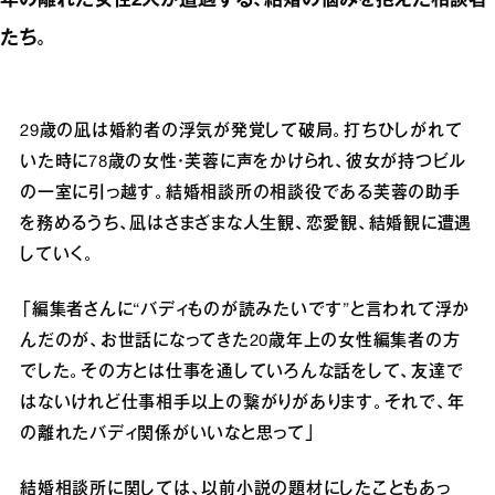
年の離れた女性2人が遭遇する、結婚の悩みを抱えた相談者
たち。
29歳の凪は婚約者の浮気が発覚して破局。打ちひしがれて
いた時に78歳の女性・芙蓉に声をかけられ、彼女が持つビル
の一室に引っ越す。結婚相談所の相談役である芙蓉の助手
を務めるうち、凪はさまざまな人生観、恋愛観、結婚観に遭遇
していく。
「編集者さんに“バディものが読みたいです”と言われて浮か
んだのが、お世話になってきた20歳年上の女性編集者の方
でした。その方とは仕事を通していろんな話をして、友達で
はないけれど仕事相手以上の繋がりがあります。それで、年
の離れたバディ関係がいいなと思って」
結婚相談所に関しては、以前小説の題材にしたこともあっ