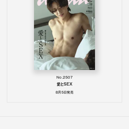
No.2507
愛とSEX
8月5日
発売