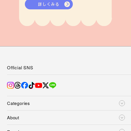
詳しくみる
Official SNS
Categories
About