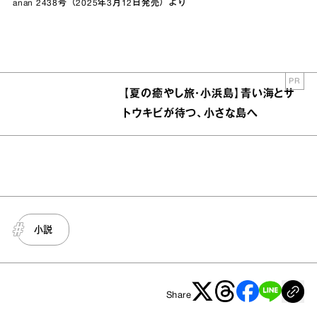
anan 2438号（2025年3月12日発売）より
PR
【夏の癒やし旅・小浜島】青い海とサ
トウキビが待つ、小さな島へ
小説
Share