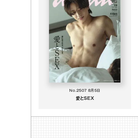
No.2507
8月5日
愛とSEX