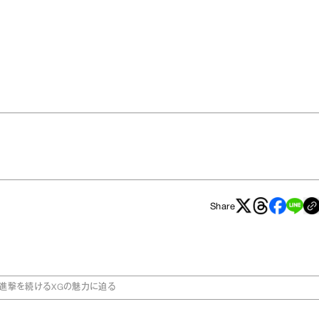
Share
進撃を続けるXGの魅力に迫る