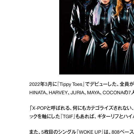
2022年3月に『Tippy Toes』でデビューした、全
HINATA、HARVEY、JURIA、MAYA、COC
「X‐POPと呼ばれる、何にもカテゴライズされな
ックを軸にした『TGIF』もあれば、ギターリフとハイ
また、5枚目のシングル『WOKE UP』は、808ベ