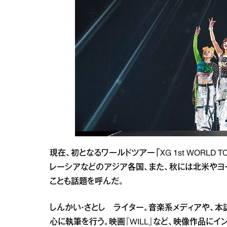
現在、初となるワールドツアー「XG 1st WORLD TO
レーシアなどのアジア各国、また、秋には北米やヨ
ことも話題を呼んだ。
しんかい・さとし ライター。音楽系メディアや、
心に執筆を行う。映画『WILL』など、映像作品にイ