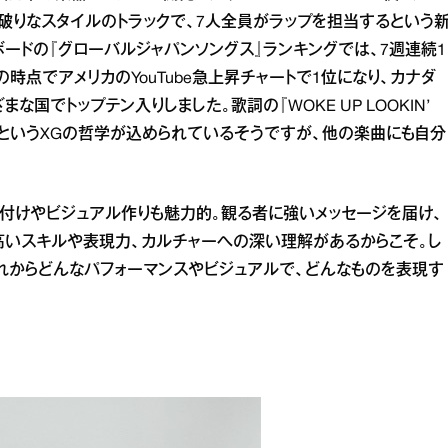
破りなスタイルのトラックで、7人全員がラップを担当するという
ードの『グローバルジャパンソングス』ランキングでは、7週連続1
の時点でアメリカのYouTube急上昇チャートで1位になり、カナダ
な国でトップテン入りしました。歌詞の『WOKE UP LOOKIN’
を壊せ』というXGの哲学が込められているそうですが、他の楽曲にも自分
付けやビジュアル作りも魅力的。観る者に強いメッセージを届け、
高いスキルや表現力、カルチャーへの深い理解があるからこそ。し
これからどんなパフォーマンスやビジュアルで、どんなものを表現す