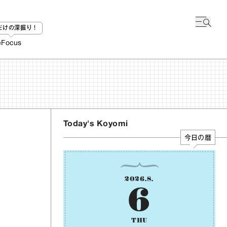
bだけの深掘り！
e
Focus
Today's Koyomi
今日の暦
2026
.
8
.
6
THU