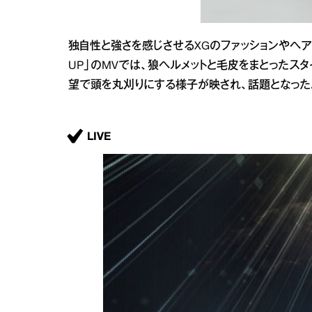
独自性と強さを感じさせるXGのファッションやヘア
UP」のMVでは、狼ヘルメットと毛皮をまとったス
望で頭を丸刈りにする様子が映され、話題となった
LIVE