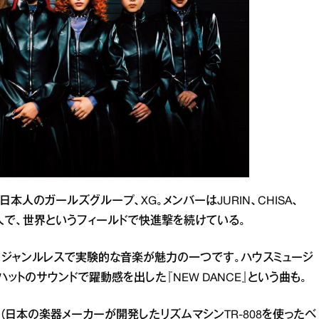
員が日本人のガールズグループ、XG。メンバーはJURIN、CHISA、
ONAの7人で、世界というフィールドで快進撃を続けている。
い、ジャンルレスで実験的な音楽が魅力の一つです。ハウスミュージ
ハットのサウンドで躍動感を出した『NEW DANCE』という曲も。
ース（日本の楽器メーカーが開発したリズムマシンTR‐808を使ったベ