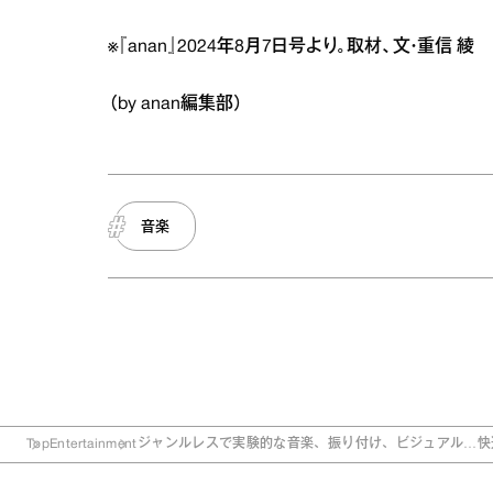
※『anan』2024年8月7日号より。取材、文・重信 綾
（by anan編集部）
音楽
Top
Entertainment
ジャンルレスで実験的な音楽、振り付け、ビジュアル…快