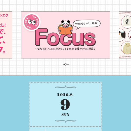
2026
.
8
.
9
SUN