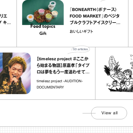
elier
『BONEARTH（ボナース）
リー アトリエ
FOOD MARKET』のベジ
ルクレープ キャ
ブルクラフトアイスクリー
ほか｜chico
｜真野知子の「おいしい
おいしいギフト
物”
ト」
53
articles
【timelesz project ＃ここか
ら始まる物語】原嘉孝「タイプ
ロは夢をもう一度追わせてく
れた場所」
timelesz project -AUDITION-
DOCUMENTARY
View all