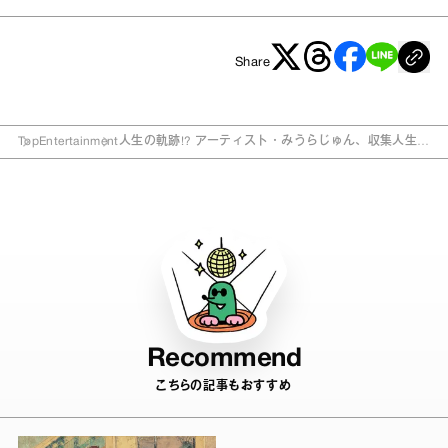
Share
Top
Entertainment
人生の軌跡!? アーティスト・みうらじゅん、収集人生の
集大成ともいうべき展覧会
Recommend
こちらの記事もおすすめ