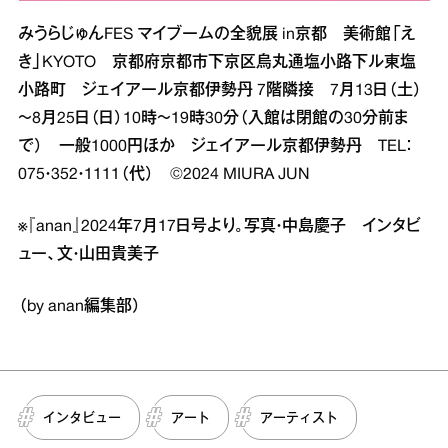
みうらじゅんFES マイブームの全貌展 in京都 美術館「え
き」KYOTO 京都府京都市下京区烏丸通塩小路下ル東塩
小路町 ジェイアール京都伊勢丹 7階隣接 7月13日（土）
～8月25日（日）10時～19時30分（入館は閉館の30分前ま
で） 一般1000円ほか ジェイアール京都伊勢丹 TEL：
075・352・1111（代） ©2024 MIURA JUN
※『anan』2024年7月17日号より。写真・中島慶子 インタビ
ュー、文・山田貴美子
（by anan編集部）
インタビュー
アート
アーティスト