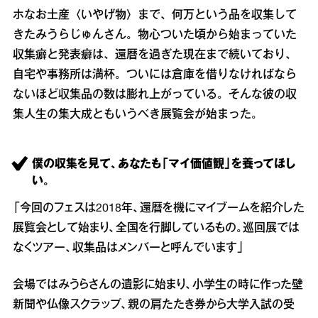
ホなお土産〈いやげ物〉まで、何万という品を収集して
きたみうらじゅんさん。物心ついた頃から始まっていた
収集癖と発表癖は、還暦を過ぎた現在まで続いており、
自宅や事務所は満杯。ついには倉庫を借りなければなら
ないほど収集品の数は膨れ上がっている。そんな彼の収
集人生の集大成ともいうべき展覧会が始まった。
僕の収集を見て、あなたも「マイ価値観」を養ってほし
い。
「今回のフェスは2018年、還暦を機にマイブームを紹介した
展覧会として始まり、全国を行脚しているもの。巡回展では
なくツアー、収集品はメンバーと呼んでいます」
会場ではみうらさんの遺影に始まり、小学生の時に作った壁
新聞や仏像スクラップ、親の肩たたき券から大学入試の受