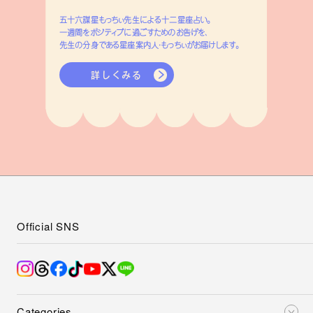
五十六謀星もっちぃ先生による十二星座占い。
一週間をポジティブに過ごすためのお告げを、
先生の分身である星座案内人・もっちぃがお届けします。
詳しくみる
Official SNS
Categories