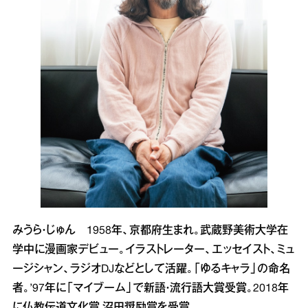
みうら・じゅん 1958年、京都府生まれ。武蔵野美術大学在
学中に漫画家デビュー。イラストレーター、エッセイスト、ミュ
ージシャン、ラジオDJなどとして活躍。「ゆるキャラ」の命名
者。’97年に「マイブーム」で新語・流行語大賞受賞。2018年
に仏教伝道文化賞 沼田奨励賞を受賞。