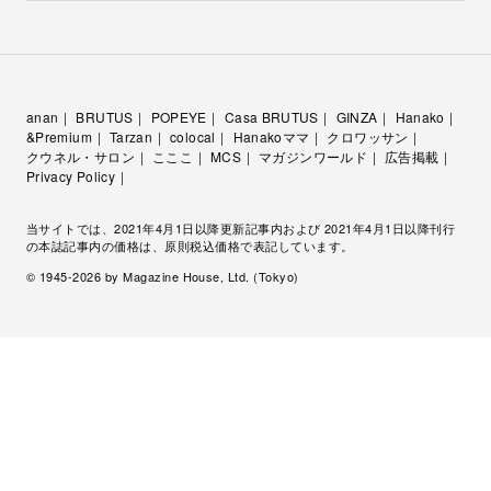
anan
BRUTUS
POPEYE
Casa BRUTUS
GINZA
Hanako
&Premium
Tarzan
colocal
Hanakoママ
クロワッサン
クウネル・サロン
こここ
MCS
マガジンワールド
広告掲載
Privacy Policy
当サイトでは、2021年4月1日以降更新記事内および 2021年4月1日以降刊行
の本誌記事内の価格は、原則税込価格で表記しています。
© 1945-
2026
by Magazine House, Ltd. (Tokyo)