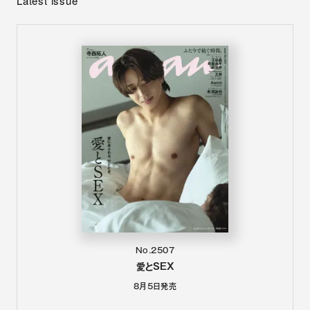
Latest issue
No.2507
愛とSEX
8月5日
発売