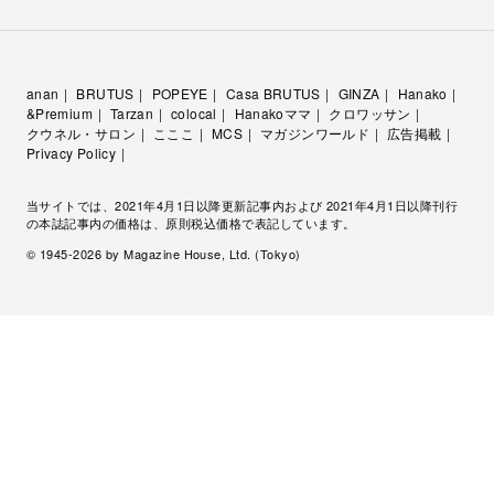
anan
BRUTUS
POPEYE
Casa BRUTUS
GINZA
Hanako
&Premium
Tarzan
colocal
Hanakoママ
クロワッサン
クウネル・サロン
こここ
MCS
マガジンワールド
広告掲載
Privacy Policy
当サイトでは、2021年4月1日以降更新記事内および 2021年4月1日以降刊行
の本誌記事内の価格は、原則税込価格で表記しています。
© 1945-
2026
by Magazine House, Ltd. (Tokyo)