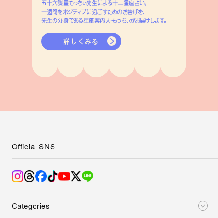
五十六謀星もっちぃ先生による十二星座占い。
一週間をポジティブに過ごすためのお告げを、
先生の分身である星座案内人・もっちぃがお届けします。
詳しくみる
Official SNS
Categories