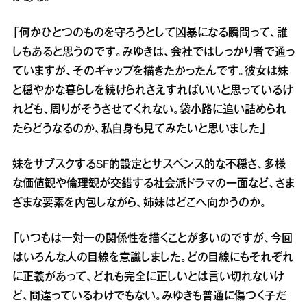
「何かひとつのものを守ろうとして凶暴になる瞬間って、誰
しもあると思うのです。みゆきは、会社ではしっかり者で通っ
ていますが、そのギャップを描きたかったんです。彼女は妹
と穏やかな暮らしを続けられさえすればいいと思っているけ
れども、周りがそうさせてくれない。袋小路に追い詰められ
たらどうなるのか、私自身も見てみたいと思いました」
妹をサブスクするSF的設定とサスペンス的な不穏さ、多様
な価値観や倫理観が交錯する社会派ドラマの一面など、さま
ざまな要素を内包しながら、姉妹はどこへ向かうのか。
「いつもは一対一の関係性を描くことが多いのですが、今回
はいろんな人の目線を意識しました。どの目線にもそれぞれ
に正義があって、どれも完全に正しいとは言い切れないけ
ど、間違っているわけでもない。みゆきも普通に傷つく子だ