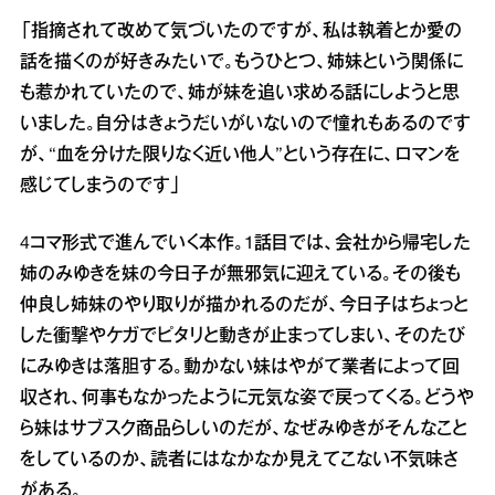
「指摘されて改めて気づいたのですが、私は執着とか愛の
話を描くのが好きみたいで。もうひとつ、姉妹という関係に
も惹かれていたので、姉が妹を追い求める話にしようと思
いました。自分はきょうだいがいないので憧れもあるのです
が、“血を分けた限りなく近い他人”という存在に、ロマンを
感じてしまうのです」
4コマ形式で進んでいく本作。1話目では、会社から帰宅した
姉のみゆきを妹の今日子が無邪気に迎えている。その後も
仲良し姉妹のやり取りが描かれるのだが、今日子はちょっと
した衝撃やケガでピタリと動きが止まってしまい、そのたび
にみゆきは落胆する。動かない妹はやがて業者によって回
収され、何事もなかったように元気な姿で戻ってくる。どうや
ら妹はサブスク商品らしいのだが、なぜみゆきがそんなこと
をしているのか、読者にはなかなか見えてこない不気味さ
がある。