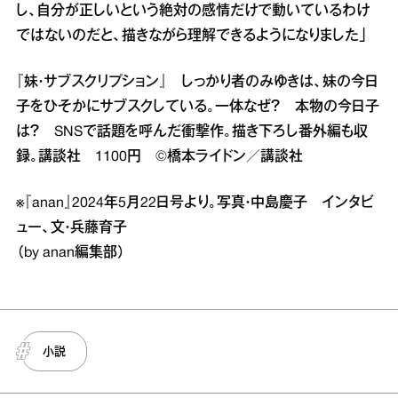
し、自分が正しいという絶対の感情だけで動いているわけ
ではないのだと、描きながら理解できるようになりました」
『妹・サブスクリプション』 しっかり者のみゆきは、妹の今日
子をひそかにサブスクしている。一体なぜ？ 本物の今日子
は？ SNSで話題を呼んだ衝撃作。描き下ろし番外編も収
録。講談社 1100円 ©橋本ライドン／講談社
※『anan』2024年5月22日号より。写真・中島慶子 インタビ
ュー、文・兵藤育子
（by anan編集部）
小説