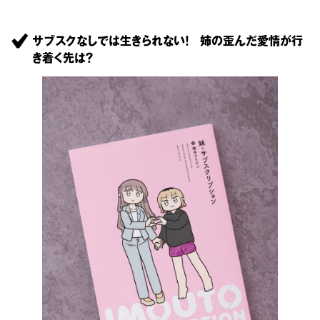
サブスクなしでは生きられない！ 姉の歪んだ愛情が行
き着く先は？