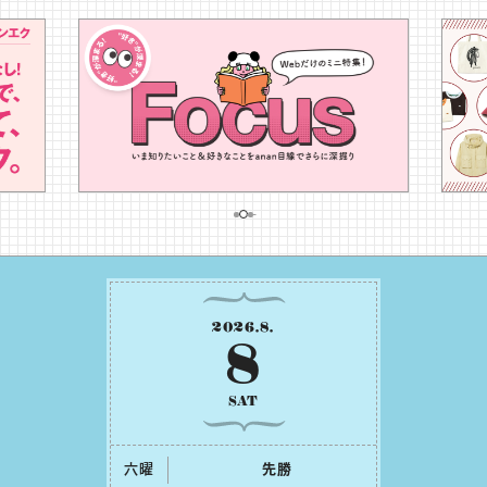
2026
.
8
.
8
SAT
六曜
先勝