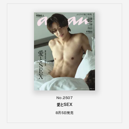
No.2507
愛とSEX
8月5日
発売