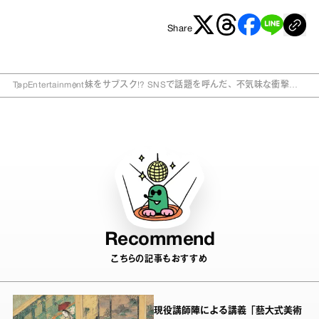
Share
Top
Entertainment
妹をサブスク!? SNSで話題を呼んだ、不気味な衝撃作
『妹・サブスクリプション』
Recommend
こちらの記事もおすすめ
現役講師陣による講義「藝大式美術