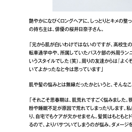
艶やかになびくロングヘアに、しっとりとキメの整
の持ち主は、俳優の桜井日奈子さん。
「元から肌が白いわけではないのですが、高校生の
転車通学中や、所属していたバスケ部の外周ラン
いうスタイルでした（笑）。周りの友達からは『よく
いてよかったなと今は思っています」
肌や髪の悩みとは無縁だったかというと、そんなこ
「それこそ思春期は、肌荒れですごく悩みました。
粉や睡眠不足が原因で荒れてしまったりします。私
り、自宅でもケアが欠かせません。髪質はもともと
るので、よりパサついてしまうのが悩み。ダメージ