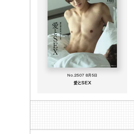
No.2507
8月5日
愛とSEX