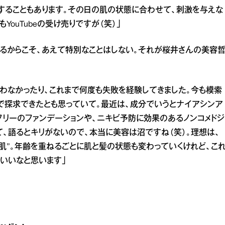
することもあります。その日の肌の状態に合わせて、刺激を与えな
ouTubeの受け売りですが（笑）」
るからこそ、あえて特別なことはしない。それが桜井さんの美容
わなかったり、これまで何度も失敗を経験してきました。今も模索
で探求できたとも思っていて。最近は、成分でいうとナイアシンア
フリーのファンデーションや、ニキビ予防に効果のあるノンコメドジ
て、語るとキリがないので、本当に美容は沼ですね（笑）。理想は、
肌”。年齢を重ねるごとに肌と髪の状態も変わっていくけれど、こ
いいなと思います」