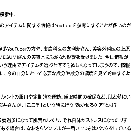
模索中。
アイテムに関する情報はYouTubeを参考にすることが多いの
系YouTuberの方や、皮膚科医の友利新さん、美容外科医の上原
MEGUMIさんの美容本にもかなり影響を受けました。今は情報が
という理由でアイテムを選ぶと何でも欲しくなってしまうので、情報
考に、今の自分にとって必要な成分や成分の濃度を見て吟味するよ
リメントの服用や定期的な運動、睡眠時間の確保など、肌と髪にい
井さんが、「ここぞ」という時に行う“効かせるケア”とは？
栄養過多になって肌荒れしたり、それ自体がストレスになったりす
がある場合は、なおさらシンプルが一番。いつもはパックをしている