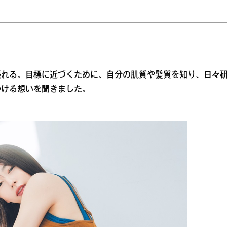
張れる。目標に近づくために、自分の肌質や髪質を知り、日々
かける想いを聞きました。