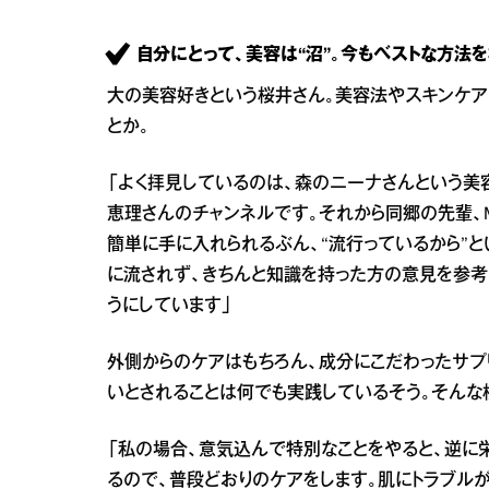
自分にとって、美容は“沼”。今もベストな方法を
大の美容好きという桜井さん。美容法やスキンケアの
とか。
「よく拝見しているのは、森のニーナさんという美容
恵理さんのチャンネルです。それから同郷の先輩、
簡単に手に入れられるぶん、“流行っているから”
に流されず、きちんと知識を持った方の意見を参
うにしています」
外側からのケアはもちろん、成分にこだわったサプ
いとされることは何でも実践しているそう。そんな桜
「私の場合、意気込んで特別なことをやると、逆に
るので、普段どおりのケアをします。肌にトラブル