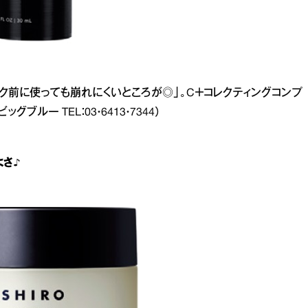
ク前に使っても崩れにくいところが◎」。C＋コレクティングコンプ
／ビッグブルー TEL：03・6413・7344）
さ♪