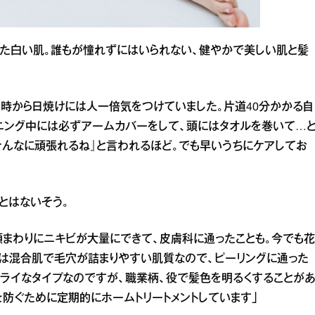
った白い肌。誰もが憧れずにはいられない、健やかで美しい肌と髪
時から日焼けには人一倍気をつけていました。片道40分かかる自
ニング中には必ずアームカバーをして、頭にはタオルを巻いて…
そんなに頑張れるね』と言われるほど。でも早いうちにケアしてお
とはないそう。
顎まわりにニキビが大量にできて、皮膚科に通ったことも。今でも花
は混合肌で毛穴が詰まりやすい肌質なので、ピーリングに通った
ドライなタイプなのですが、職業柄、役で髪色を明るくすることが
を防ぐために定期的にホームトリートメントしています」