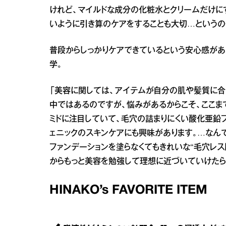
けれど、マイルドな成分の化粧水とクリームだけに
いように引き算のケアをすることも大切…というのもY
普段からしっかりケアできているという安心感があ
学。
「美容に関しては、アイテムが自分の肌や髪質に合
中ではあるのですが、悩みがあるからこそ、ここま
ミドに注目していて、毛穴の詰まりにくい酸化亜鉛
ェニックのスキンケアにも興味があります。…なん
ファンデーションを塗らなくてもきれいな“毛穴レス
からもっと美容を勉強して理想に近づいていけたら
HINAKO’s FAVORITE ITEM