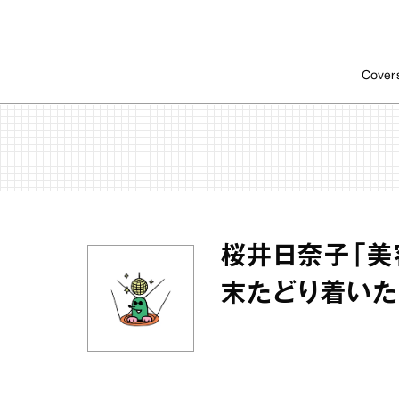
Cover
桜井日奈子「美容
末たどり着いた