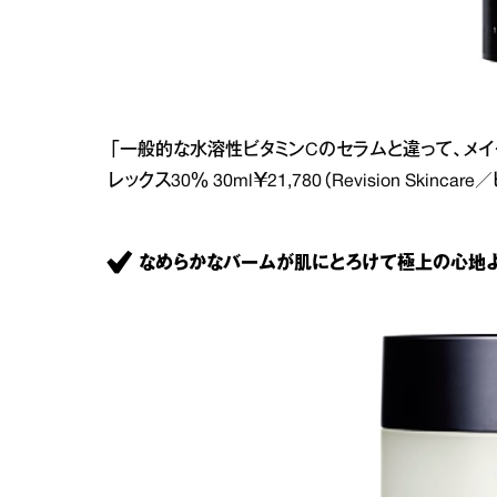
「一般的な水溶性ビタミンCのセラムと違って、メイ
レックス30％ 30ml￥21,780（Revision Skincare
なめらかなバームが肌にとろけて極上の心地よ