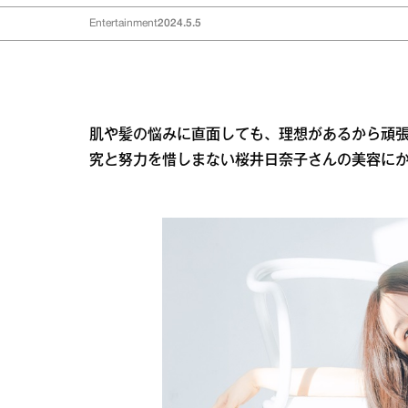
Entertainment
2024.5.5
肌や髪の悩みに直面しても、理想があるから頑
究と努力を惜しまない桜井日奈子さんの美容に