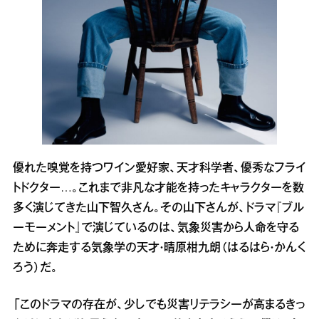
優れた嗅覚を持つワイン愛好家、天才科学者、優秀なフライ
トドクター…。これまで非凡な才能を持ったキャラクターを数
多く演じてきた山下智久さん。その山下さんが、ドラマ『ブル
ーモーメント』で演じているのは、気象災害から人命を守る
ために奔走する気象学の天才・晴原柑九朗（はるはら・かんく
ろう）だ。
「このドラマの存在が、少しでも災害リテラシーが高まるきっ