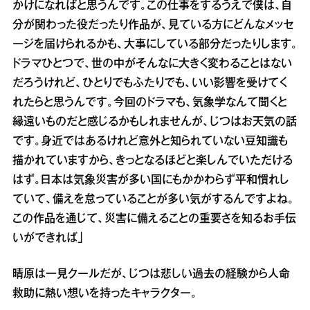
かけになればと思うんです。この仕事をするうえで僕は、自
分が関わった役だったり作品が、見ている方にどんなメッセ
ージを届けられるかも、大事にしている部分だったりします。
ドラマひとつで、世の中がそんなに大きく変わることはない
だろうけれど、ひとりでもふたりでも、いい影響を受けてく
れたらと思うんです。今回のドラマも、気象学なんて聞くと
縁遠いものだと感じるかもしれませんが、じつはお天気の話
です。身近ではあるけれど意外と知られていない豆知識も
描かれていますから、きっとなるほどと楽しんでいただける
はず。日本は気象災害が多い国にもかかわらず平和慣れし
ていて、備えを怠っていることが多い気がするんですよね。
この作品を通じて、災害に備えることの重要さを知るお手伝
いができれば」
晴原は一見クールだが、じつは悲しい過去の経験から人命
救助に熱い想いを持ったキャラクター。