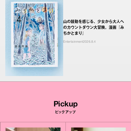
山の鼓動を感じる、少女から大人へ
のカウントダウン大冒険。漫画『み
ちかとまり』
Entertainment
2026.8.4
Pickup
ピックアップ