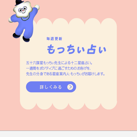
毎週更新
五十六謀星もっちぃ先生による十二星座占い。
一週間をポジティブに過ごすためのお告げを、
先生の分身である星座案内人・もっちぃがお届けします。
詳しくみる