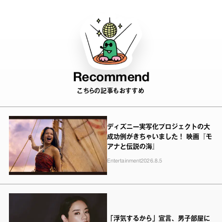
Recommend
こちらの記事もおすすめ
ディズニー実写化プロジェクトの大
成功例がきちゃいました！ 映画『モ
アナと伝説の海』
Entertainment
2026.8.5
「浮気するから」宣言、男子部屋に