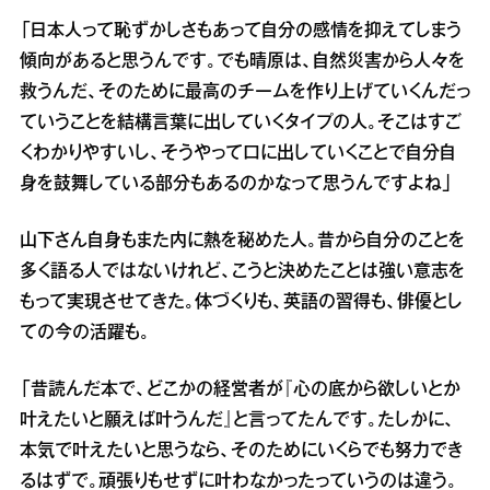
「日本人って恥ずかしさもあって自分の感情を抑えてしまう
傾向があると思うんです。でも晴原は、自然災害から人々を
救うんだ、そのために最高のチームを作り上げていくんだっ
ていうことを結構言葉に出していくタイプの人。そこはすご
くわかりやすいし、そうやって口に出していくことで自分自
身を鼓舞している部分もあるのかなって思うんですよね」
山下さん自身もまた内に熱を秘めた人。昔から自分のことを
多く語る人ではないけれど、こうと決めたことは強い意志を
もって実現させてきた。体づくりも、英語の習得も、俳優とし
ての今の活躍も。
「昔読んだ本で、どこかの経営者が『心の底から欲しいとか
叶えたいと願えば叶うんだ』と言ってたんです。たしかに、
本気で叶えたいと思うなら、そのためにいくらでも努力でき
るはずで。頑張りもせずに叶わなかったっていうのは違う。