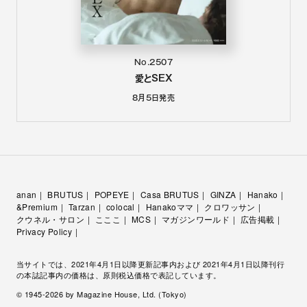
No.2507
愛とSEX
8月5日
発売
anan
BRUTUS
POPEYE
Casa BRUTUS
GINZA
Hanako
&Premium
Tarzan
colocal
Hanakoママ
クロワッサン
クウネル・サロン
こここ
MCS
マガジンワールド
広告掲載
Privacy Policy
当サイトでは、2021年4月1日以降更新記事内および 2021年4月1日以降刊行
の本誌記事内の価格は、原則税込価格で表記しています。
© 1945-
2026
by Magazine House, Ltd. (Tokyo)