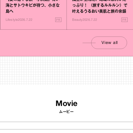
海とサトウキビが待つ、小さな
っぷり！ 〈旅するルルルン〉で
島へ
叶えるうるおい美肌と旅の余韻
PR
PR
Lifestyle
2026.7.22
Beauty
2026.7.22
View all
Movie
ムービー