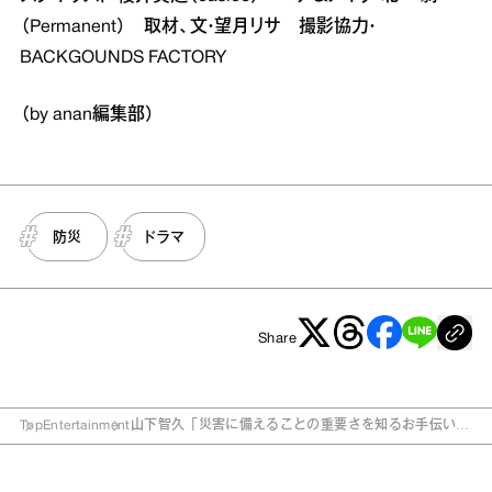
（Permanent） 取材、文・望月リサ 撮影協力・
BACKGOUNDS FACTORY
（by anan編集部）
防災
ドラマ
Share
Top
Entertainment
山下智久「災害に備えることの重要さを知るお手伝いが
できれば」 『ブルーモーメント』で気象学の天才に！