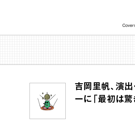
Cover
吉岡里帆、演出
ーに「最初は驚