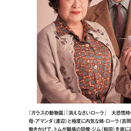
『ガラスの動物園』『消えなさいローラ』 大恐慌時
母・アマンダ（渡辺）と極度に内気な姉・ローラ（吉
働きかけで、トムが職場の同僚・ジム（和田）を家