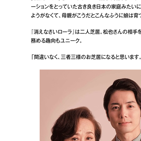
ーションをとっていた古き良き日本の家庭みたいに
ようがなくて、母親がこうだとこんなふうに娘は育
『消えなさいローラ』は二人芝居。松也さんの相手
務める趣向もユニーク。
「間違いなく、三者三様のお芝居になると思います。