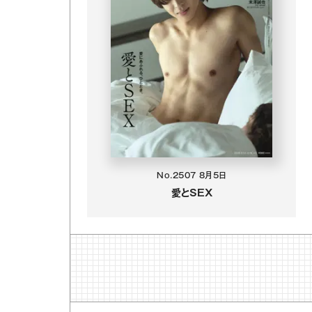
No.2507
8月5日
愛とSEX