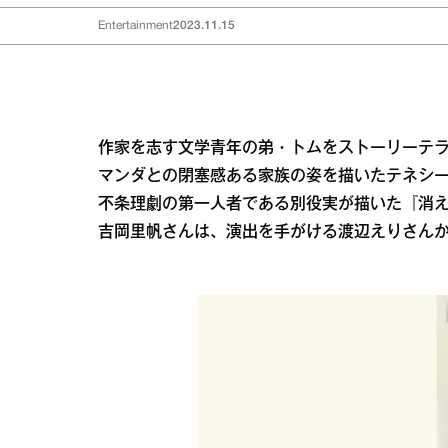
Entertainment
2023.11.15
作家を志す文学青年の弟・トムをストーリーテ
マンダとの閉塞感ある家族の姿を描いたテネシ
不条理劇の第一人者である別役実が描いた『消え
吉岡里帆さんは、演出を手がける渡辺えりさん