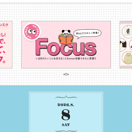
2026
.
8
.
8
SAT