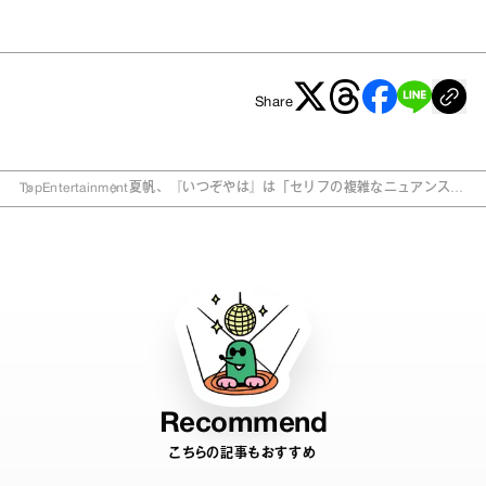
Share
Top
Entertainment
夏帆、『いつぞやは』は「セリフの複雑なニュアンスを
汲み取って表現していくことが求められる」
Recommend
こちらの記事もおすすめ