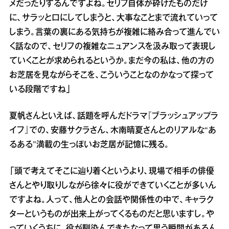
メだったりするんですよね。セリフ自体が砕けたものだけ
に、サラッと口にしてしまうと、大事なことまで流れていって
しまう。言葉の裏にある気持ちが複雑に絡み合って進んでい
く話なので、セリフの複雑なニュアンスを汲み取って表現し
ていくことが求められるというか。まだ今の私は、他の方の
お芝居を見ながらそこを、こういうことなのかなって探って
いる段階ですね」
夏帆さんといえば、話題を呼んだドラマ『ブラッシュアップラ
イフ』での、安藤サクラさん、木南晴夏さんとのリアルな“あ
るある”満載の生っぽいお芝居が記憶に残る。
「頭で考えてそこに辿り着くというより、現場で相手の俳優
さんとやり取りしながら徐々に役ができていくことが多いん
ですよね。人って、他人との会話や関係性の中で、キャラク
ターというものが出来上がってくるものだと思いますし。や