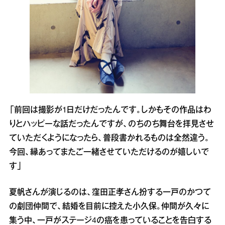
「前回は撮影が1日だけだったんです。しかもその作品はわ
りとハッピーな話だったんですが、のちのち舞台を拝見させ
ていただくようになったら、普段書かれるものは全然違う。
今回、縁あってまたご一緒させていただけるのが嬉しいで
す」
夏帆さんが演じるのは、窪田正孝さん扮する一戸のかつて
の劇団仲間で、結婚を目前に控えた小久保。仲間が久々に
集う中、一戸がステージ4の癌を患っていることを告白する