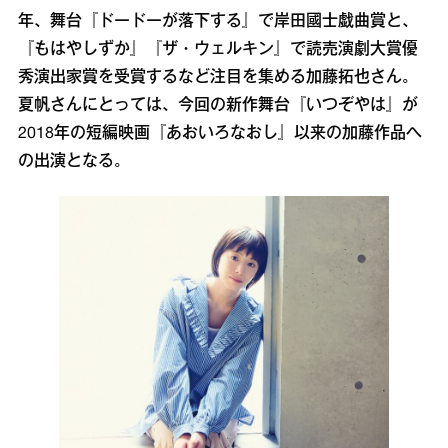
年、舞台『ドードーが落下する』で岸田國士戯曲賞と、
『もはやしずか』『ザ・ウェルキン』で読売演劇大賞優
秀演出家賞を受賞するなど注目を集める加藤拓也さん。
夏帆さんにとっては、今回の新作舞台『いつぞやは』が
2018年の短編映画『あおいろなおし』以来の加藤作品へ
の出演となる。