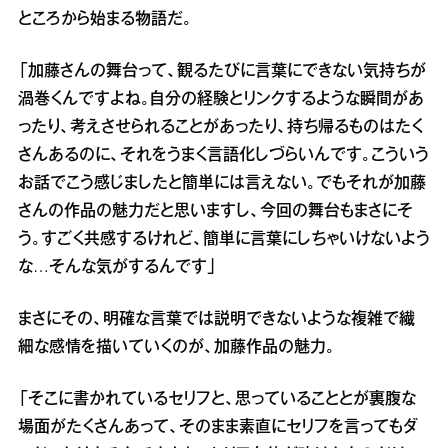
ところから始まる物語だ。
「加藤さんの舞台って、観るたびに言葉にできない気持ちが
渦巻くんですよね。自分の経験とリンクするような瞬間があ
ったり、考えさせられることがあったり、持ち帰るものはたく
さんあるのに、それをうまく言語化しづらいんです。こういう
お話でこう感じましたと簡単には言えない。でもそれが加藤
さんの作品の魅力だと思いますし、今回の舞台もまさにそ
う。すごく共感するけれど、簡単に言葉にしちゃいけないよう
な…そんな気がするんです」
まさにその、明確な言葉では説明できないような複雑で繊
細な感情を描いていくのが、加藤作品の魅力。
「そこに書かれているセリフと、思っていることとが裏腹な
場面がたくさんあって、そのまま素直にセリフを言ってもダ