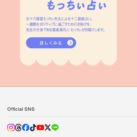
五十六謀星もっちぃ先生による十二星座占い。
一週間をポジティブに過ごすためのお告げを、
先生の分身である星座案内人・もっちぃがお届けします。
詳しくみる
Official SNS