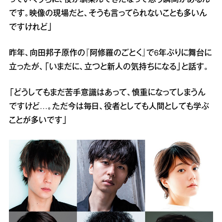
っていくうちに、役が馴染んできたなって思う瞬間があるん
です。映像の現場だと、そうも言ってられないことも多いん
ですけれど」
昨年、向田邦子原作の『阿修羅のごとく』で6年ぶりに舞台に
立ったが、「いまだに、立つと新人の気持ちになる」と話す。
「どうしてもまだ苦手意識はあって、慎重になってしまうん
ですけど…。ただ今は毎日、役者としても人間としても学ぶ
ことが多いです」