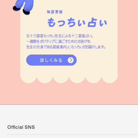
毎週更新
五十六謀星もっちぃ先生による十二星座占い。
一週間をポジティブに過ごすためのお告げを、
先生の分身である星座案内人・もっちぃがお届けします。
詳しくみる
Official SNS