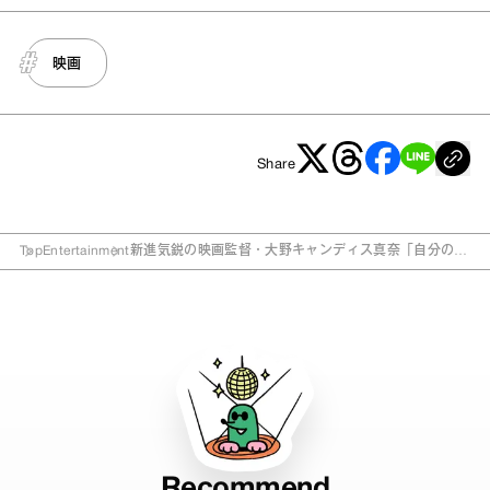
映画
Share
Top
Entertainment
新進気鋭の映画監督・大野キャンディス真奈「自分の脳
から流れ出る液体をカタチに」
Recommend