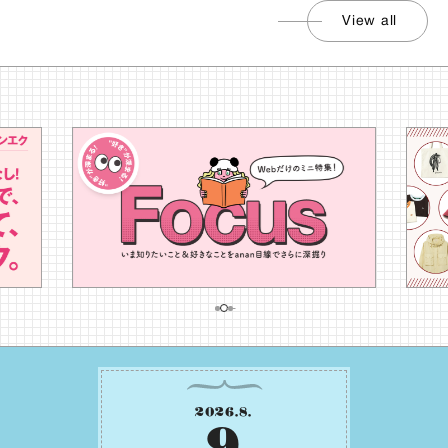
View all
2026
.
8
.
9