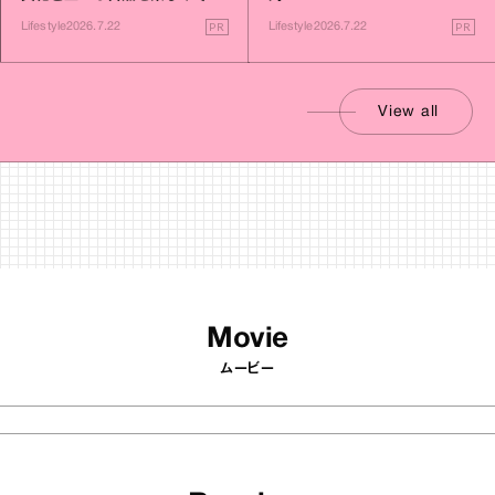
す旅
PR
PR
Lifestyle
2026.7.22
Lifestyle
2026.7.22
View all
Movie
ムービー