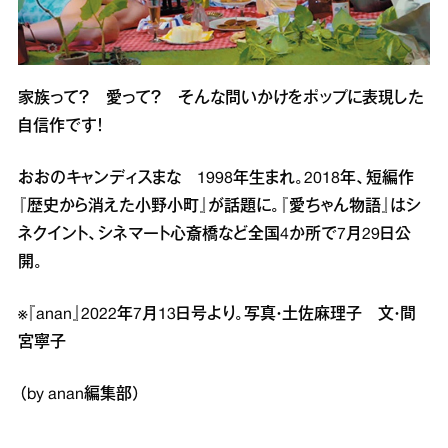
家族って？ 愛って？ そんな問いかけをポップに表現した
自信作です！
おおのキャンディスまな 1998年生まれ。2018年、短編作
『歴史から消えた小野小町』が話題に。『愛ちゃん物語』はシ
ネクイント、シネマート心斎橋など全国4か所で7月29日公
開。
※『anan』2022年7月13日号より。写真・土佐麻理子 文・間
宮寧子
（by anan編集部）