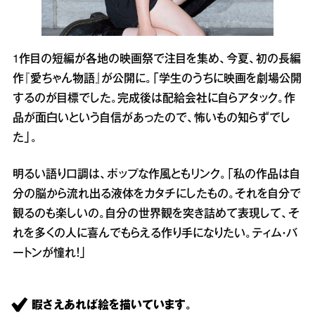
1作目の短編が各地の映画祭で注目を集め、今夏、初の長編
作『愛ちゃん物語』が公開に。「学生のうちに映画を劇場公開
するのが目標でした。完成後は配給会社に自らアタック。作
品が面白いという自信があったので、怖いもの知らずでし
た」。
明るい語り口調は、ポップな作風ともリンク。「私の作品は自
分の脳から流れ出る液体をカタチにしたもの。それを自分で
観るのも楽しいの。自分の世界観を突き詰めて表現して、そ
れを多くの人に喜んでもらえる作り手になりたい。ティム・バ
ートンが憧れ！」
暇さえあれば絵を描いています。