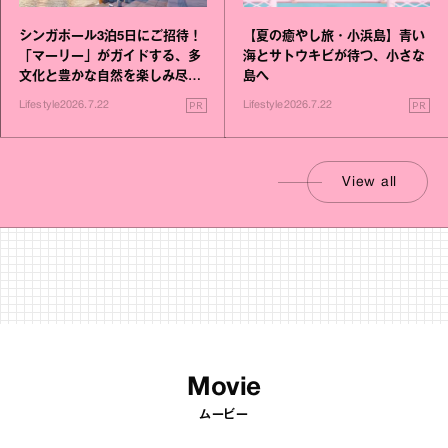
シンガポール3泊5日にご招待！
【夏の癒やし旅・小浜島】青い
「マーリー」がガイドする、多
海とサトウキビが待つ、小さな
文化と豊かな自然を楽しみ尽く
島へ
す旅
PR
PR
Lifestyle
2026.7.22
Lifestyle
2026.7.22
View all
Movie
ムービー