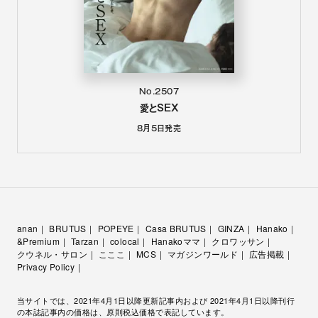
No.2507
愛とSEX
8月5日
発売
anan
BRUTUS
POPEYE
Casa BRUTUS
GINZA
Hanako
&Premium
Tarzan
colocal
Hanakoママ
クロワッサン
クウネル・サロン
こここ
MCS
マガジンワールド
広告掲載
Privacy Policy
当サイトでは、2021年4月1日以降更新記事内および 2021年4月1日以降刊行
の本誌記事内の価格は、原則税込価格で表記しています。