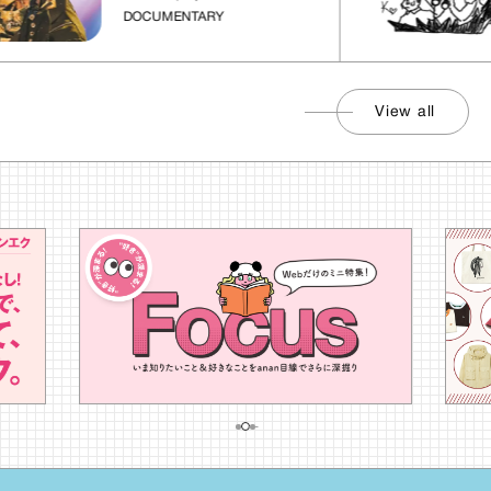
DOCUMENTARY
View all