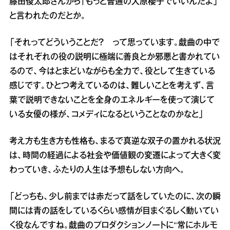
藤田俊太郎さんから「もっと普通の大原櫻子でいいんだよ」
と言われたのだとか。
「それってどういうことだ？ って思っています。戯曲の中で
はそれぞれの役の説明に極端に善良とか邪悪と書かれてい
るので、今はとまどいながらも全力で、役として生きている
感じです。ひとつ考えているのは、難しいことを考えず、言
葉で説明できないことを全身のエネルギーを使って演じて
いる女優の様が、コメディになるということなのかなと」
考え方も生き方も性格も、まるで真逆な双子の置かれる状況
は、時間の経過による社会や価値観の変遷によって大きく変
わっていき、ふたりの人生は予想もしない方向へ。
「どっちも、少し前までは赤だって話をしていたのに、次の瞬
間には青の話をしているくらい感情が目まぐるしく動いてい
く役なんですね。戯曲のプロダクションノートに“常にホルモ