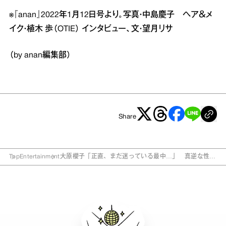
※『anan』2022年1月12日号より。写真・中島慶子 ヘア＆メ
イク・植木 歩（OTIE） インタビュー、文・望月リサ
（by anan編集部）
Share
Top
Entertainment
大原櫻子「正直、まだ迷っている最中…」 真逆な性格
の双子役に挑む