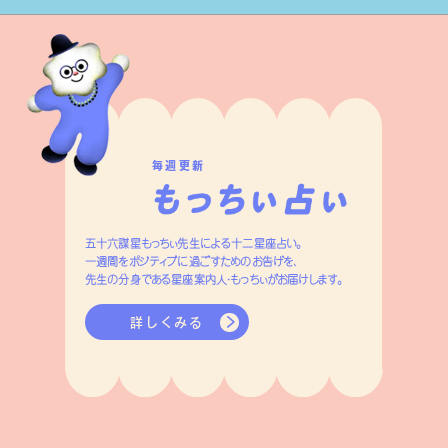
毎週更新
五十六謀星もっちぃ先生による十二星座占い。
一週間をポジティブに過ごすためのお告げを、
先生の分身である星座案内人・もっちぃがお届けします。
詳しくみる