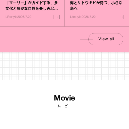
「マーリー」がガイドする、多
海とサトウキビが待つ、小さな
文化と豊かな自然を楽しみ尽く
島へ
す旅
PR
PR
Lifestyle
2026.7.22
Lifestyle
2026.7.22
View all
Movie
ムービー