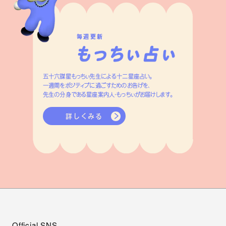
毎週更新
五十六謀星もっちぃ先生による十二星座占い。
一週間をポジティブに過ごすためのお告げを、
先生の分身である星座案内人・もっちぃがお届けします。
詳しくみる
Official SNS