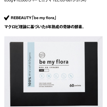
850g￥10,000（ハーモニティ TEL：03・6875・3754）
REBEAUTY「be my flora」
マクロビ理論に基づいた8年熟成の奇跡の酵素。