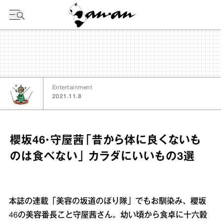
今日の暦
Entertainment
2021.11.8
櫻坂46・守屋茜「昔から体に良くないも
のは食べない」 カラダにいいもの3選
本誌の連載「美容の坂道のぼり隊」でもお馴染み、櫻坂
46の美容番長こと守屋茜さん。幼い頃から食卓に十六穀