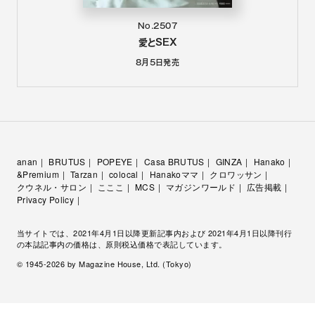
No.2507
愛とSEX
8月5日
発売
anan
BRUTUS
POPEYE
Casa BRUTUS
GINZA
Hanako
&Premium
Tarzan
colocal
Hanakoママ
クロワッサン
クウネル・サロン
こここ
MCS
マガジンワールド
広告掲載
Privacy Policy
当サイトでは、2021年4月1日以降更新記事内および 2021年4月1日以降刊行
の本誌記事内の価格は、原則税込価格で表記しています。
© 1945-
2026
by Magazine House, Ltd. (Tokyo)