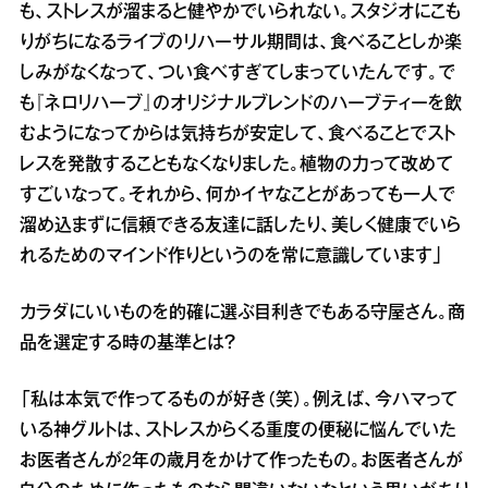
も、ストレスが溜まると健やかでいられない。スタジオにこも
りがちになるライブのリハーサル期間は、食べることしか楽
しみがなくなって、つい食べすぎてしまっていたんです。で
も『ネロリハーブ』のオリジナルブレンドのハーブティーを飲
むようになってからは気持ちが安定して、食べることでスト
レスを発散することもなくなりました。植物の力って改めて
すごいなって。それから、何かイヤなことがあっても一人で
溜め込まずに信頼できる友達に話したり、美しく健康でいら
れるためのマインド作りというのを常に意識しています」
カラダにいいものを的確に選ぶ目利きでもある守屋さん。商
品を選定する時の基準とは？
「私は本気で作ってるものが好き（笑）。例えば、今ハマって
いる神グルトは、ストレスからくる重度の便秘に悩んでいた
お医者さんが2年の歳月をかけて作ったもの。お医者さんが