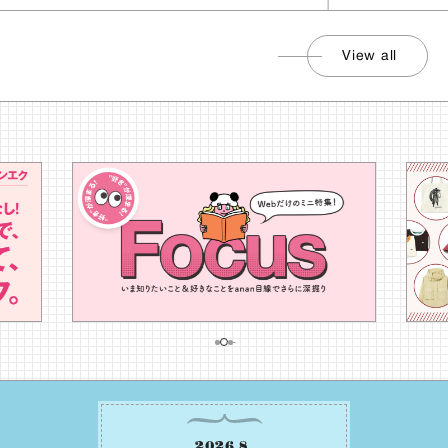
View all
2026
.
8
.