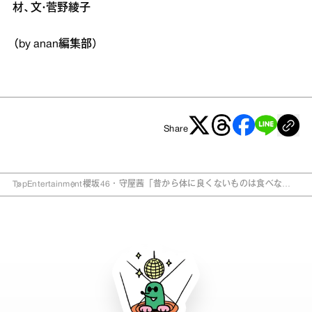
材、文・菅野綾子
（by anan編集部）
Share
Top
Entertainment
櫻坂46・守屋茜「昔から体に良くないものは食べな
い」 カラダにいいもの3選