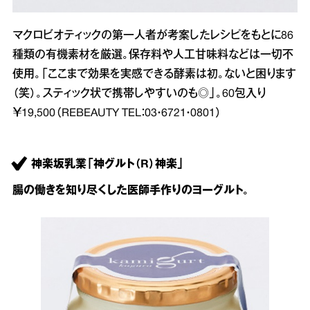
マクロビオティックの第一人者が考案したレシピをもとに86
種類の有機素材を厳選。保存料や人工甘味料などは一切不
使用。「ここまで効果を実感できる酵素は初。ないと困ります
（笑）。スティック状で携帯しやすいのも◎」。60包入り
￥19,500（REBEAUTY TEL：03・6721・0801）
神楽坂乳業「神グルト（R）神楽」
腸の働きを知り尽くした医師手作りのヨーグルト。