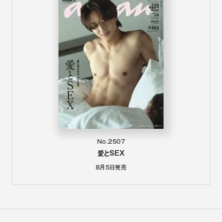
No.2507
愛とSEX
8月5日
発売