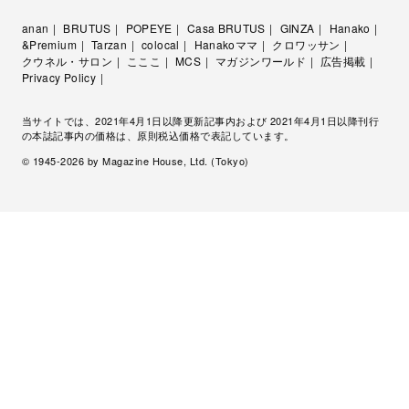
anan
BRUTUS
POPEYE
Casa BRUTUS
GINZA
Hanako
&Premium
Tarzan
colocal
Hanakoママ
クロワッサン
クウネル・サロン
こここ
MCS
マガジンワールド
広告掲載
Privacy Policy
当サイトでは、2021年4月1日以降更新記事内および 2021年4月1日以降刊行
の本誌記事内の価格は、原則税込価格で表記しています。
© 1945-
2026
by Magazine House, Ltd. (Tokyo)