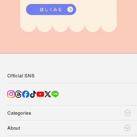
詳しくみる
Official SNS
Categories
About