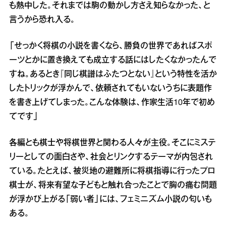
も熱中した。それまでは駒の動かし方さえ知らなかった、と
言うから恐れ入る。
「せっかく将棋の小説を書くなら、勝負の世界であればスポ
ーツとかに置き換えても成立する話にはしたくなかったんで
すね。あるとき『同じ棋譜はふたつとない』という特性を活か
したトリックが浮かんで、依頼されてもいないうちに表題作
を書き上げてしまった。こんな体験は、作家生活10年で初め
てです」
各編とも棋士や将棋世界と関わる人々が主役。そこにミステ
リーとしての面白さや、社会とリンクするテーマが内包され
ている。たとえば、被災地の避難所に将棋指導に行ったプロ
棋士が、将来有望な子どもと触れ合ったことで胸の痛む問題
が浮かび上がる「弱い者」には、フェミニズム小説の匂いも
ある。