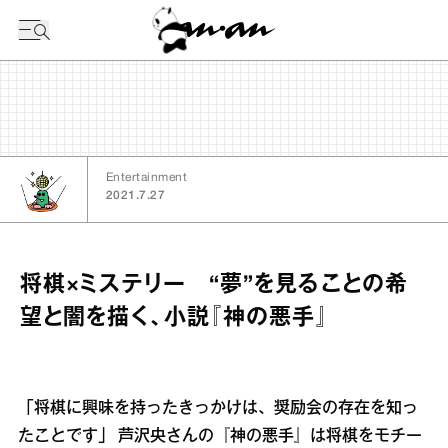
今日の暦
Entertainment
2021.7.27
将棋×ミステリー “夢”を見ることの希
望と闇を描く、小説『神の悪手』
「将棋に興味を持ったきっかけは、奨励会の存在を知っ
たことです」 芦沢央さんの『神の悪手』は将棋をモチー