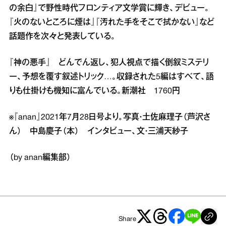
の余白』で野性時代フロンティア文学賞に輝き、デビュー。
『火のないところに煙は』『汚れた手をそこで拭かない』など
話題作を次々と発表している。
『神の悪手』 どんでん返し、犯人視点で描く倒叙ミステリ
ー、予想を覆す叙述トリック…。収録された5編はすべて、語
りも仕掛けも機知に富んでいる。新潮社 1760円
※『anan』2021年7月28日号より。写真・土佐麻理子（芦沢さ
ん） 中島慶子（本） インタビュー、文・三浦天紗子
（by anan編集部）
Share