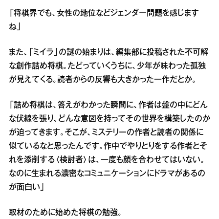
「将棋界でも、女性の地位などジェンダー問題を感じます
ね」
また、「ミイラ」の謎の始まりは、編集部に投稿された不可解
な創作詰め将棋。たどっていくうちに、少年が味わった孤独
が見えてくる。読者からの反響も大きかった一作だとか。
「詰め将棋は、答えがわかった瞬間に、作者は盤の中にどん
な伏線を張り、どんな意図を持ってその世界を構築したのか
が迫ってきます。そこが、ミステリーの作者と読者の関係に
似ているなと思ったんです。作中でやりとりをする作者とそ
れを添削する〈検討者〉は、一度も顔を合わせてはいない。
なのに生まれる濃密なコミュニケーションにドラマがあるの
が面白い」
取材のために始めた将棋の勉強。