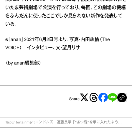
いたま芸術劇場で公演を行っており、毎回、この劇場の機構
をふんだんに使ったここでしか見られない新作を発表して
いる。
※『anan』2021年6月2日号より。写真・内田紘倫（The
VOICE） インタビュー、文・望月リサ
（by anan編集部）
Share
Top
Entertainment
コンドルズ・近藤良平「“あつ森”を手に入れたよう
な…」さいたま芸術劇場の監督に！