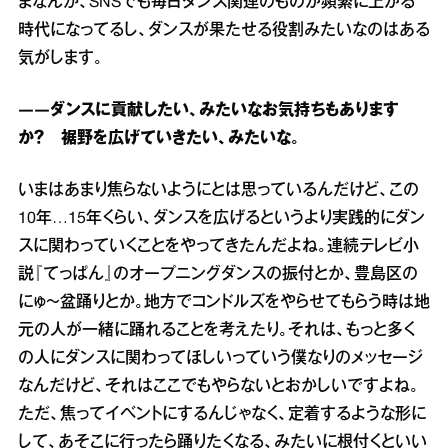
まなんか、SNSでも毎日ダンス関連のものが頻繁に上がる
時代になってるし、ダンスが果たせる役割みたいなのはある
気がします。
――ダンスに貢献したい、みたいなお気持ちもあります
か？ 裾野を広げていきたい、みたいな。
いまはあまり焦らないようにとは思っているんだけど、この
10年…15年くらい、ダンスを広げるというより実践的にダン
スに関わっていくことをやってきたんだよね。連続テレビ小
説『てっぱん』のオープニングダンスの振付とか、豊島区の
にゅ～盆踊りとか。地方でコンドルズをやらせてもらう時は地
元の人が一緒に踊れることを考えたり。それは、もっと多く
の人にダンスに関わってほしいっていう僕なりのメッセージ
なんだけど、それはここでもやらないとおかしいですよね。
ただ、焦ってイベントにするんじゃなく、定着するような形に
して、あそこに行ったら踊りたくなる、みたいに根付くといい