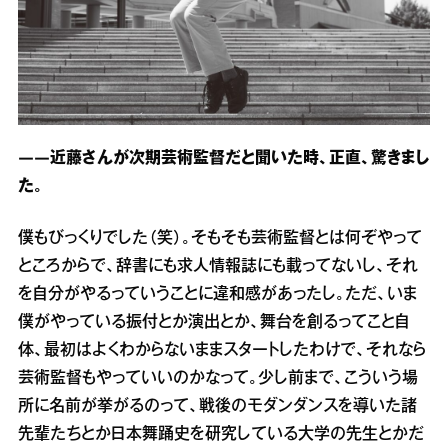
――近藤さんが次期芸術監督だと聞いた時、正直、驚きまし
た。
僕もびっくりでした（笑）。そもそも芸術監督とは何ぞやって
ところからで、辞書にも求人情報誌にも載ってないし、それ
を自分がやるっていうことに違和感があったし。ただ、いま
僕がやっている振付とか演出とか、舞台を創るってこと自
体、最初はよくわからないままスタートしたわけで、それなら
芸術監督もやっていいのかなって。少し前まで、こういう場
所に名前が挙がるのって、戦後のモダンダンスを導いた諸
先輩たちとか日本舞踊史を研究している大学の先生とかだ