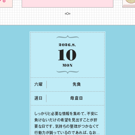
2026
.
8
.
10
MON
六曜
先負
選日
⺟倉⽇
しっかりと必要な情報を集めて、不安に
負けないだけの希望を⾒出すことが肝
要な⽇です。気持ちの整理がつかなくて
⾏動⼒が鈍っているのであれば、なおさ