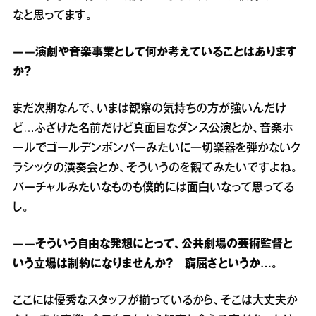
なと思ってます。
――演劇や音楽事業として何か考えていることはあります
か？
まだ次期なんで、いまは観察の気持ちの方が強いんだけ
ど…ふざけた名前だけど真面目なダンス公演とか、音楽ホ
ールでゴールデンボンバーみたいに一切楽器を弾かないク
ラシックの演奏会とか、そういうのを観てみたいですよね。
バーチャルみたいなものも僕的には面白いなって思ってる
し。
――そういう自由な発想にとって、公共劇場の芸術監督と
いう立場は制約になりませんか？ 窮屈さというか…。
ここには優秀なスタッフが揃っているから、そこは大丈夫か