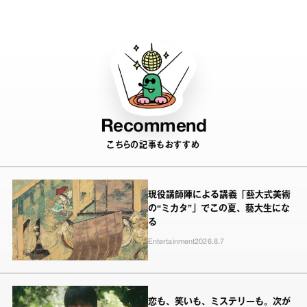
Recommend
こちらの記事もおすすめ
現役講師陣による講義「藝大式美術
の“ミカタ”」でこの夏、藝大生にな
る
Entertainment
2026.8.7
恋も、笑いも、ミステリーも。次が