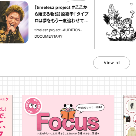
【timelesz project ＃ここか
ら始まる物語】原嘉孝「タイプ
ロは夢をもう一度追わせてく
れた場所」
timelesz project -AUDITION-
DOCUMENTARY
View all