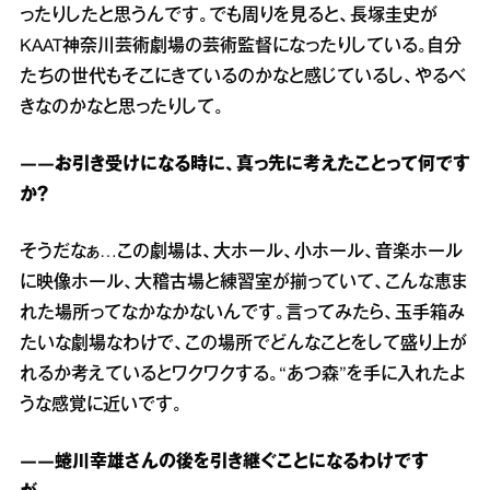
ったりしたと思うんです。でも周りを見ると、長塚圭史が
KAAT神奈川芸術劇場の芸術監督になったりしている。自分
たちの世代もそこにきているのかなと感じているし、やるべ
きなのかなと思ったりして。
――お引き受けになる時に、真っ先に考えたことって何です
か？
そうだなぁ…この劇場は、大ホール、小ホール、音楽ホール
に映像ホール、大稽古場と練習室が揃っていて、こんな恵ま
れた場所ってなかなかないんです。言ってみたら、玉手箱み
たいな劇場なわけで、この場所でどんなことをして盛り上が
れるか考えているとワクワクする。“あつ森”を手に入れたよ
うな感覚に近いです。
――蜷川幸雄さんの後を引き継ぐことになるわけです