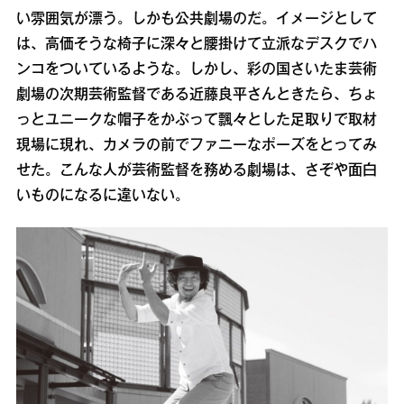
い雰囲気が漂う。しかも公共劇場のだ。イメージとして
は、高価そうな椅子に深々と腰掛けて立派なデスクでハ
ンコをついているような。しかし、彩の国さいたま芸術
劇場の次期芸術監督である近藤良平さんときたら、ちょ
っとユニークな帽子をかぶって飄々とした足取りで取材
現場に現れ、カメラの前でファニーなポーズをとってみ
せた。こんな人が芸術監督を務める劇場は、さぞや面白
いものになるに違いない。