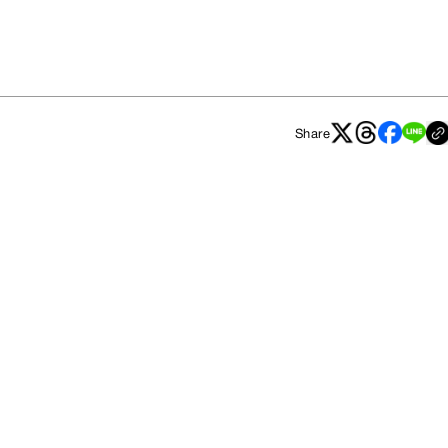
Share