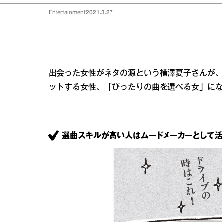
Entertainment
2021.3.27
出会った女性がネタの源という横澤夏子さんが
ットする女性、「ぴったりの曲を選べる女」に
選曲スキルが高い人はムードメーカーとして活