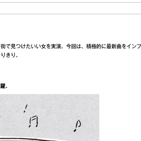
、街で見つけたいい女を実演。今回は、積極的に最新曲をイン
なりきり。
躍。