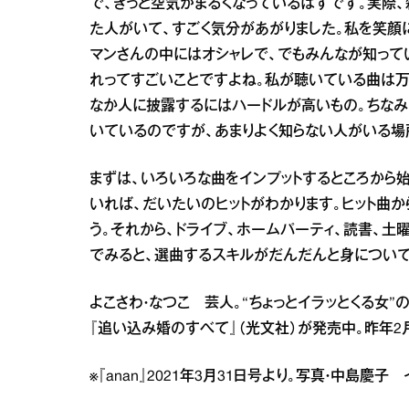
で、きっと空気がまるくなっているはずです。実際
た人がいて、すごく気分があがりました。私を笑顔
マンさんの中にはオシャレで、でもみんなが知って
れってすごいことですよね。私が聴いている曲は万
なか人に披露するにはハードルが高いもの。ちなみ
いているのですが、あまりよく知らない人がいる場
まずは、いろいろな曲をインプットするところから始
いれば、だいたいのヒットがわかります。ヒット曲
う。それから、ドライブ、ホームパーティ、読書、土
でみると、選曲するスキルがだんだんと身について
よこさわ・なつこ 芸人。“ちょっとイラッとくる女
『追い込み婚のすべて』（光文社）が発売中。昨年2
※『anan』2021年3月31日号より。写真・中島慶子