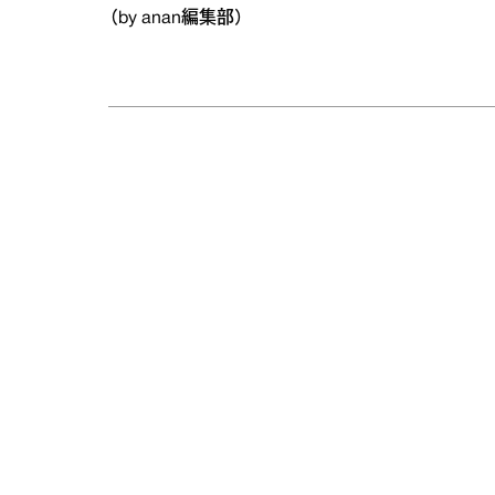
（by anan編集部）