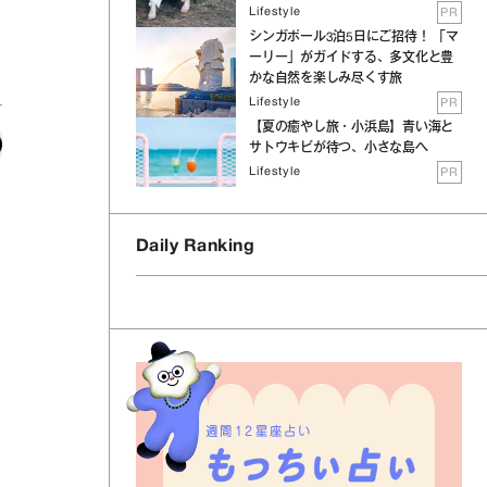
Lifestyle
PR
シンガポール3泊5日にご招待！ 「マ
ーリー」がガイドする、多文化と豊
かな自然を楽しみ尽くす旅
Lifestyle
PR
【夏の癒やし旅・小浜島】青い海と
サトウキビが待つ、小さな島へ
Lifestyle
PR
Daily Ranking
週間12星座占い