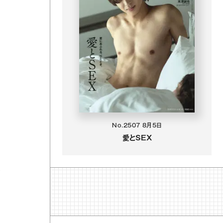
No.2507
8月5日
愛とSEX
も