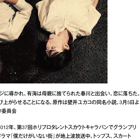
メッセージに導かれ、有海は母親に捨てられた春川と出会い、恋に落ちた
上がらせることになる。原作は壁井ユカコの同名小説。3月5日よ
製作委員会
2012年、第37回ホリプロタレントスカウトキャラバンでグランプリ
lixドラマ『僕だけがいない街』が地上波放送中。トップス、スカート