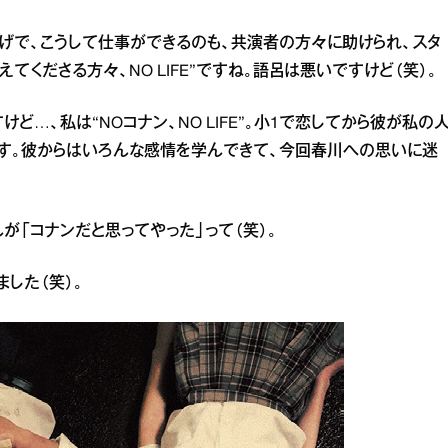
げで、こうして仕事ができるのも、共演者の方々に助けられ、スタ
てくださる方々、NO LIFE”ですね。語呂は悪いですけど（笑）。
ど…、私は“NOコナン、NO LIFE”。小1で恋してから彼が私の
ます。彼からはいろんな感情を学んできて、今回春川への思いに迷
が「コナンだと思ってやった」って（笑）。
した（笑）。