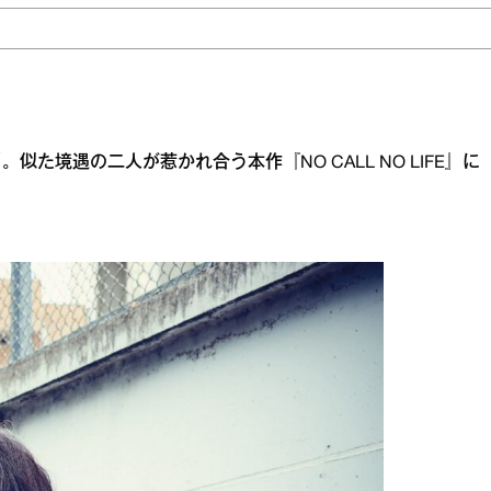
た境遇の二人が惹かれ合う本作『NO CALL NO LIFE』に
。