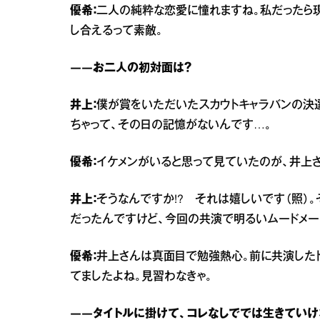
優希：
二人の純粋な恋愛に憧れますね。私だったら
し合えるって素敵。
――お二人の初対面は？
井上：
僕が賞をいただいたスカウトキャラバンの決
ちゃって、その日の記憶がないんです…。
優希：
イケメンがいると思って見ていたのが、井上さ
井上：
そうなんですか!? それは嬉しいです（照）
だったんですけど、今回の共演で明るいムードメー
優希：
井上さんは真面目で勉強熱心。前に共演した
てましたよね。見習わなきゃ。
――タイトルに掛けて、コレなしででは生きていけ