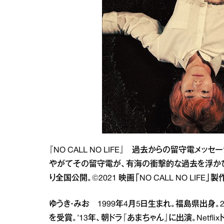
『NO CALL NO LIFE』 過去からの留守電
やがてその留守電が、有海の衝撃的な過去を浮かび
り全国公開。©2021 映画「NO CALL NO LIFE」
ゆうき・みお 1999年4月5日生まれ。福島県出身。
を受賞。’13年、朝ドラ『あまちゃん』に出演。Netf