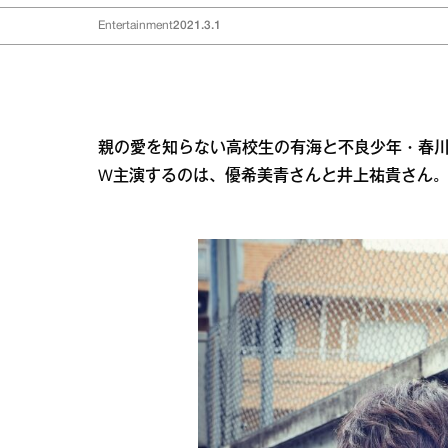
Entertainment
2021.3.1
親の愛を知らない高校生の有海と不良少年・春川。似
W主演するのは、優希美青さんと井上祐貴さん