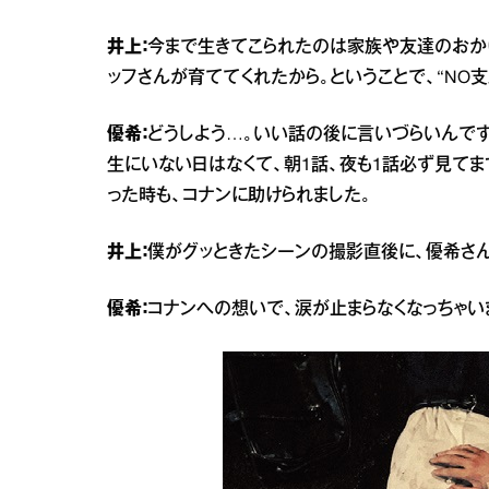
井上：
今まで生きてこられたのは家族や友達のおか
ッフさんが育ててくれたから。ということで、“NO支え
優希：
どうしよう…。いい話の後に言いづらいんですけ
生にいない日はなくて、朝1話、夜も1話必ず見て
った時も、コナンに助けられました。
井上：
僕がグッときたシーンの撮影直後に、優希さん
優希：
コナンへの想いで、涙が止まらなくなっちゃいま