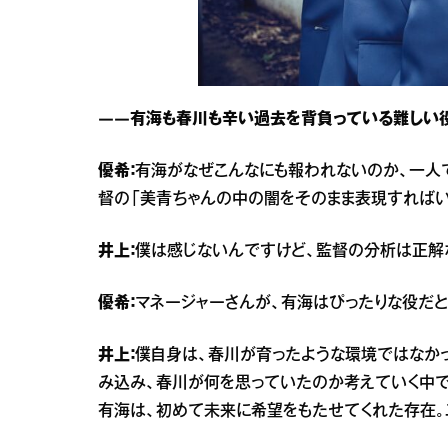
――有海も春川も辛い過去を背負っている難しい
優希：
有海がなぜこんなにも報われないのか、一人
督の「美青ちゃんの中の闇をそのまま表現すればい
井上：
僕は感じないんですけど、監督の分析は正解
優希：
マネージャーさんが、有海はぴったりな役だと
井上：
僕自身は、春川が育ったような環境ではなか
み込み、春川が何を思っていたのか考えていく中で
有海は、初めて未来に希望をもたせてくれた存在。