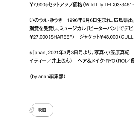
￥7,900※セットアップ価格（Wild Lily TEL：03・3461・
いのうえ・ゆうき 1996年6月6日生まれ。広島県出
別賞を受賞し、ミュージカル『ピーターパン』でデビュー
￥27,000（SHAREEF） ジャケット￥48,000（CULLN
※『anan』2021年3月3日号より。写真・小笠原真紀
イティー／井上さん） ヘア＆メイク・RYO（ROI
（by anan編集部）
映画