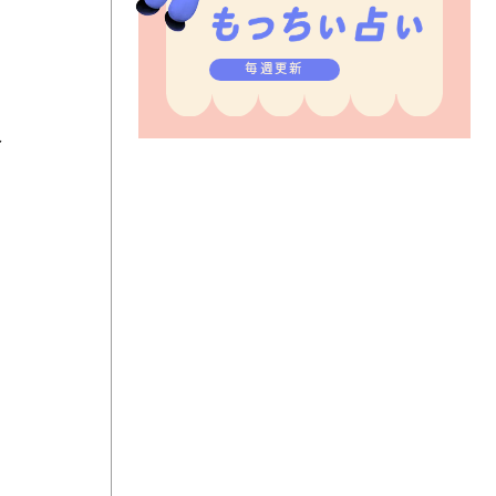
毎週更新
人