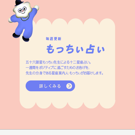
毎週更新
五十六謀星もっちぃ先生による十二星座占い。
一週間をポジティブに過ごすためのお告げを、
先生の分身である星座案内人・もっちぃがお届けします。
詳しくみる