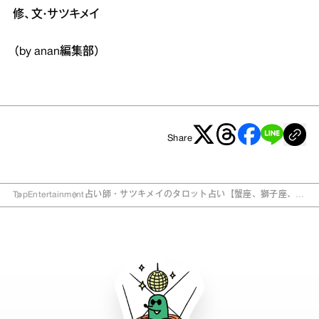
修、文・サツキメイ
（by anan編集部）
Share
Top
Entertainment
占い師・サツキメイのタロット占い【蟹座、獅子座、乙
女座】の未来は？