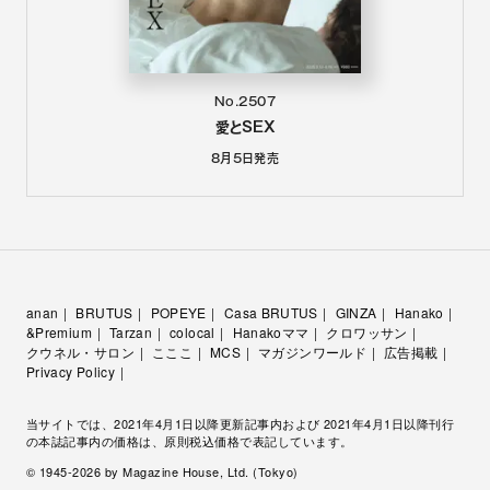
No.2507
愛とSEX
8月5日
発売
anan
BRUTUS
POPEYE
Casa BRUTUS
GINZA
Hanako
&Premium
Tarzan
colocal
Hanakoママ
クロワッサン
クウネル・サロン
こここ
MCS
マガジンワールド
広告掲載
Privacy Policy
当サイトでは、2021年4月1日以降更新記事内および 2021年4月1日以降刊行
の本誌記事内の価格は、原則税込価格で表記しています。
© 1945-
2026
by Magazine House, Ltd. (Tokyo)