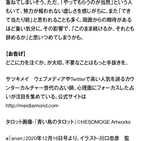
重ねてしまいそう。ただ、「やってもらうのが当然」という人
もいて、努力が報われない虚しさを感じがちに。また「でき
て当たり前」と思われることも多く、周囲からの期待がある
ほど重い気分に。その影響で、「このまま続けるか、それとも
辞めるか」と思いつめてしまうかも。
【お告げ】
どこに力を注ぐか、が大切。不要なことはもっと手抜きを。
サツキメイ ウェブメディアやTwitterで高い人気を誇るカウ
ンターカルチャー世代の占い師。心理面にフォーカスした占
いが注目を集めている。公式サイトは
http://meidiamond.com
タロット画像・『青い鳥のタロット』©HESOMOGE Artworks
※『anan』2020年12月16日号より。イラスト・川口忠彦 監