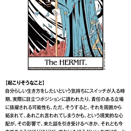
【起こりそうなこと】
自分らしい生き方をしたいという気持ちにスイッチが入る時
期。実際に目立つポジションに誘われたり、責任のある立場
に抜擢される可能性も。ただ、そうすると、それを周囲から
妬まれて、あれこれ言われてしまうかも、という現実的な心
配が。その影響で、来た話を引き受けるべきか、それとも今