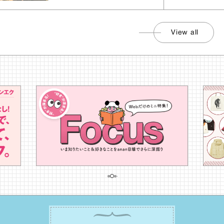
View all