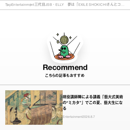
Top
Entertainment
三代目JSB・ELLY 夢は「EXILE SHOKICHIさんとコラ
ボ」
Recommend
こちらの記事もおすすめ
現役講師陣による講義「藝大式美術
の“ミカタ”」でこの夏、藝大生にな
る
Entertainment
2026.8.7