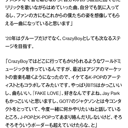
リリックを歌いながらはめていった曲。自分でも気に入って
るし、ファンの方にもこれからの僕たちの姿を想像してもら
える一曲になっていると思います」
’20年はグループだけでなく、CrazyBoyとしても次なるステ
ージを目指す。
「CrazyBoyではどこに行ってもかけられるようなワールドミ
ュージックを作っているんですが、最近はアジアのマーケッ
トの音楽も聴くようになったので、イケてるK‐POPのアーテ
ィストともコラボしてみたいです。やっぱりBTSはかっこいい
し、曲もいい。『FAKE LOVE』、好きなんですよね。Jay Park
もかっこいいと思いますし、GOT7のジャクソンとは今コンタ
クトをとっていて、今度一緒に何かやりたいねと話している
ところ。J‐POPとK‐POPってあまり絡んだりしないけど、そろ
そろそういうボーダーも超えていけたらな、と」