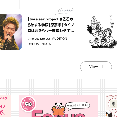
53
articles
【timelesz project ＃ここか
ら始まる物語】原嘉孝「タイプ
ロは夢をもう一度追わせてく
れた場所」
timelesz project -AUDITION-
DOCUMENTARY
View all