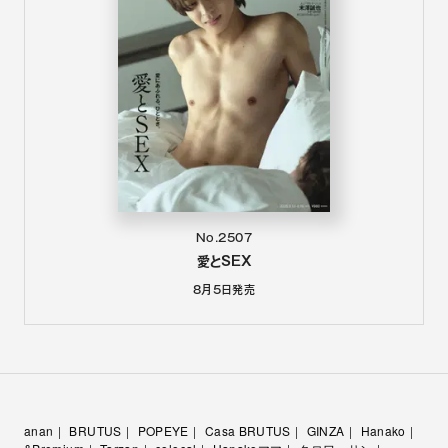
No.2507
愛とSEX
8月5日
発売
anan
BRUTUS
POPEYE
Casa BRUTUS
GINZA
Hanako