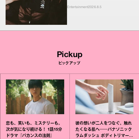
ンキーたちの本気の恋模様
Entertainment
2026.8.5
Pickup
ピックアップ
恋も、笑いも、ミステリーも。
彼の想いが二人をつなぐ。触れ
次が気になり続ける！ 1話15分
たくなる肌へ──パナソニック
ドラマ『バカンスの法則』
ラムダッシュ ボディトリマーが