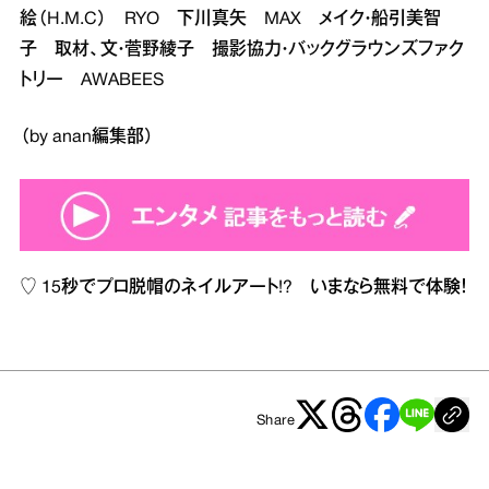
絵（H.M.C） RYO 下川真矢 MAX メイク・船引美智
子 取材、文・菅野綾子 撮影協力・バックグラウンズファク
トリー AWABEES
（by anan編集部）
♡
15秒でプロ脱帽のネイルアート!? いまなら無料で体験！
Share