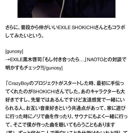
さらに、普段から仲がいいEXILE SHOKICHIさんともコラボ
してみたいという。
[gunosy]
→
EXILE黒木啓司「もし付き合ったら…」NAOTOとの対談で
明かす
もチェック！！[/gunosy]
「CrazyBoyのプロジェクトがスタートした時、最初に手伝っ
てくれたのがSHOKICHIさんでした。あのキャラクターも大
好きですし、先輩ではあるんですけど友達感覚で一緒にい
られる人。お互い音楽好きという共通点があって、家に遊び
に行った時にノリで曲を作ったり、サウナにもよく一緒に行っ
て、そこで僕が作った曲を聴いてもらうこともあります