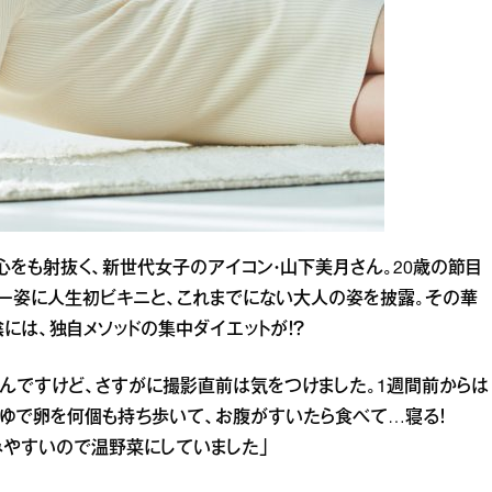
心をも射抜く、新世代女子のアイコン・山下美月さん。20歳の節目
ー姿に人生初ビキニと、これまでにない大人の姿を披露。その華
には、独自メソッドの集中ダイエットが！？
んですけど、さすがに撮影直前は気をつけました。1週間前からは
ゆで卵を何個も持ち歩いて、お腹がすいたら食べて…寝る！
みやすいので温野菜にしていました」