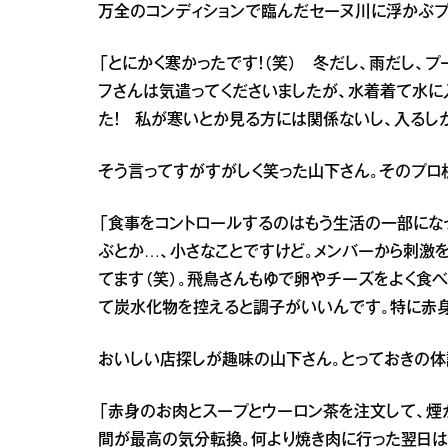
万全のコンディションで臨んだセーヌ川に浮かぶ
「とにかく寒かったです！（笑） 冬だし、雨だし、
フさんは気遣ってくださいましたが、水着着て水に
た！ 私が寒いとか見る方には関係ないし、入るしか
そう言ってすがすがしく笑った山下さん。そのプロ
「食事をコントロールするのはもう生活の一部にな
ぶとか…、小さなことですけど。メンバーから刺激
てます（笑）。飛鳥さんもゆで卵やチーズをよく食
て炭水化物を控えると調子がいいんです。特に赤身
おいしい店探しが趣味の山下さん。とっておきの体
「赤身のお肉とスープとウーロン茶を注文して、煙
間が最高の気分転換。何より焼き肉に行った翌日は