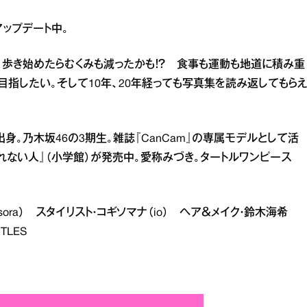
ップデート中。
。歩き始めたらむくみも減ったかも！？ 食事も運動も地道に積み重
指したい。そして10年、20年経っても写真集を読み返してもら
出身。乃木坂46の3期生。雑誌『CanCam』の専属モデルとして活
られない人』（小学館）が発売中。愛称みづき。タートルワンピース
）
osora） スタイリスト・コギソマナ（io） ヘア＆メイク・鈴木海希
TLES