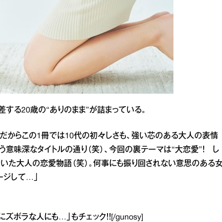
する20歳の“ありのまま”が詰まっている。
。だからこの1冊では10代の初々しさも、強い芯のある大人の表情
う意味深なタイトルの通り（笑）、今回の裏テーマは“大恋愛”！ し
いた大人の恋愛物語（笑）。何事にも振り回されない意思のある
ージして…」
にズボラな人にも…」
もチェック！！[/gunosy]