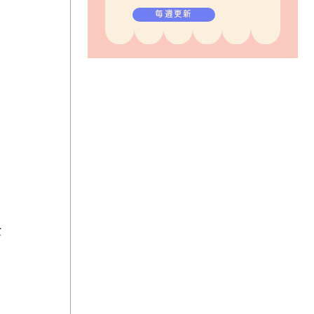
毎週更新
女