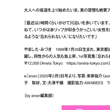
大人への坂道を上り始めたいま、美の習慣も絶賛ア
「最近は2時間くらいかけて川沿いを歩いています
ねて、いつかは赤リップが似合うかっこいい女性を目
るような“忘れられない人”になりたいです」
やました・みづき 1999年7月26日生まれ、東京都
躍し、同性からの人気も急上昇。1st写真集『忘れ
￥12,000（Anela Tokyo
https://anela-tokyo.com
※『anan』2020年2月5日号より。写真・来家祐介（a
子 取材、文・大澤千穗 撮影協力・AWABEES TI
（by anan編集部）