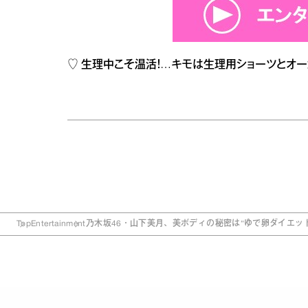
♡
生理中こそ温活！…キモは生理用ショーツとオー
Top
Entertainment
乃木坂46・山下美月、美ボディの秘密は“ゆで卵ダイエッ