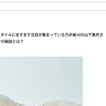
タイルにますます注目が集まっている乃木坂46の山下美月さ
クの秘訣とは？