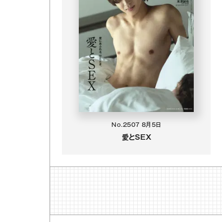
No.2507
8月5日
愛とSEX