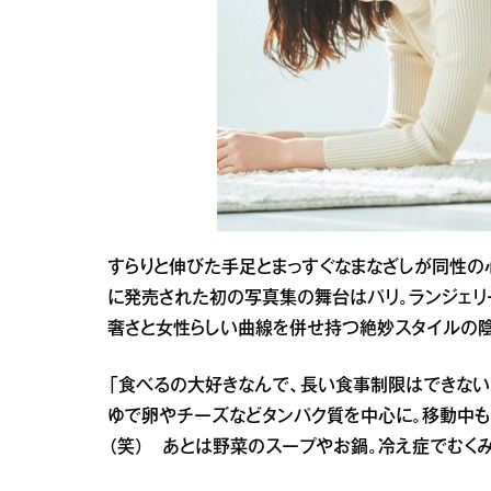
すらりと伸びた手足とまっすぐなまなざしが同性の
に発売された初の写真集の舞台はパリ。ランジェリ
奢さと女性らしい曲線を併せ持つ絶妙スタイルの陰
「食べるの大好きなんで、長い食事制限はできない
ゆで卵やチーズなどタンパク質を中心に。移動中も
（笑） あとは野菜のスープやお鍋。冷え症でむく