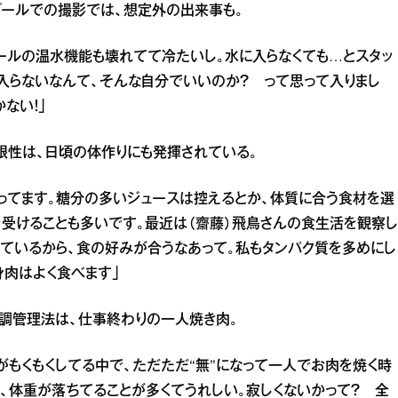
プールでの撮影では、想定外の出来事も。
プールの温水機能も壊れてて冷たいし。水に入らなくても…とスタッ
入らないなんて、そんな自分でいいのか？ って思って入りまし
ない！」
根性は、日頃の体作りにも発揮されている。
ってます。糖分の多いジュースは控えるとか、体質に合う食材を選
を受けることも多いです。最近は（齋藤）飛鳥さんの食生活を観察し
べているから、食の好みが合うなあって。私もタンパク質を多めにし
肉はよく食べます」
調管理法は、仕事終わりの一人焼き肉。
がもくもくしてる中で、ただただ“無”になって一人でお肉を焼く時
、体重が落ちてることが多くてうれしい。寂しくないかって？ 全