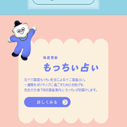
えが、あなたに確かな安⼼感をもたらす
はずです。
毎週更新
五十六謀星もっちぃ先生による十二星座占い。
一週間をポジティブに過ごすためのお告げを、
先生の分身である星座案内人・もっちぃがお届けします。
詳しくみる