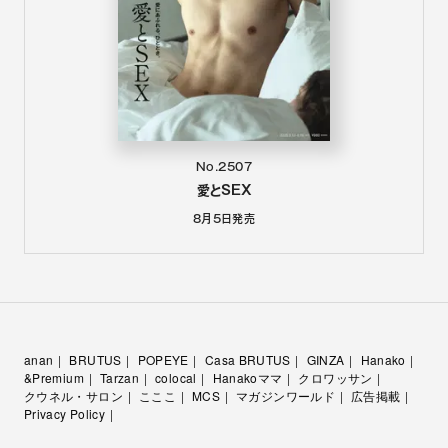
No.2507
愛とSEX
8月5日
発売
anan
BRUTUS
POPEYE
Casa BRUTUS
GINZA
Hanako
&Premium
Tarzan
colocal
Hanakoママ
クロワッサン
クウネル・サロン
こここ
MCS
マガジンワールド
広告掲載
Privacy Policy