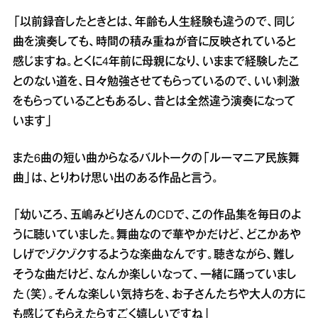
「以前録音したときとは、年齢も人生経験も違うので、同じ
曲を演奏しても、時間の積み重ねが音に反映されていると
感じますね。とくに4年前に母親になり、いままで経験したこ
とのない道を、日々勉強させてもらっているので、いい刺激
をもらっていることもあるし、昔とは全然違う演奏になって
います」
また6曲の短い曲からなるバルトークの「ルーマニア民族舞
曲」は、とりわけ思い出のある作品と言う。
「幼いころ、五嶋みどりさんのCDで、この作品集を毎日のよ
うに聴いていました。舞曲なので華やかだけど、どこかあや
しげでゾクゾクするような楽曲なんです。聴きながら、難し
そうな曲だけど、なんか楽しいなって、一緒に踊っていまし
た（笑）。そんな楽しい気持ちを、お子さんたちや大人の方に
も感じてもらえたらすごく嬉しいですね」