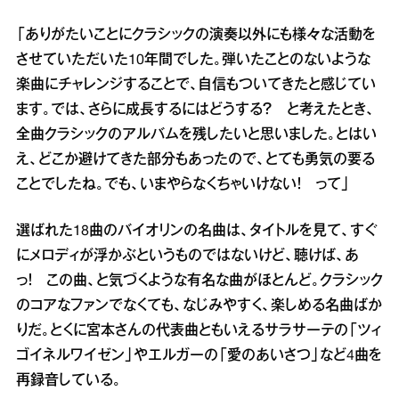
「ありがたいことにクラシックの演奏以外にも様々な活動を
させていただいた10年間でした。弾いたことのないような
楽曲にチャレンジすることで、自信もついてきたと感じてい
ます。では、さらに成長するにはどうする？ と考えたとき、
全曲クラシックのアルバムを残したいと思いました。とはい
え、どこか避けてきた部分もあったので、とても勇気の要る
ことでしたね。でも、いまやらなくちゃいけない！ って」
選ばれた18曲のバイオリンの名曲は、タイトルを見て、すぐ
にメロディが浮かぶというものではないけど、聴けば、あ
っ！ この曲、と気づくような有名な曲がほとんど。クラシック
のコアなファンでなくても、なじみやすく、楽しめる名曲ばか
りだ。とくに宮本さんの代表曲ともいえるサラサーテの「ツィ
ゴイネルワイゼン」やエルガーの「愛のあいさつ」など4曲を
再録音している。