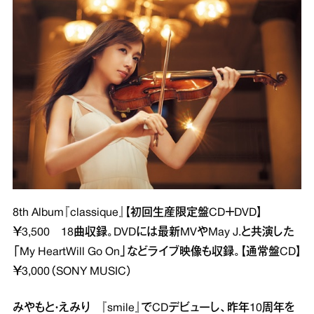
8th Album『classique』【初回生産限定盤CD＋DVD】
￥3,500 18曲収録。DVDには最新MVやMay J.と共演した
「My HeartWill Go On」などライブ映像も収録。【通常盤CD】
￥3,000（SONY MUSIC）
みやもと・えみり 『smile』でCDデビューし、昨年10周年を