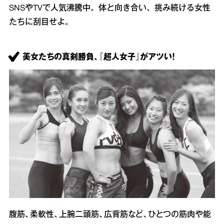
SNSやTVで人気沸騰中。体と向き合い、挑み続ける女性
たちに刮目せよ。
美女たちの真剣勝負、『超人女子』がアツい！
腹筋、柔軟性、上腕二頭筋、広背筋など、ひとつの筋肉や能