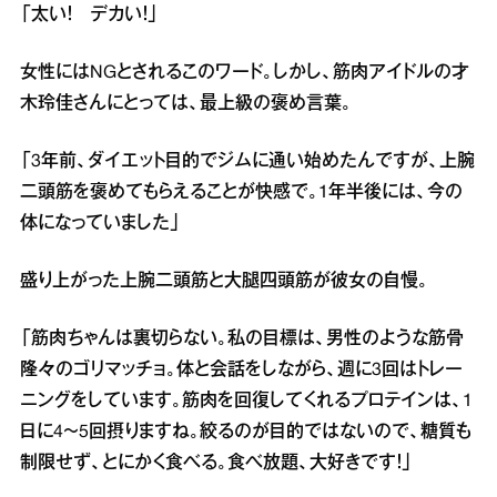
「太い！ デカい！」
女性にはNGとされるこのワード。しかし、筋肉アイドルの才
木玲佳さんにとっては、最上級の褒め言葉。
「3年前、ダイエット目的でジムに通い始めたんですが、上腕
二頭筋を褒めてもらえることが快感で。1年半後には、今の
体になっていました」
盛り上がった上腕二頭筋と大腿四頭筋が彼女の自慢。
「筋肉ちゃんは裏切らない。私の目標は、男性のような筋骨
隆々のゴリマッチョ。体と会話をしながら、週に3回はトレー
ニングをしています。筋肉を回復してくれるプロテインは、1
日に4～5回摂りますね。絞るのが目的ではないので、糖質も
制限せず、とにかく食べる。食べ放題、大好きです！」