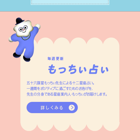
つです。
毎週更新
五十六謀星もっちぃ先生による十二星座占い。
一週間をポジティブに過ごすためのお告げを、
先生の分身である星座案内人・もっちぃがお届けします。
詳しくみる