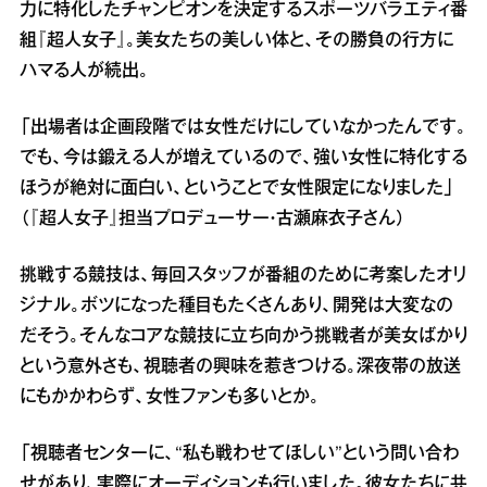
力に特化したチャンピオンを決定するスポーツバラエティ番
組『超人女子』。美女たちの美しい体と、その勝負の行方に
ハマる人が続出。
「出場者は企画段階では女性だけにしていなかったんです。
でも、今は鍛える人が増えているので、強い女性に特化する
ほうが絶対に面白い、ということで女性限定になりました」
（『超人女子』担当プロデューサー・古瀬麻衣子さん）
挑戦する競技は、毎回スタッフが番組のために考案したオリ
ジナル。ボツになった種目もたくさんあり、開発は大変なの
だそう。そんなコアな競技に立ち向かう挑戦者が美女ばかり
という意外さも、視聴者の興味を惹きつける。深夜帯の放送
にもかかわらず、女性ファンも多いとか。
「視聴者センターに、“私も戦わせてほしい”という問い合わ
せがあり、実際にオーディションも行いました。彼女たちに共