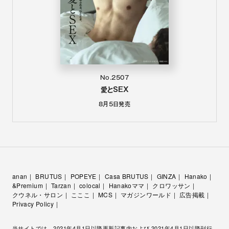
No.2507
愛とSEX
8月5日
発売
anan
BRUTUS
POPEYE
Casa BRUTUS
GINZA
Hanako
&Premium
Tarzan
colocal
Hanakoママ
クロワッサン
クウネル・サロン
こここ
MCS
マガジンワールド
広告掲載
Privacy Policy
当サイトでは、2021年4月1日以降更新記事内および 2021年4月1日以降刊行