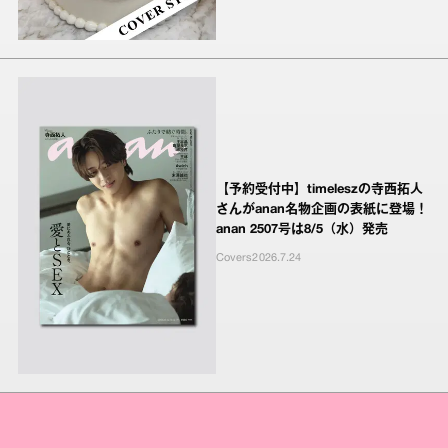
【予約受付中】timeleszの寺西拓人
さんがanan名物企画の表紙に登場！
anan 2507号は8/5（水）発売
Covers
2026.7.24