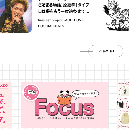
ら始まる物語】原嘉孝「タイプ
ロは夢をもう一度追わせてく
れた場所」
timelesz project -AUDITION-
DOCUMENTARY
View all