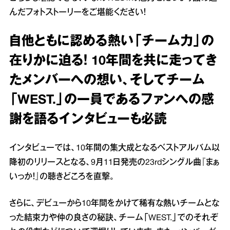
んだフォトストーリーをご堪能ください！
自他ともに認める熱い「チーム力」の
在りかに迫る！ 10年間を共に走ってき
たメンバーへの想い、そしてチーム
「WEST.」の一員であるファンへの感
謝を語るインタビューも必読
インタビューでは、10年間の集大成となるベストアルバム以
降初のリリースとなる、9月11日発売の23rdシングル曲『まぁ
いっか！』の聴きどころを直撃。
さらに、デビューから10年間をかけて稀有な熱いチームとな
った結束力や仲の良さの秘訣、チーム「WEST.」でのそれぞ