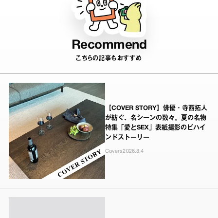
Recommend
こちらの記事もおすすめ
【COVER STORY】俳優・寺西拓人
が紡ぐ、名シーンの数々。夏の名物
特集「愛とSEX」表紙撮影のビハイ
ンドストーリー
Covers
2026.8.4