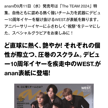
ananの9月11日（水）発売号は「The TEAM 2024」特
集。自他ともに認める熱く強いチーム力を武器にデビュ
ー10周年イヤーを駆け抜けるWEST.が表紙を飾ります。
アニバーサリーイヤーにふさわしく“祝祭”をテーマにし
た、スペシャルグラビアをお楽しみに！
ど直球に熱く、艶やか！ それぞれの個
性が際立つ、圧巻のスクラム。デビュ
ー10周年イヤーを疾走中のWEST.が
anan表紙に登場！