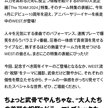
ム力を高めるために役立つ情報を紹介するananの人気企
画「The TEAM 2024」特集。そのチーム特集の表紙に、今年
4月にデビュー10周年を迎え、アニバーサリーイヤーを疾走
中のWEST.が登場！
人々を元気にする楽曲でのパフォーマンス、連携プレーで爆
笑をさらうバラエティ番組、圧巻の一体感で真骨頂を見せる
ライブなど、熱すぎるほどの熱量でチーム力を見せつける
WEST.の皆さん。まさにこの特集の表紙にぴったり！
今回、記念すべき周年イヤーのご登場となるなか、WEST.流
の“祝祭”をテーマに撮影。武骨だけど艶やかに、それぞれの
個性を際立たせながら、チームの一体感をがっちり見せてく
れたスペシャルな世界。ぜひ、ご堪能ください。
ちょっと武骨でやんちゃな、“大人たち