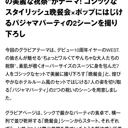
の美麗な祝祭”がテーマ！ ゴシックな
スタイリッシュ晩餐会×ポップにはじけ
るパジャマパーティの2シーンを撮り
下ろし
今回のグラビアテーマは、デビュー10周年イヤーのWEST.
の皆さんが魅せる“ちょっとワルくてやんちゃな大人たちの
祝祭”。素肌が覗くオーバーサイズのスーツに身を包んだ7
人をゴシックなセットで美麗に撮り下ろす「晩餐会」と、煌び
やかなホテルルーム風のセットではじける7人の姿を切り取
る「パジャマパーティ」の2つの祝いのシーンを用意しまし
た。
グラビアページは、シックで厳かなパーティの食卓で、横一
列で並び乾杯する「晩餐会」シーンからスタート。それぞれ