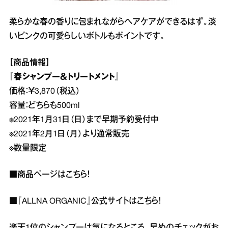
柔らかな春の香りに包まれながらヘアケアができるはず。淡
いピンクの可愛らしいボトルもポイントです。
【商品情報】
『春シャンプー＆トリートメント』
価格：￥3,870（税込）
容量：どちらも500ml
※2021年1月31日（日）まで早期予約受付中
※2021年2月1日（月）より通常販売
※数量限定
■商品ページは
こちら
！
■『ALLNA ORGANIC』公式サイトは
こちら
！
楽天1位のシャンプーは気になるところ。早めのチェックがお