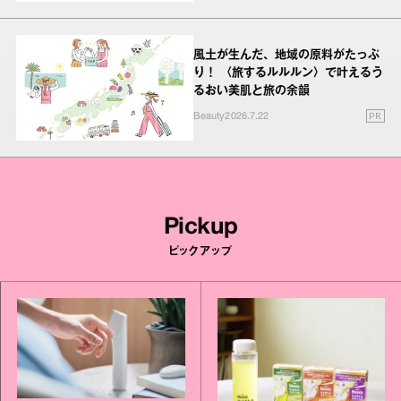
風土が生んだ、地域の原料がたっぷ
り！ 〈旅するルルルン〉で叶えるう
るおい美肌と旅の余韻
PR
Beauty
2026.7.22
Pickup
ピックアップ