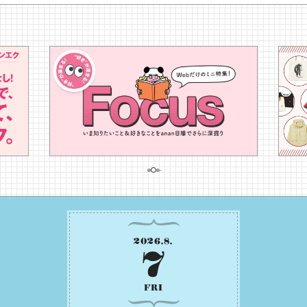
2026
.
8
.
7
FRI