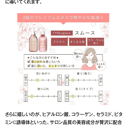
に導いてくれます。
さらに嬉しいのが、ヒアルロン酸、コラーゲン、セラミド、ビタ
ミンC誘導体といった、サロン品質の美容成分が贅沢に配合