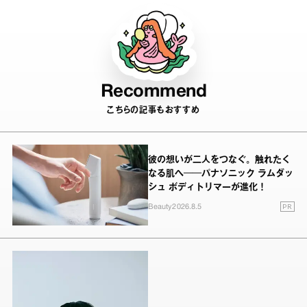
Recommend
こちらの記事もおすすめ
彼の想いが二人をつなぐ。触れたく
なる肌へ──パナソニック ラムダッ
シュ ボディトリマーが進化！
PR
Beauty
2026.8.5