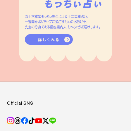
五十六謀星もっちぃ先生による十二星座占い。
一週間をポジティブに過ごすためのお告げを、
先生の分身である星座案内人・もっちぃがお届けします。
詳しくみる
Official SNS