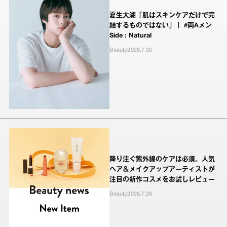
夏生大湖「肌はスキンケアだけで完
結するものではない」｜ #両Aメン
Side : Natural
Beauty
2026.7.30
降り注ぐ紫外線のケアは必須。人気
ヘア＆メイクアップアーティストが
注目の新作コスメをお試しレビュー
Beauty
2026.7.26