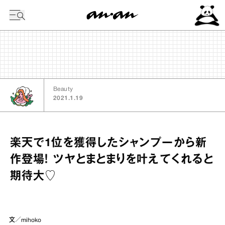
今日の暦
Beauty
2021.1.19
楽天で1位を獲得したシャンプーから新
作登場！ ツヤとまとまりを叶えてくれると
期待大♡
文／mihoko