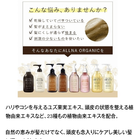
ハリやコシを与えるユズ果実エキス、頭皮の状態を整える植
物由来エキスなど、23種もの植物由来エキスを配合。
自然の恵みが髪だけでなく、頭皮も念入りにケアし美しい髪