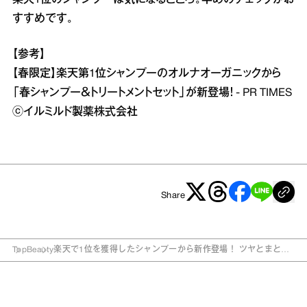
すすめです。
【参考】
【春限定】楽天第1位シャンプーのオルナオーガニックから
「春シャンプー＆トリートメントセット」が新登場！ - PR TIMES
ⓒイルミルド製薬株式会社
Share
Top
Beauty
楽天で1位を獲得したシャンプーから新作登場！ ツヤとまとま
りを叶えてくれると期待大♡