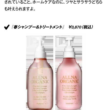
されていること。ホームケアなのに、ツヤとサラサラどちら
も叶えられますよ。
『春シャンプー＆トリートメント』 ￥3,870（税込）