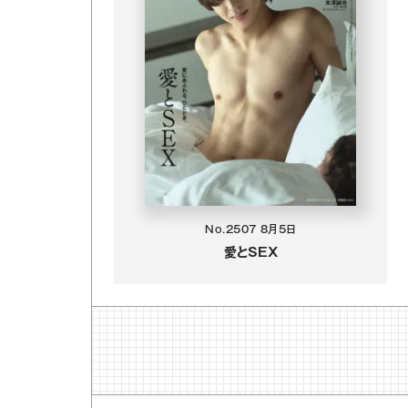
No.2507
8月5日
愛とSEX