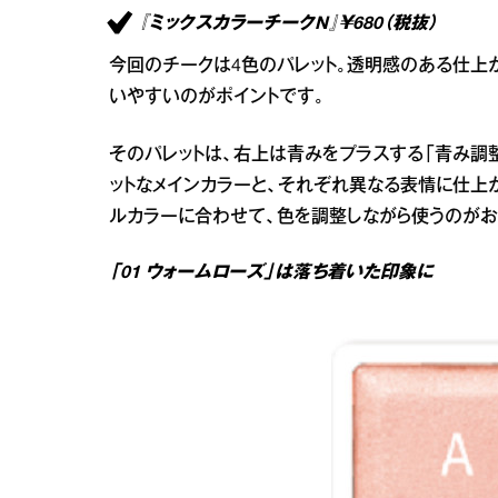
『ミックスカラーチークN』￥680（税抜）
今回のチークは4色のパレット。透明感のある仕上
いやすいのがポイントです。
そのパレットは、右上は青みをプラスする「青み調
ットなメインカラーと、それぞれ異なる表情に仕上
ルカラーに合わせて、色を調整しながら使うのがお
「01 ウォームローズ」は落ち着いた印象に