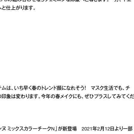
B・Dの組み合わせならフェミニンな印象へと導きます。一方、イエ
へと仕上がります。
ムは、いち早く春のトレンド顔になれそう！ マスク生活でも、チ
印象は変わります。今年の春メイクにも、ぜひプラスしてみてく
ヌ ミックスカラーチークN」が新登場 2021年2月12日より一部