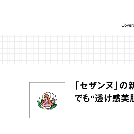
Cover
「セザンヌ」の
でも“透け感美