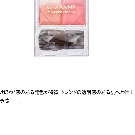
透けほわ”感のある発色が特徴。トレンドの透明感のある肌へと仕上
予感……。