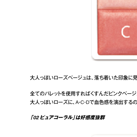
大人っぽいローズベージュは、落ち着いた印象に見
全てのパレットを使用すればくすんだピンクベージュ
大人っぽいローズに、A・C・Dで血色感を演出する
「02 ピュアコーラル」は好感度抜群