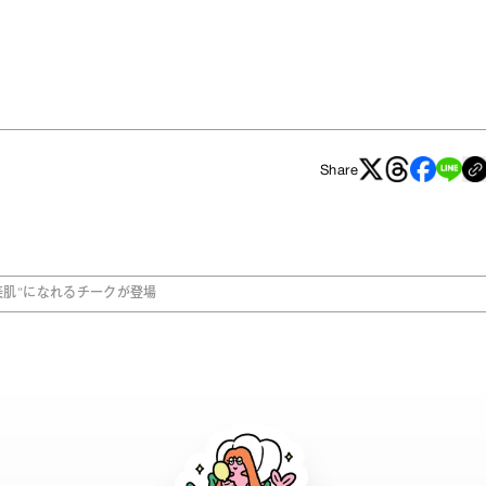
Share
美肌”になれるチークが登場