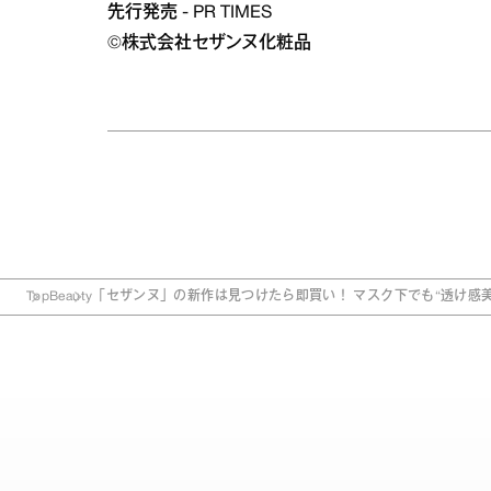
先行発売 - PR TIMES
©︎株式会社セザンヌ化粧品
Top
Beauty
「セザンヌ」の新作は見つけたら即買い！ マスク下でも“透け感