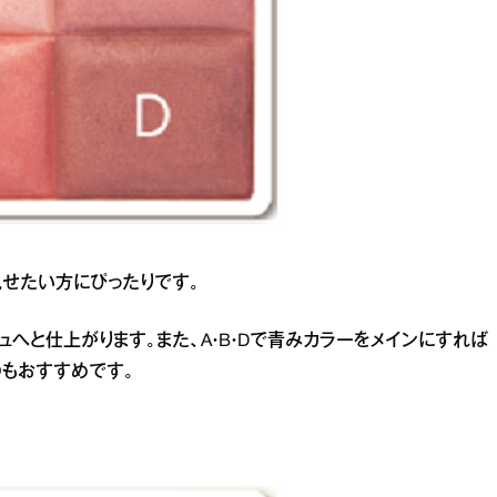
せたい方にぴったりです。
へと仕上がります。また、A・B・Dで青みカラーをメインにすれば
のもおすすめです。