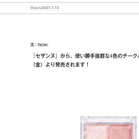
Beauty
2021.1.13
文／RKRK
『セザンヌ』から、使い勝手抜群な4色のチークパ
（金）より発売されます！