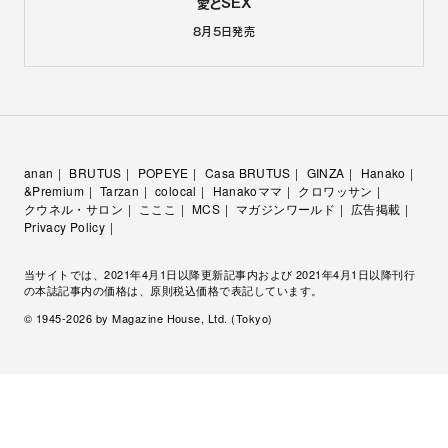
愛とSEX
8月5日
発売
anan
BRUTUS
POPEYE
Casa BRUTUS
GINZA
Hanako
&Premium
Tarzan
colocal
Hanakoママ
クロワッサン
クウネル・サロン
こここ
MCS
マガジンワールド
広告掲載
Privacy Policy
当サイトでは、2021年4月1日以降更新記事内および 2021年4月1日以降刊行
の本誌記事内の価格は、原則税込価格で表記しています。
© 1945-
2026
by Magazine House, Ltd. (Tokyo)