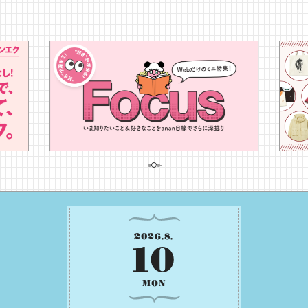
2026
.
8
.
10
MON