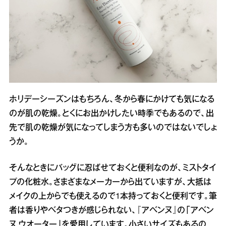
ホリデーシーズンはもちろん、冬から春にかけても気になる
のが肌の乾燥。とくにお出かけしたい時季でもあるので、出
先で肌の乾燥が気になってしまう方も多いのではないでしょ
うか。
そんなときにバッグに忍ばせておくと便利なのが、ミストタイ
プの化粧水。さまざまなメーカーから出ていますが、大抵は
メイクの上からでも使えるので1本持っておくと便利です。筆
者は香りやベタつきが感じられない、『アベンヌ』の「アベン
ヌ ウオーター」を愛用しています。小さいサイズもあるの