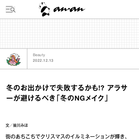
今日の暦
Beauty
2022.12.13
冬のお出かけで失敗するかも!? アラサ
ーが避けるべき「冬のNGメイク」
文／皆川みほ
街のあちこちでクリスマスのイルミネーションが輝き、