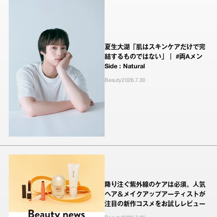
夏生大湖「肌はスキンケアだけで完
結するものではない」｜ #両Aメン
Side : Natural
Beauty
2026.7.30
降り注ぐ紫外線のケアは必須。人気
ヘア＆メイクアップアーティストが
注目の新作コスメをお試しレビュー