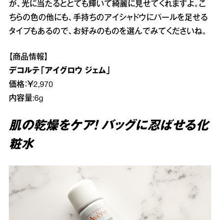
が、光に当たるととても輝いて綺麗に見せてくれますよ。こ
ちらの色の他にも、手持ちのアイシャドウにパールを足せる
タイプもあるので、お好みのものを選んでみてくださいね。
【商品情報】
デコルテ「アイグロウ ジェム」
価格：￥2,970
内容量:6g
肌の乾燥をケア！ バッグに忍ばせる化
粧水