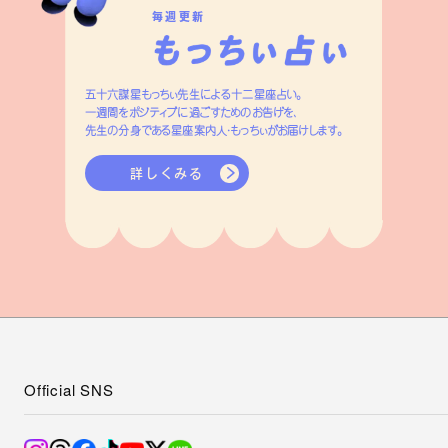
毎週更新
五十六謀星もっちぃ先生による十二星座占い。
一週間をポジティブに過ごすためのお告げを、
先生の分身である星座案内人・もっちぃがお届けします。
詳しくみる
Official SNS