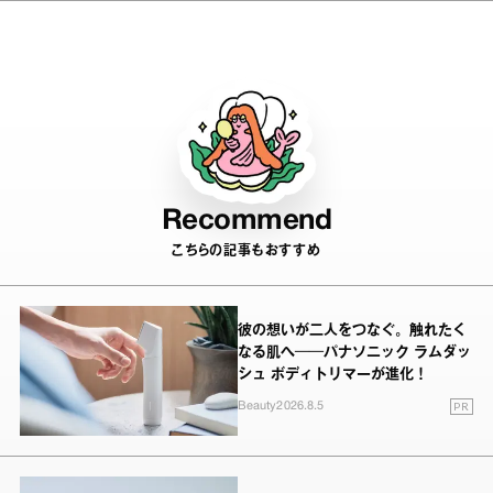
NGメイク」
Recommend
こちらの記事もおすすめ
彼の想いが二人をつなぐ。触れたく
なる肌へ──パナソニック ラムダッ
シュ ボディトリマーが進化！
PR
Beauty
2026.8.5