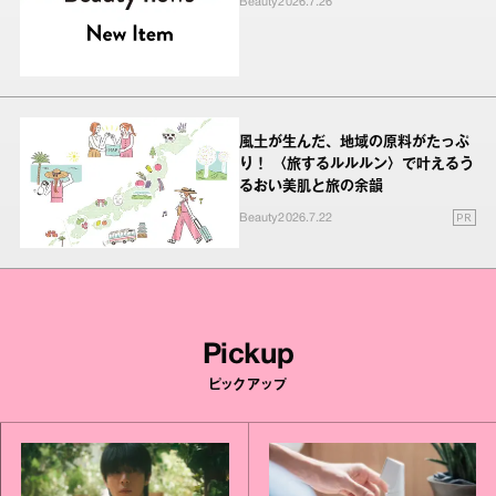
Beauty
2026.7.26
風土が生んだ、地域の原料がたっぷ
り！ 〈旅するルルルン〉で叶えるう
るおい美肌と旅の余韻
PR
Beauty
2026.7.22
Pickup
ピックアップ