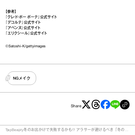
【参考】
『クレ・ド・ポー ボーテ』公式サイト
『デコルテ』公式サイト
『アベンヌ』公式サイト
『エリクシール』公式サイト
©Satoshi-K/gettyimages
NGメイク
Share
Top
Beauty
冬のお出かけで失敗するかも!? アラサーが避けるべき「冬の