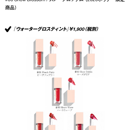
商品）
『ウォーターグロスティント』￥1,900（税別）