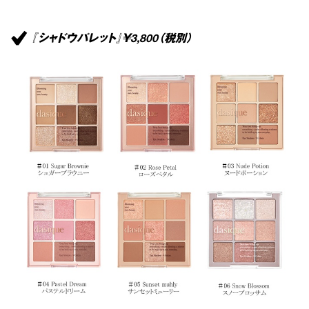
『シャドウパレット』￥3,800（税別）