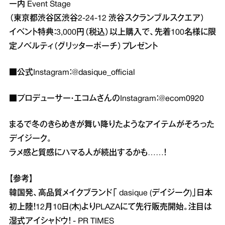
ー内 Event Stage
（東京都渋谷区渋谷2-24-12 渋谷スクランブルスクエア）
イベント特典：3,000円（税込）以上購入で、先着100名様に限
定ノベルティ（グリッターポーチ）プレゼント
■公式Instagram：
@dasique_official
■プロデューサー・エコムさんのInstagram：
@ecom0920
まるで冬のきらめきが舞い降りたようなアイテムがそろった
デイジーク。
ラメ感と質感にハマる人が続出するかも……！
【参考】
韓国発、高品質メイクブランド「 dasique (デイジーク)」⽇本
初上陸！12月10日(木)よりPLAZAにて先行販売開始。注目は
湿式アイシャドウ！ - PR TIMES