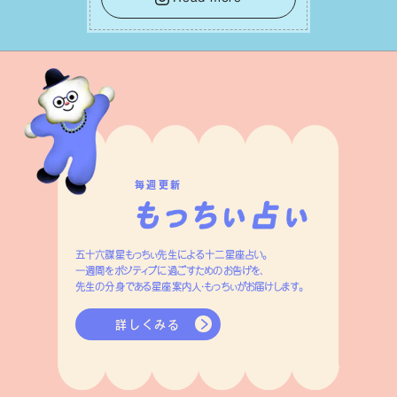
えが、あなたに確かな安⼼感をもたらす
はずです。
毎週更新
五十六謀星もっちぃ先生による十二星座占い。
一週間をポジティブに過ごすためのお告げを、
先生の分身である星座案内人・もっちぃがお届けします。
詳しくみる