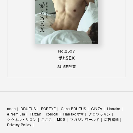
No.2507
愛とSEX
8月5日
発売
anan
BRUTUS
POPEYE
Casa BRUTUS
GINZA
Hanako
&Premium
Tarzan
colocal
Hanakoママ
クロワッサン
クウネル・サロン
こここ
MCS
マガジンワールド
広告掲載
Privacy Policy