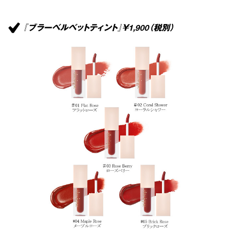
『ブラーベルベットティント』￥1,900（税別）