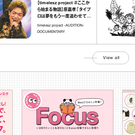
【timelesz project ＃ここか
ら始まる物語】原嘉孝「タイプ
ロは夢をもう一度追わせてく
れた場所」
timelesz project -AUDITION-
DOCUMENTARY
View all