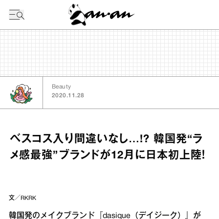
今日の暦
Beauty
2020.11.28
ベスコス入り間違いなし…!? 韓国発“ラ
メ感最強”ブランドが12月に日本初上陸！
文／RKRK
韓国発のメイクブランド『dasique（デイジーク）』が