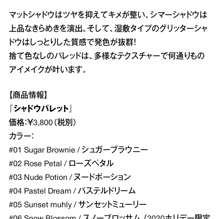
マットシャドウはツヤを抑えてキメが整い、シマーシャドウは
上品なきらめきを演出。そして、湿敷タイプのグリッターシャ
ドウはしっとりした質感で発色が抜群！
捨て色なしのパレッドは、多様なテクスチャーで何通りもの
アイメイクが叶います。
【商品情報】
『シャドウパレット』
価格：￥3,800（税別）
カラー：
#01 Sugar Brownie / シュガーブラウニー
#02 Rose Petal / ローズペタル
#03 Nude Potion / ヌードポーション
#04 Pastel Dream / パステルドリーム
#05 Sunset muhly / サンセットミューリー
#06 Snow Blossom / スノーブロッサム （2020ホリデー限定