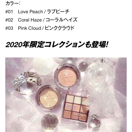
カラー：
#01 Love Peach / ラブピーチ
#02 Coral Haze / コーラルヘイズ
#03 Pink Cloud / ピンククラウド
2020年限定コレクションも登場！