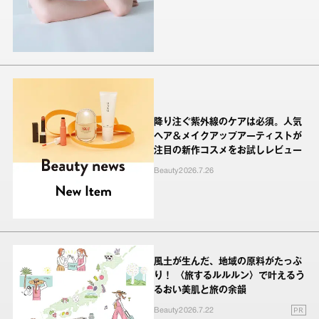
降り注ぐ紫外線のケアは必須。人気
ヘア＆メイクアップアーティストが
注目の新作コスメをお試しレビュー
Beauty
2026.7.26
風土が生んだ、地域の原料がたっぷ
り！ 〈旅するルルルン〉で叶えるう
るおい美肌と旅の余韻
PR
Beauty
2026.7.22