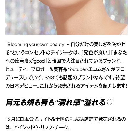
“Blooming your own beauty ～ 自分だけの美しさを咲かせ
る”というコンセプトのデイジークは、「発色が良い」「まぶた
への密着度がgood」と韓国で大注目されているブランド。
ビューティーブロガー＆美容系Youtuber・エコムさんがプロ
デュースしていて、SNSでも話題のブランドなんです。待望
の日本デビュー。これから発売されるアイテムを紹介します！
目元も頬も唇も“濡れ感”溢れる♡
12月に日本公式サイト＆全国のPLAZA店舗で発売されるの
は、アイシャドウ・リップ・チーク。