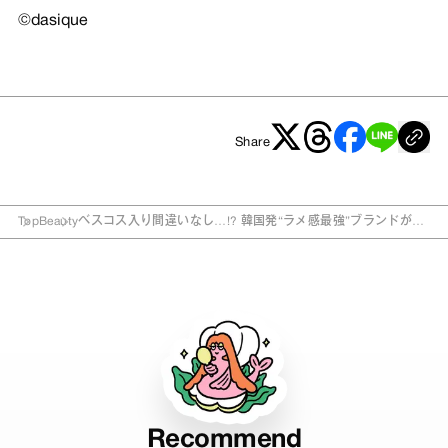
©dasique
Share
Top
Beauty
ベスコス入り間違いなし…!? 韓国発“ラメ感最強”ブランドが12
月に日本初上陸！
Recommend