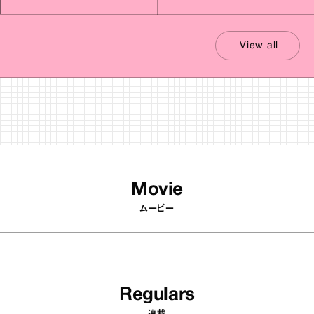
View all
Movie
ムービー
Regulars