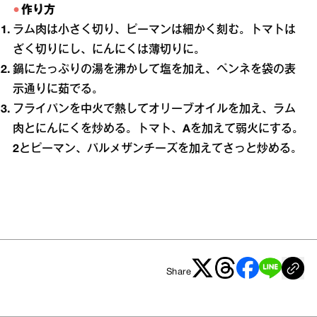
作り方
ラム肉は小さく切り、ピーマンは細かく刻む。トマトは
ざく切りにし、にんにくは薄切りに。
鍋にたっぷりの湯を沸かして塩を加え、ペンネを袋の表
示通りに茹でる。
フライパンを中火で熱してオリーブオイルを加え、ラム
肉とにんにくを炒める。トマト、
A
を加えて弱火にする。
2
とピーマン、パルメザンチーズを加えてさっと炒める。
Share