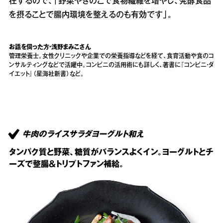
在するので、「野菜やきのこで食物繊維を増やし、発酵食品
を摂ることで腸内環境を整えるのも有効です」。
お話を伺った方・浅野まみこさん
管理栄養士。女性クリニックや企業での栄養指導などを経て、食育活動や食のコ
ンサルティングなどで活躍中。コンビニの活用術にも詳しく、著書に『コンビニ・ダ
イエット』（星海社新書）など。
牛肉のライスサラダヨーグルト和え
タンパク質と野菜、糖質がバランスよくイン。ヨーグルトとチ
ーズで整腸＆トリプトファン補給。