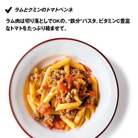
ラムとクミンのトマトペンネ
ラム肉は切り落としでOKの、“鉄分”パスタ。ビタミンC豊富
なトマトをたっぷり絡ませて。