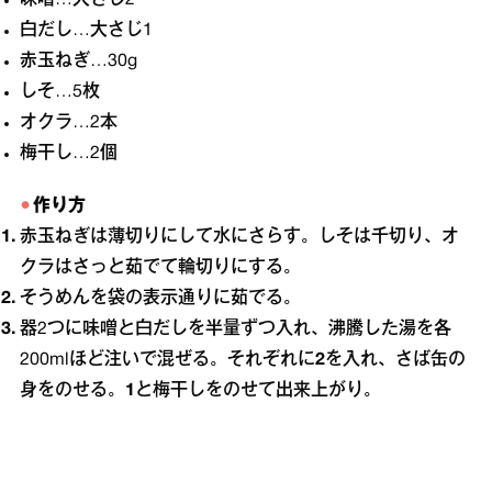
白だし…大さじ1
赤玉ねぎ…30g
しそ…5枚
オクラ…2本
梅干し…2個
作り方
赤玉ねぎは薄切りにして水にさらす。しそは千切り、オ
クラはさっと茹でて輪切りにする。
そうめんを袋の表示通りに茹でる。
器2つに味噌と白だしを半量ずつ入れ、沸騰した湯を各
200mlほど注いで混ぜる。それぞれに
2
を入れ、さば缶の
身をのせる。
1
と梅干しをのせて出来上がり。