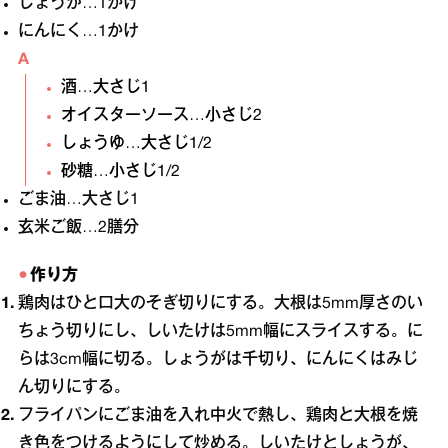
しょうが…1かけ
にんにく…1かけ
A
酒…大さじ1
オイスターソース…小さじ2
しょうゆ…大さじ1/2
砂糖…小さじ1/2
ごま油…大さじ1
玄米ご飯…2膳分
作り方
鶏肉はひと口大のそぎ切りにする。大根は5mm厚さのい
ちょう切りにし、しいたけは5mm幅にスライスする。に
らは3cm幅に切る。しょうがは千切り、にんにくはみじ
ん切りにする。
フライパンにごま油を入れ中火で熱し、鶏肉と大根を焼
き色をつけるようにして炒める。しいたけとしょうが、