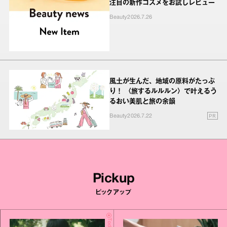
注目の新作コスメをお試しレビュー
Beauty
2026.7.26
風土が生んだ、地域の原料がたっぷ
り！ 〈旅するルルルン〉で叶えるう
るおい美肌と旅の余韻
PR
Beauty
2026.7.22
Pickup
ピックアップ