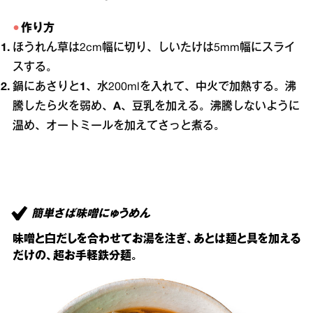
作り方
ほうれん草は2cm幅に切り、しいたけは5mm幅にスライ
スする。
鍋にあさりと
1
、水200mlを入れて、中火で加熱する。沸
騰したら火を弱め、
A
、豆乳を加える。沸騰しないように
温め、オートミールを加えてさっと煮る。
簡単さば味噌にゅうめん
味噌と白だしを合わせてお湯を注ぎ、あとは麺と具を加える
だけの、超お手軽鉄分麺。