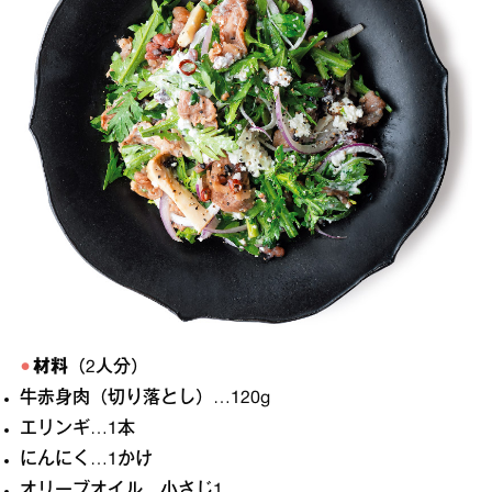
材料
（2人分）
牛赤身肉（切り落とし）…120g
エリンギ…1本
にんにく…1かけ
オリーブオイル…小さじ1