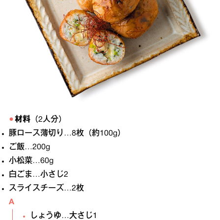
材料
（2人分）
豚ロース薄切り…8枚（約100g）
ご飯…200g
小松菜…60g
白ごま…小さじ2
スライスチーズ…2枚
A
しょうゆ…大さじ1