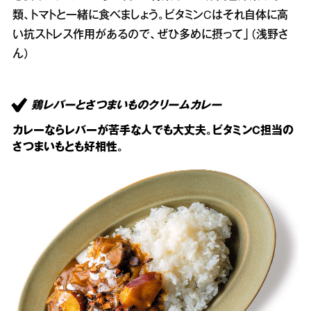
類、トマトと一緒に食べましょう。ビタミンCはそれ自体に高
い抗ストレス作用があるので、ぜひ多めに摂って」（浅野さ
ん）
鶏レバーとさつまいものクリームカレー
カレーならレバーが苦手な人でも大丈夫。ビタミンC担当の
さつまいもとも好相性。