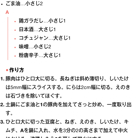
ごま油…小さじ2
A
鶏ガラだし…小さじ1
日本酒…大さじ1
コチュジャン…大さじ1
味噌…小さじ2
粉唐辛子…大さじ1
作り方
豚肉はひと口大に切る。長ねぎは斜め薄切り、しいたけ
は5mm幅にスライスする。にらは2cm幅に切る。えのき
は石づきを除いてほぐす。
土鍋にごま油と
1
の豚肉を加えてさっと炒め、一度取り出
す。
ひと口大に切った豆腐と、ねぎ、えのき、しいたけ、キ
ムチ、
A
を鍋に入れ、水を3分の2の高さまで加えて中火