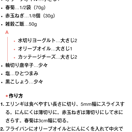
春菊…1/2袋（70g）
赤玉ねぎ…1/8個（30g）
雑穀ご飯…50g
A
水切りヨーグルト…大さじ2
オリーブオイル…大さじ1
カッテージチーズ…大さじ2
輪切り唐辛子…少々
塩…ひとつまみ
黒こしょう…少々
作り方
エリンギは食べやすい長さに切り、5mm幅にスライスす
る。にんにくは薄切りに。赤玉ねぎは薄切りにして水に
さらす。春菊は3cm幅に切る。
フライパンにオリーブオイルとにんにくを入れて中火で