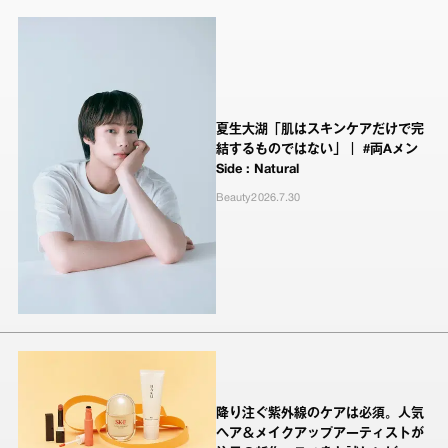
夏生大湖「肌はスキンケアだけで完
結するものではない」｜ #両Aメン
Side : Natural
Beauty
2026.7.30
降り注ぐ紫外線のケアは必須。人気
ヘア＆メイクアップアーティストが