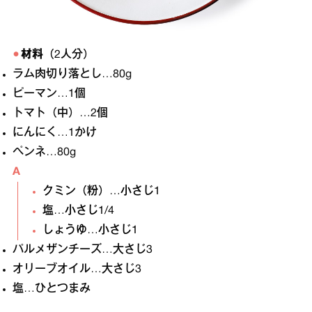
材料
（2人分）
ラム肉切り落とし…80g
ピーマン…1個
トマト（中）…2個
にんにく…1かけ
ペンネ…80g
A
クミン（粉）…小さじ1
塩…小さじ1/4
しょうゆ…小さじ1
パルメザンチーズ…大さじ3
オリーブオイル…大さじ3
塩…ひとつまみ