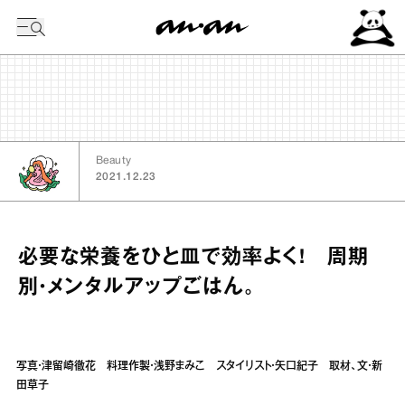
今日の暦
Beauty
2021.12.23
必要な栄養をひと皿で効率よく! 周期
別・メンタルアップごはん。
写真・津留崎徹花 料理作製・浅野まみこ スタイリスト・矢口紀子 取材、文・新
田草子