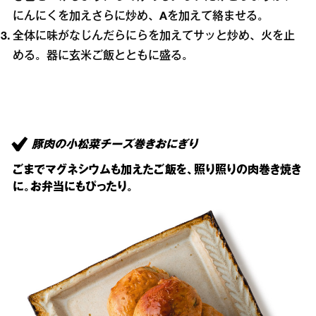
にんにくを加えさらに炒め、
A
を加えて絡ませる。
全体に味がなじんだらにらを加えてサッと炒め、火を止
める。器に玄米ご飯とともに盛る。
豚肉の小松菜チーズ巻きおにぎり
ごまでマグネシウムも加えたご飯を、照り照りの肉巻き焼き
に。お弁当にもぴったり。