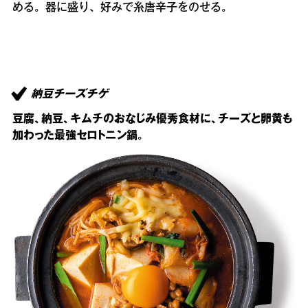
める。器に盛り、好みで糸唐辛子をのせる。
納豆チーズチゲ
豆腐、納豆、キムチのおなじみ優秀食材に、チーズと卵黄も
加わった最強セロトニン鍋。