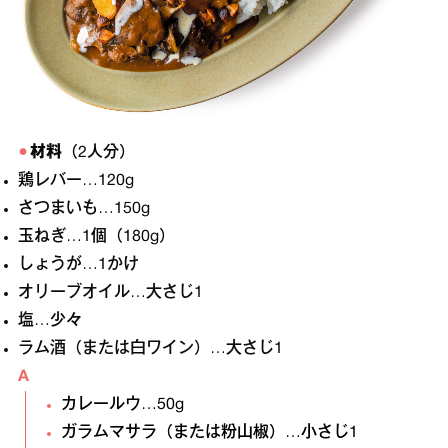
材料
（2人分）
鶏レバー…120g
さつまいも…150g
玉ねぎ…1個（180g）
しょうが…1かけ
オリーブオイル…大さじ1
塩…少々
ラム酒（または白ワイン）…大さじ1
A
カレールウ…50g
ガラムマサラ（または粉山椒）…小さじ1