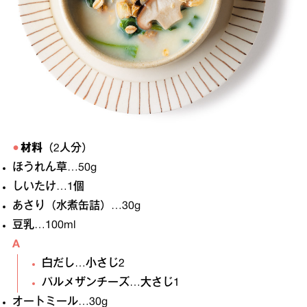
材料
（2人分）
ほうれん草…50g
しいたけ…1個
あさり（水煮缶詰）…30g
豆乳…100ml
A
白だし…小さじ2
パルメザンチーズ…大さじ1
オートミール…30g