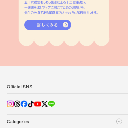
五十六謀星もっちぃ先生による十二星座占い。
一週間をポジティブに過ごすためのお告げを、
先生の分身である星座案内人・もっちぃがお届けします。
詳しくみる
Official SNS
Categories