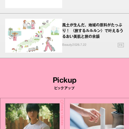
風土が生んだ、地域の原料がたっぷ
り！ 〈旅するルルルン〉で叶えるう
るおい美肌と旅の余韻
PR
Beauty
2026.7.22
Pickup
ピックアップ
Today's Update