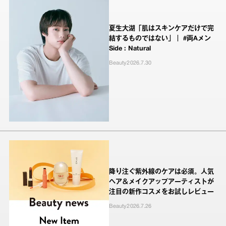
夏生大湖「肌はスキンケアだけで完
結するものではない」｜ #両Aメン
Side : Natural
Beauty
2026.7.30
降り注ぐ紫外線のケアは必須。人気
ヘア＆メイクアップアーティストが
注目の新作コスメをお試しレビュー
Beauty
2026.7.26