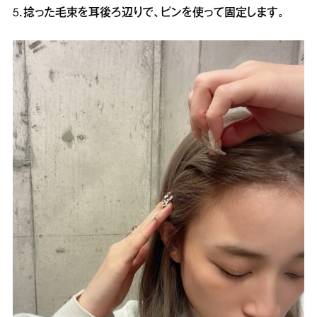
5．捻った毛束を耳後ろ辺りで、ピンを使って固定します。