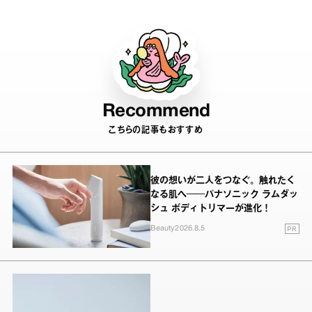
Recommend
こちらの記事もおすすめ
彼の想いが二人をつなぐ。触れたく
なる肌へ──パナソニック ラムダッ
シュ ボディトリマーが進化！
PR
Beauty
2026.8.5