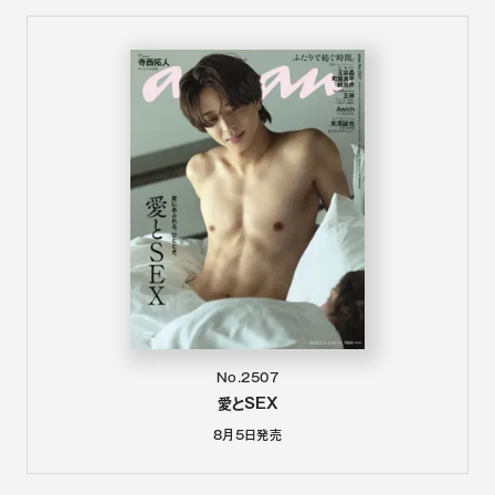
No.2507
愛とSEX
8月5日
発売