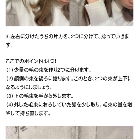
3．左右に分けたうちの片方を、2つに分けて、捻っていきま
す。
ここでのポイントは4つ！
（1）少量の毛の束を作り2つに分けます。
（2）顔側の束を後ろに捻ります。このとき、2つの束が上下に
なるようにしましょう。
（3）下の毛束を手から外します。
（4）外した毛束におろしていた髪を少し取り、毛束の量を増
やして持ち直します。