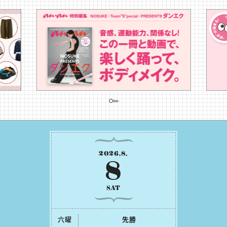
2026
.
8
.
8
SAT
六曜
先勝