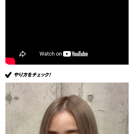
やり方をチェック！