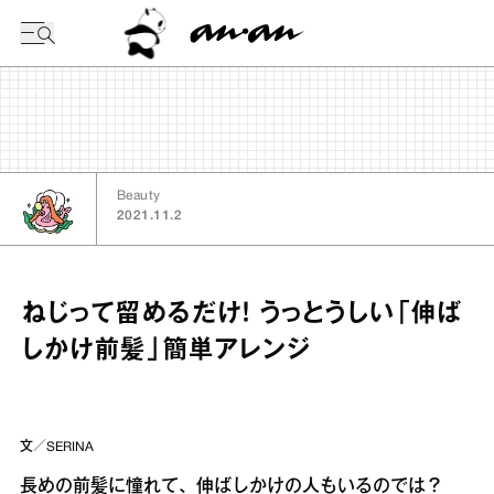
今日の暦
Beauty
2021.11.2
ねじって留めるだけ！ うっとうしい「伸ば
しかけ前髪」簡単アレンジ
文／SERINA
長めの前髪に憧れて、伸ばしかけの人もいるのでは？