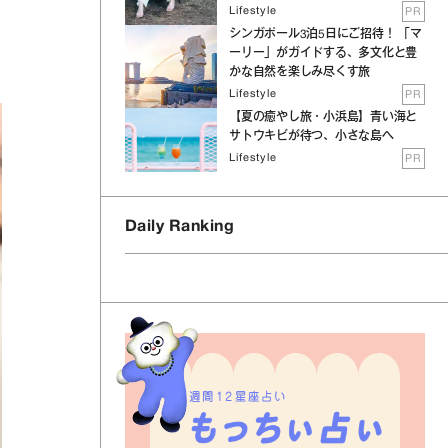
Lifestyle
PR
シンガポール3泊5日にご招待！ 「マ
ーリー」がガイドする、多文化と豊
かな自然を楽しみ尽くす旅
Lifestyle
PR
【夏の癒やし旅・小浜島】青い海と
サトウキビが待つ、小さな島へ
Lifestyle
PR
Daily Ranking
週間12星座占い