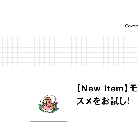
Cover
【New Ite
スメをお試し！