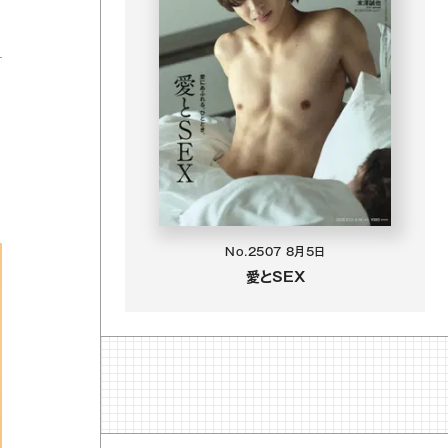
No.2507
8月5日
愛とSEX