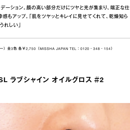
ンデーション。顔の高い部分だけにツヤと光が集まり、端正な仕
幸感もアップ。「肌をツヤッとキレイに見せてくれて、乾燥知ら
うれしい」
 各￥2,750（MISSHA JAPAN TEL：0120・348・154）
 YSL ラブシャイン オイルグロス ＃2