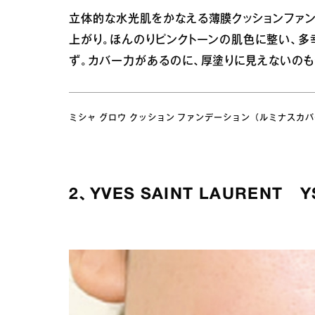
立体的な水光肌をかなえる薄膜クッションファ
上がり。ほんのりピンクトーンの肌色に整い、多
ず。カバー力があるのに、厚塗りに見えないのも
ミシャ グロウ クッション ファンデーション（ルミナスカバー）全3色
2、YVES SAINT LAURENT