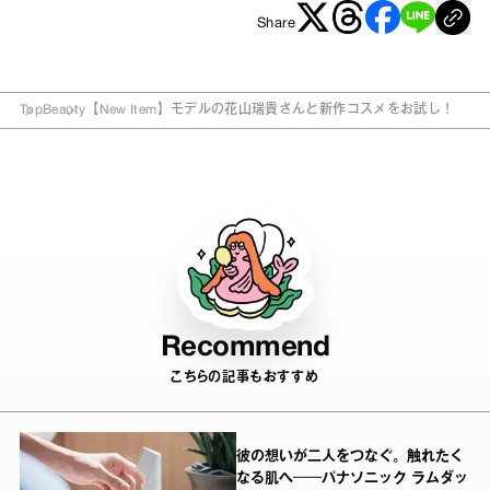
Share
Top
Beauty
【New Item】モデルの花山瑞貴さんと新作コスメをお試し！
Recommend
こちらの記事もおすすめ
彼の想いが二人をつなぐ。触れたく
なる肌へ──パナソニック ラムダッ