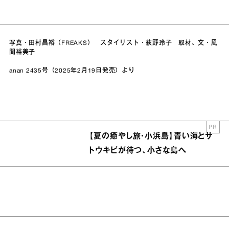
写真・田村昌裕（FREAKS） スタイリスト・荻野玲子 取材、文・風
間裕美子
anan 2435号（2025年2月19日発売）より
PR
【夏の癒やし旅・小浜島】青い海とサ
トウキビが待つ、小さな島へ