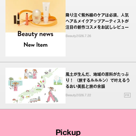
降り注ぐ紫外線のケアは必須。人気
ヘア＆メイクアップアーティストが
注目の新作コスメをお試しレビュー
Beauty
2026.7.26
風土が生んだ、地域の原料がたっぷ
り！ 〈旅するルルルン〉で叶えるう
るおい美肌と旅の余韻
PR
Beauty
2026.7.22
Pickup