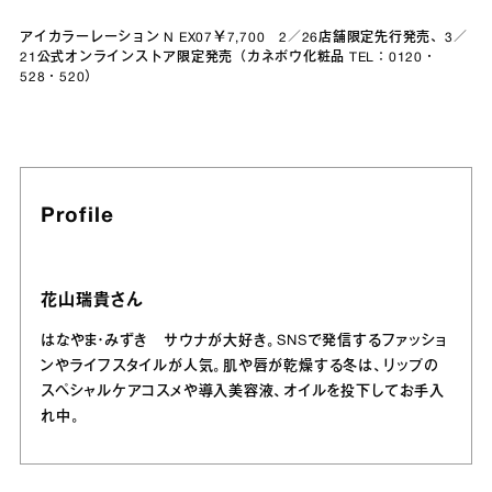
アイカラーレーション N EX07￥7,700 2／26店舗限定先行発売、3／
21公式オンラインストア限定発売（カネボウ化粧品 TEL：0120・
528・520）
Profile
花山瑞貴さん
はなやま・みずき サウナが大好き。SNSで発信するファッショ
ンやライフスタイルが人気。肌や唇が乾燥する冬は、リップの
スペシャルケアコスメや導入美容液、オイルを投下してお手入
れ中。