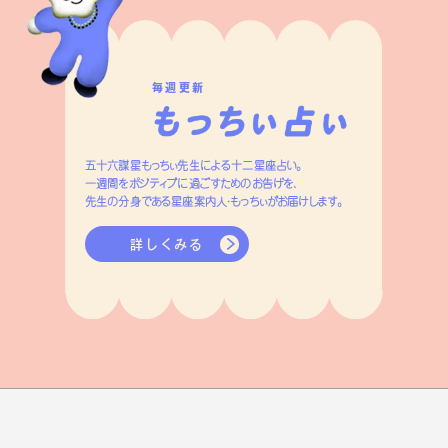
毎週更新
五十六謀星もっちぃ先生による十二星座占い。
一週間をポジティブに過ごすためのお告げを、
先生の分身である星座案内人・もっちぃがお届けします。
詳しくみる