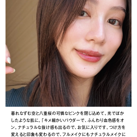
暮れなずむ空と八重桜の可憐なピンクを閉じ込めて。光でぼか
したような肌に。「キメ細かいパウダーで、ふんわり血色感をオ
ン。ナチュラルな抜け感も出るので、お気に入りです。つけ方を
変えると印象も変わるので、フルメイクにもナチュラルメイクに