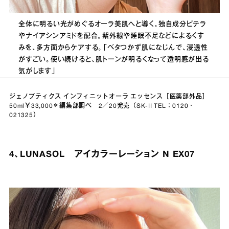
全体に明るい光がめぐるオーラ美肌へと導く。独自成分ピテラ
やナイアシンアミドを配合。紫外線や睡眠不足などによるくす
みを、多方面からケアする。「ベタつかず肌になじんで、浸透性
がすごい。使い続けると、肌トーンが明るくなって透明感が出る
気がします」
ジェノプティクス インフィニットオーラ エッセンス［医薬部外品］
50ml￥33,000＊編集部調べ 2／20発売（SK-II TEL：0120・
021325）
4、LUNASOL アイカラーレーション N EX07