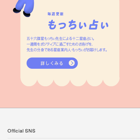
毎週更新
五十六謀星もっちぃ先生による十二星座占い。
一週間をポジティブに過ごすためのお告げを、
先生の分身である星座案内人・もっちぃがお届けします。
詳しくみる
Official SNS