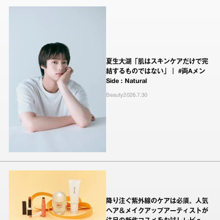
夏生大湖「肌はスキンケアだけで完
結するものではない」｜ #両Aメン
Side : Natural
Beauty
2026.7.30
降り注ぐ紫外線のケアは必須。人気
ヘア＆メイクアップアーティストが