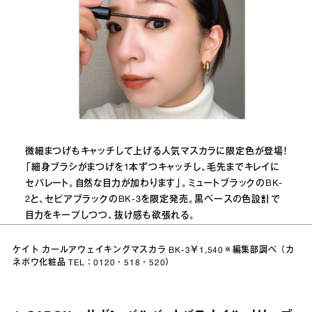
微細まつげもキャッチして上げる人気マスカラに限定色が登場！
「細身ブラシがまつげを1本ずつキャッチし、毛先までキレイに
セパレート。自然な目力が加わります」。ミュートブラックのBK‐
2と、セピアブラックのBK‐3を限定発売。黒ベースの色設計で
目力をキープしつつ、抜け感も欲張れる。
ケイト カールアウェイキングマスカラ BK‐3￥1,540＊編集部調べ（カ
ネボウ化粧品 TEL：0120・518・520）