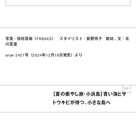
写真・田村昌裕（FREAKS） スタイリスト・荻野玲子 取材、文・北
川真澄
anan 2427号（2024年12月18日発売）より
PR
【夏の癒やし旅・小浜島】青い海とサ
トウキビが待つ、小さな島へ