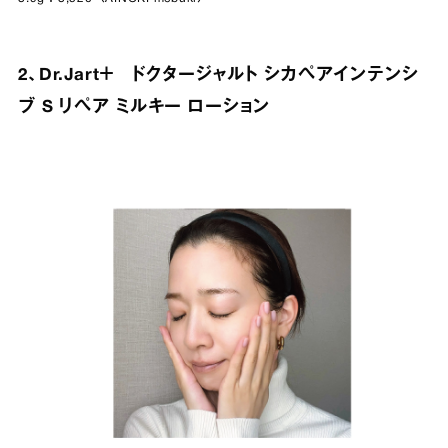
2、Dr.Jart＋ ドクタージャルト シカペアインテンシ
ブ S リペア ミルキー ローション