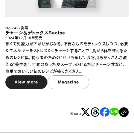
No.2427掲載
チャージ＆デトックスRecipe
2024年12月18日
発売
寒くて免疫力が下がりがちな冬。不要なものをデトックスしつつ、必要
なエネルギーをストレスなくチャージすることで、食から体を整えるた
めのレシピ集。初心者のための“せいろ蒸し”、長谷川あかりさんが教
える“養生粥”、世界のあったかスープ、のせるだけチャージ丼など、
簡単でおいしい旬のレシピが盛りだくさん。
View more
Magazine
Share