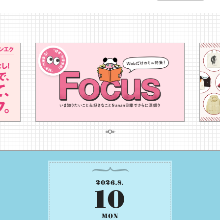
2026
.
8
.
10
MON