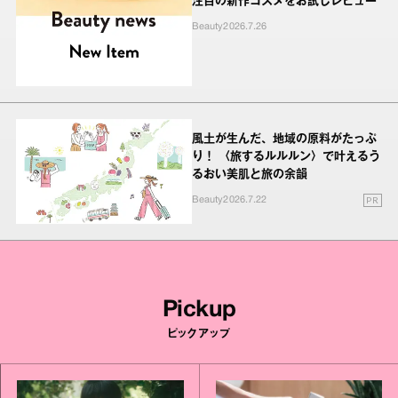
注目の新作コスメをお試しレビュー
Beauty
2026.7.26
風土が生んだ、地域の原料がたっぷ
り！ 〈旅するルルルン〉で叶えるう
るおい美肌と旅の余韻
PR
Beauty
2026.7.22
Pickup
ピックアップ