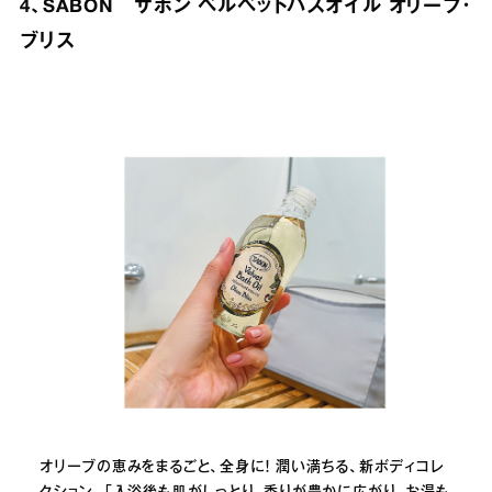
4、SABON サボン ベルベットバスオイル オリーブ・
ブリス
オリーブの恵みをまるごと、全身に！ 潤い満ちる、新ボディコレ