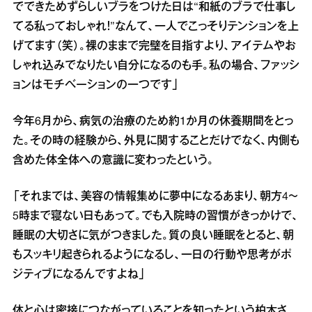
でできためずらしいブラをつけた日は“和紙のブラで仕事し
てる私っておしゃれ！”なんて、一人でこっそりテンションを上
げてます（笑）。裸のままで完璧を目指すより、アイテムやお
しゃれ込みでなりたい自分になるのも手。私の場合、ファッシ
ョンはモチベーションの一つです」
今年6月から、病気の治療のため約1か月の休養期間をとっ
た。その時の経験から、外見に関することだけでなく、内側も
含めた体全体への意識に変わったという。
「それまでは、美容の情報集めに夢中になるあまり、朝方4～
5時まで寝ない日もあって。でも入院時の習慣がきっかけで、
睡眠の大切さに気がつきました。質の良い睡眠をとると、朝
もスッキリ起きられるようになるし、一日の行動や思考がポ
ジティブになるんですよね」
体と心は密接につながっていることを知ったという柏木さ