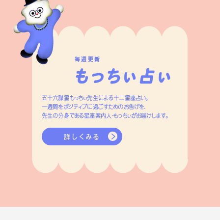
毎週更新
五十六謀星もっちぃ先生による十二星座占い。
一週間をポジティブに過ごすためのお告げを、
先生の分身である星座案内人・もっちぃがお届けします。
詳しくみる