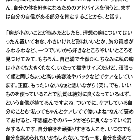
ん。自分の体を好きになるためのアドバイスを伺うと、まず
は自分の自信がある部分を肯定することから、と話す。
「胸が小さいことが悩みだとしたら、理想の胸についてはい
ったん置いておき、小さいけれど形はいいとか、胸の質感が
ふわふわなど、一つでいいから好きなところやいいところを
見つけてみて。もちろん、自己満で全然OK。ちなみに私の胸
は小さくも大きくもなく、いたって標準サイズだけど、頑張っ
て顔と同じちょっと高い美容液やパックなどでケアをしてい
ます。正直、もったいないなぁと思いながら（笑）。でも、いい
ものを使っていることで肌質は絶対に良くなっているはず、
という自信が持てるんですよね。ついでに、ケアしている自
分のことも“私ってちゃんとケアしてて偉いよね”なんて褒め
てあげると、不思議とそのパーツがさらに良くなっていく気
がするんです。自分磨きを頑張りすぎる人こそ、いつまでも
自分を認められないかもしれない。でも一度、自分を褒めて