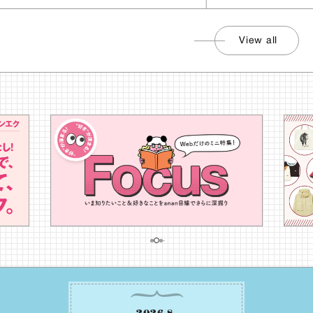
View all
2026
.
8
.