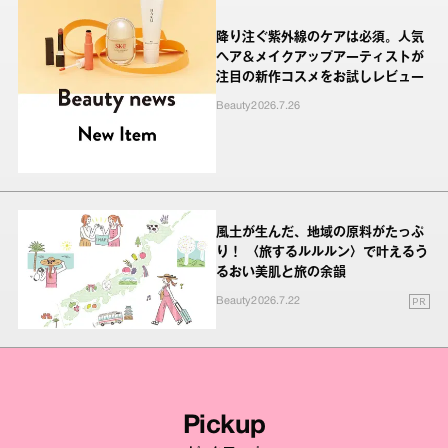
降り注ぐ紫外線のケアは必須。人気
ヘア＆メイクアップアーティストが
注目の新作コスメをお試しレビュー
Beauty
2026.7.26
風土が生んだ、地域の原料がたっぷ
り！ 〈旅するルルルン〉で叶えるう
るおい美肌と旅の余韻
PR
Beauty
2026.7.22
Pickup