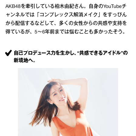
AKB48を牽引している柏木由紀さん。自身のYouTubeチ
ャンネルでは「コンプレックス解消メイク」をすっぴん
から配信するなどして、多くの女性からの共感や支持を
得ているが、5～6年前までは悩むことも多かったそう。
自己プロデュース力を生かし、“共感できるアイドル”の
新境地へ。