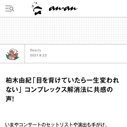
今日の暦
Beauty
2021.9.22
柏木由紀「目を背けていたら一生変われ
ない」 コンプレックス解消法に共感の
声！
いまやコンサートのセットリストや演出も手がけ、