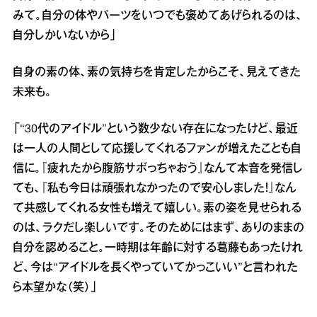
みて。自分の体やパーツをいつでも褒めてあげられるのは、
自分しかいないから」
自身の素の体、素の気持ちを肯定したからこそ、見えてきた
未来も。
「“30代のアイドル”という数少ない存在になったけど、最近
は一人の人間として応援してくれるファンが増えたことも自
信に。『疲れたから腹筋サボっちゃおう』なんて本音を発信し
ても、『私も今日は頑張れなかったので安心しました！』なん
て共感してくれる女性も増えて嬉しい。素の姿を見せられる
のは、ラクだし楽しいです。そのためにはまず、ありのままの
自分を認めること。一時期は年齢に対する葛藤もあったけれ
ど、今は“アイドルを長くやっていてかっこいい”と言われた
ら本望かな（笑）」