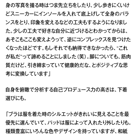
身の写真を撮る時はつま先立ちをしたり、少し歩きにくいけ
どスニーカーにインソールを入れて底上げして全身のバラ
ンスをとり、印象を変えるなどの工夫もするようになりまし
た。少しの工夫で好きな自分に近づけるとわかってからは、
あそこもここも変えようって、逆にコンプレックスを見つけた
くなったほどです。もしそれでも納得できなかったら、“これ
が私だ”って諦めることにしました（笑）。脚についても、筋肉
質だけど、引き締まっていて健康的だな、とポジティブな思
考に変換しています」
自身を俯瞰で分析する自己プロデュース力の高さは、下着
選びにも。
「ブラは服を着た時のシルエットがきれいに見えることを最
優先に選んでいて、パッドは服によって入れたり外したりも。
種類豊富にいろんな色やデザインを持っていますが、和紙