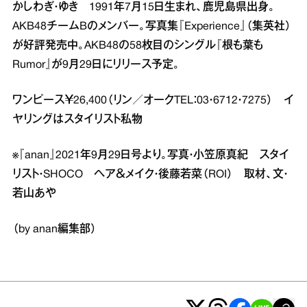
かしわぎ・ゆき 1991年7月15日生まれ、鹿児島県出身。
AKB48チームBのメンバー。写真集『Experience』（集英社）
が好評発売中。AKB48の58枚目のシングル『根も葉も
Rumor』が9月29日にリリース予定。
ワンピース￥26,400（リン／オークTEL：03・6712・7275） イ
ヤリングはスタイリスト私物
※『anan』2021年9月29日号より。写真・小笠原真紀 スタイ
リスト・SHOCO ヘア＆メイク・後藤若菜（ROI） 取材、文・
若山あや
（by anan編集部）