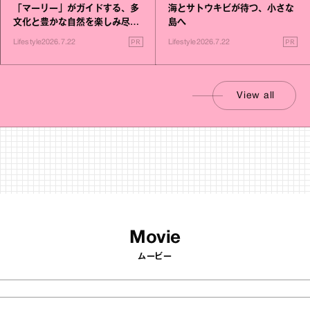
「マーリー」がガイドする、多
海とサトウキビが待つ、小さな
文化と豊かな自然を楽しみ尽く
島へ
す旅
PR
PR
Lifestyle
2026.7.22
Lifestyle
2026.7.22
View all
Movie
ムービー