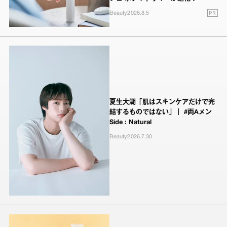
PR
Beauty
2026.8.5
夏生大湖「肌はスキンケアだけで完
結するものではない」｜ #両Aメン
Side : Natural
Beauty
2026.7.30