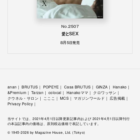
No.2507
愛とSEX
8月5日
発売
anan
BRUTUS
POPEYE
Casa BRUTUS
GINZA
Hanako
&Premium
Tarzan
colocal
Hanakoママ
クロワッサン
クウネル・サロン
こここ
MCS
マガジンワールド
広告掲載
Privacy Policy
当サイトでは、2021年4月1日以降更新記事内および 2021年4月1日以降刊行
の本誌記事内の価格は、原則税込価格で表記しています。
© 1945-
2026
by Magazine House, Ltd. (Tokyo)