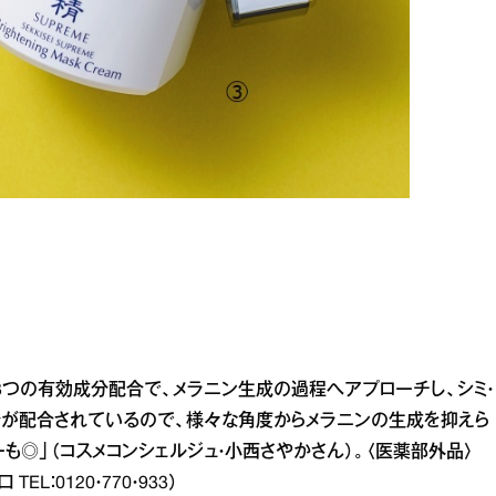
3つの有効成分配合で、メラニン生成の過程へアプローチし、シミ・
分が配合されているので、様々な角度からメラニンの生成を抑えら
も◎」（コスメコンシェルジュ・小西さやかさん）。〈医薬部外品〉
L：0120・770・933）