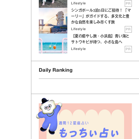
Lifestyle
PR
シンガポール3泊5日にご招待！ 「マ
ーリー」がガイドする、多文化と豊
かな自然を楽しみ尽くす旅
Lifestyle
PR
【夏の癒やし旅・小浜島】青い海と
サトウキビが待つ、小さな島へ
Lifestyle
PR
Daily Ranking
週間12星座占い