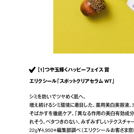
【1】つや玉輝くハッピーフェイス 賞
エリクシール「スポットクリアセラム WT」
シミを防いでツヤめく肌へ。
増え続けるシミ環境に着目した、薬用美白美容液。
そばかすを徹底ケア。「異なる作用の美白有効成
れそう。ベタつきのない、みずみずしいテクスチャー
22g￥4,950＊編集部調べ（エリクシールお客さま窓口 TE