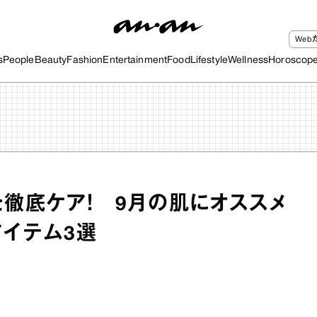
We
s
People
Beauty
Fashion
Entertainment
Food
Lifestyle
Wellness
Horoscop
を徹底ケア！ 9月の肌にオススメ
アイテム3選