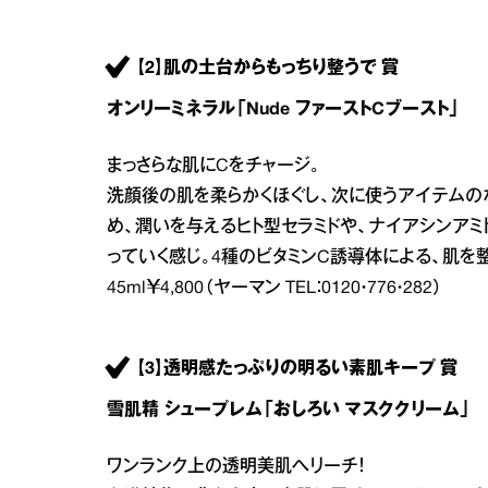
【2】肌の土台からもっちり整うで 賞
オンリーミネラル「Nude ファーストCブースト」
まっさらな肌にCをチャージ。
洗顔後の肌を柔らかくほぐし、次に使うアイテムの
め、潤いを与えるヒト型セラミドや、ナイアシンアミ
っていく感じ。4種のビタミンC誘導体による、肌を整
45ml￥4,800（ヤーマン TEL：0120・776・282）
【3】透明感たっぷりの明るい素肌キープ 賞
雪肌精 シュープレム「おしろい マスククリーム」
ワンランク上の透明美肌へリーチ！