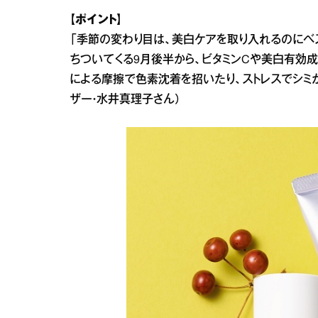
【ポイント】
「季節の変わり目は、美白ケアを取り入れるのにベ
ちついてくる9月後半から、ビタミンCや美白有効
による摩擦で色素沈着を招いたり、ストレスでシミが
ザー・水井真理子さん）