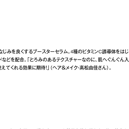
なじみを良くするブースターセラム。4種のビタミンC誘導体をはじ
ドなどを配合。「とろみのあるテクスチャーなのに、肌へぐんぐん入
えてくれる効果に期待！」（ヘア＆メイク・高松由佳さん）。