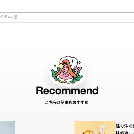
イテム3選
Recommend
こちらの記事もおすすめ
降り注ぐ
は必須。