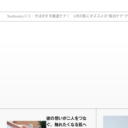
Top
Beauty
シミ・そばかすを徹底ケア！ 9月の肌にオススメの“美白ケア”ア
彼の想いが二人をつな
ぐ。触れたくなる肌へ