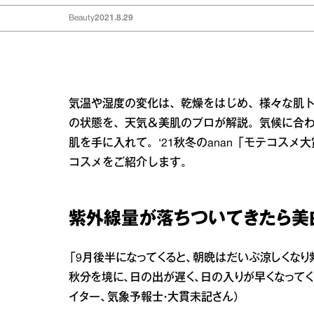
Beauty
2021.8.29
気温や湿度の変化は、乾燥をはじめ、様々な肌ト
の状態を、天気＆美肌のプロが解説。気候に合
肌を手に入れて。‘21秋冬のanan「モテコス
コスメをご紹介します。
紫外線量が落ちついてきたら美
「9月後半になってくると、朝晩はだいぶ涼しくな
秋分を境に、日の出が遅く、日の入りが早くなって
イター、気象予報士・大貫未記さん）