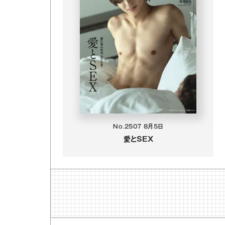
No.2507
8月5日
愛とSEX