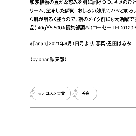
和漢植物の豊かな恵みを肌に届けつつ、キメのひ
リーム。塗布した瞬間、おしろい効果でパッと明る
ら肌が明るく整うので、朝のメイク前にも大活躍です
品〉40g￥5,500＊編集部調べ（コーセー TEL：0120・5
※『anan』2021年9月1日号より。写真・恩田はる
（by anan編集部）
モテコスメ大賞
美白