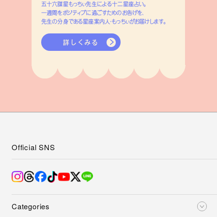
五十六謀星もっちぃ先生による十二星座占い。
一週間をポジティブに過ごすためのお告げを、
先生の分身である星座案内人・もっちぃがお届けします。
詳しくみる
Official SNS
Categories