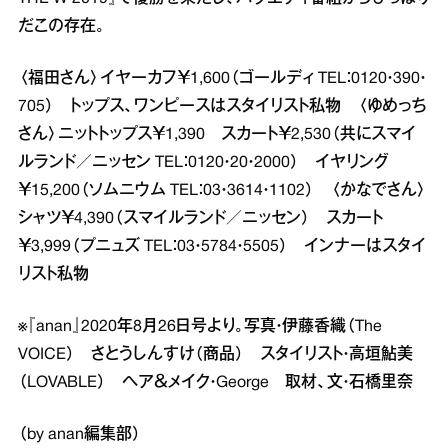
だこの存在。
〈福田さん〉イヤーカフ￥1,600（ゴールディ TEL：0120・390・
705） トップス、ワンピースはスタイリスト私物 〈ゆめっち
さん〉ニットトップス￥1,390 スカート￥2,530（共にスマイ
ルランド／ニッセン TEL：0120・20・2000） イヤリング
￥15,200（ソムニウム TEL：03・3614・1102） 〈かなでさん〉
シャツ￥4,390（スマイルランド／ニッセン） スカート
￥3,999（プニュズ TEL：03・5784・5505） インナーはスタイ
リスト私物
※『anan』2020年8月26日号より。写真・伊藤香織（The
VOICE） さとうしんすけ（商品） スタイリスト・高垣鮎美
（LOVABLE） ヘア＆メイク・George 取材、文・石橋里奈
（by anan編集部）