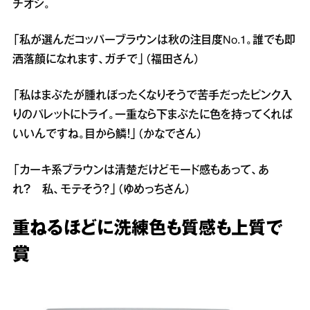
チオシ。
「私が選んだコッパーブラウンは秋の注目度No.1。誰でも即
洒落顔になれます、ガチで」（福田さん）
「私はまぶたが腫れぼったくなりそうで苦手だったピンク入
りのパレットにトライ。一重なら下まぶたに色を持ってくれば
いいんですね。目から鱗！」（かなでさん）
「カーキ系ブラウンは清楚だけどモード感もあって、あ
れ？ 私、モテそう？」（ゆめっちさん）
重ねるほどに洗練色も質感も上質で
賞