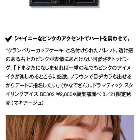
シャイニーなピンクのアクセントでハートを震わせて。
“クランベリーカップケーキ”と名付けられたパレット。透け感
のある右上のピンクが表情にあどけない可愛さをトッピン
グ。「下まぶたになじませれば一重の私でもピンクのアイメ
イクが楽しめるところに感激。ブラウンで目ヂカラも出せる
からデートに指名したい」（かなでさん）。ドラマティック スタ
イリングアイズ BE302 ￥2,800＊編集部調べ 8／21限定発
売（マキアージュ）