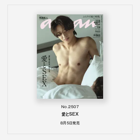
No.2507
愛とSEX
8月5日
発売