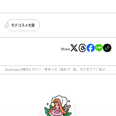
モテコスメ大賞
Share
Top
Beauty
3時のヒロイン・ゆめっち「あれ？ 私、モテそう？」旬メイ
クに挑戦！