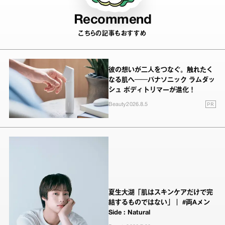
Recommend
こちらの記事もおすすめ
彼の想いが二人をつなぐ。触れたく
なる肌へ──パナソニック ラムダッ
シュ ボディトリマーが進化！
PR
Beauty
2026.8.5
夏生大湖「肌はスキンケアだけで完
結するものではない」｜ #両Aメン
Side : Natural