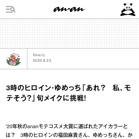
今日の暦
Beauty
2020.8.23
3時のヒロイン・ゆめっち「あれ？ 私、モ
テそう？」旬メイクに挑戦！
‘20年秋のananモテコスメ大賞に選ばれたアイカラーと
は？ 3時のヒロインの福田麻貴さん、ゆめっちさん、か