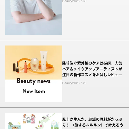
Beauty
2026.7.30
降り注ぐ紫外線のケアは必須。人気
ヘア＆メイクアップアーティストが
注目の新作コスメをお試しレビュー
Beauty
2026.7.26
風土が生んだ、地域の原料がたっぷ
り！ 〈旅するルルルン〉で叶えるう