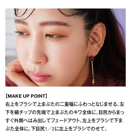
【MAKE UP POINT】
右上をブラシで上まぶたの二重幅にふわっとなじませる。左
下を細チップの先端で上まぶたのキワ全体に。目尻からまっ
すぐ外側へはみ出してフェードアウト。左上をブラシで下ま
ぶた全体に。下目尻1／2に左上をブラシでのせて。