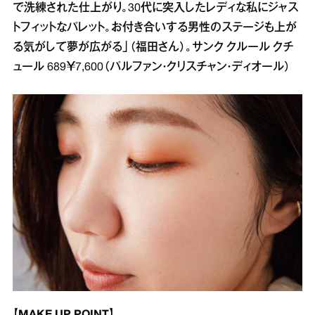
で洗練された仕上がり。30代に突入したレディな私にジャス
トフィットなパレット。お付き合いする男性のステージも上が
る気がして夢が広がる」（福田さん）。サンク クルール クチ
ュール 689￥7,600（パルファン・クリスチャン・ディオール）
【MAKE UP POINT】