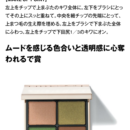
左上をチップで上まぶたのキワ全体に。左下をブラシにとっ
てその上にスッと重ねて。中央を細チップの先端にとって、
上まつ毛の生え際を埋める。左上をブラシで下まぶた全体
にふわっ。左上をチップで下目尻1／3のキワにオン。
ムードを感じる色合いと透明感に心奪
われるで賞