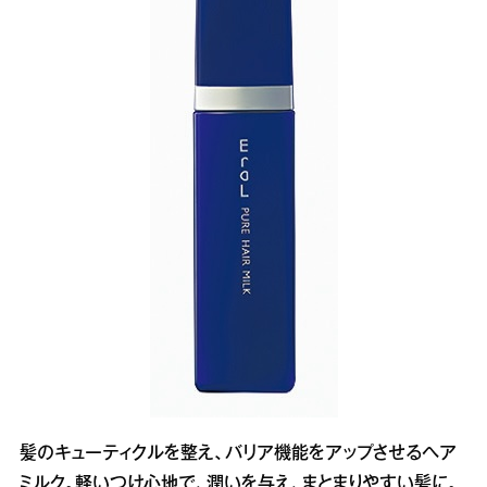
髪のキューティクルを整え、バリア機能をアップさせるヘア
ミルク。軽いつけ心地で、潤いを与え、まとまりやすい髪に。