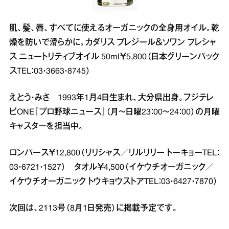
肌、髪、唇、すべてに使えるオーガニックの全身用オイル。乾
燥を防いで滑らかに。カダリス プレジール＆ソワン プレシャ
ス ニュートリティブオイル 50ml￥5,800（日本グリーンパック
スTEL：03・3663・8745）
えとう・みさ 1993年1月4日生まれ、大分県出身。フジテレ
ビONE『プロ野球ニュース』（月～日曜23：00～24：00）の月曜
キャスターを担当中。
ロンパース￥12,800（リリシャス／リルリリー トーキョーTEL：
03・6721・1527） タオル￥4,500（イケウチオーガニック／
イケウチオーガニック トウキョウストアTEL：03・6427・7870）
次回は、2113号（8月1日発売）に掲載予定です。