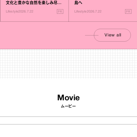
文化と豊かな自然を楽しみ尽く
島へ
す旅
PR
PR
Lifestyle
2026.7.22
Lifestyle
2026.7.22
View all
Movie
ムービー