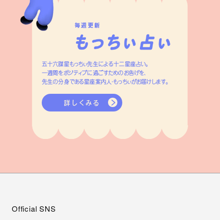
毎週更新
五十六謀星もっちぃ先生による十二星座占い。
一週間をポジティブに過ごすためのお告げを、
先生の分身である星座案内人・もっちぃがお届けします。
詳しくみる
Official SNS