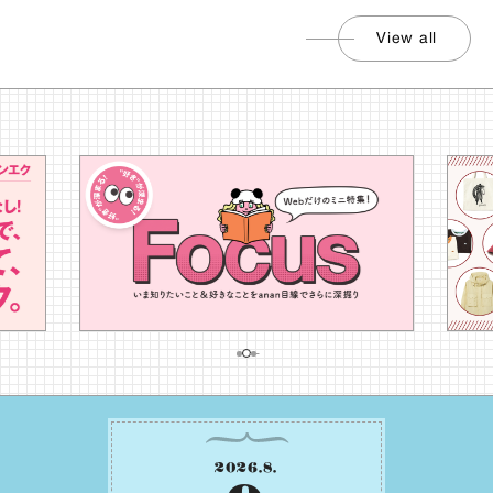
View all
2026
.
8
.