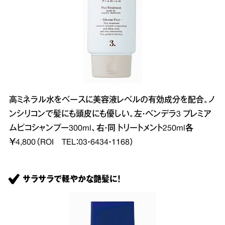
高ミネラル水をベースに美容液レベルの有効成分を配合。ノ
ンシリコンで髪にも頭皮にも優しい。左・ベンデラ3 プレミア
ムピコシャンプー300ml、右・同 トリートメント250ml各
￥4,800（ROI TEL：03・6434・1168）
サラサラで軽やかな艶髪に！