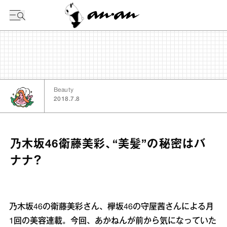
今日の暦
Beauty
2018.7.8
乃木坂46衛藤美彩、“美髪”の秘密はバ
ナナ？
乃木坂46の衛藤美彩さん、欅坂46の守屋茜さんによる月
1回の美容連載。今回、あかねんが前から気になっていた