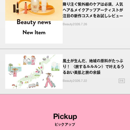
降り注ぐ紫外線のケアは必須。人気
ヘア＆メイクアップアーティストが
注目の新作コスメをお試しレビュー
Beauty
2026.7.26
風土が生んだ、地域の原料がたっぷ
り！ 〈旅するルルルン〉で叶えるう
るおい美肌と旅の余韻
PR
Beauty
2026.7.22
Pickup
ピックアップ