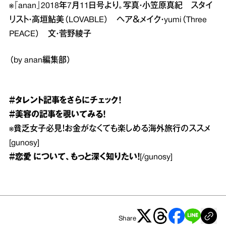
※『anan』2018年7月11日号より。写真・小笠原真紀 スタイ
リスト・高垣鮎美（LOVABLE） ヘア＆メイク・yumi（Three
PEACE） 文・菅野綾子
（by anan編集部）
＃タレント
記事をさらにチェック！
＃美容
の記事を覗いてみる！
※
貧乏女子必見！お金がなくても楽しめる海外旅行のススメ
[gunosy]
＃恋愛
について、もっと深く知りたい！
[/gunosy]
Share