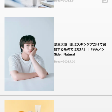
PR
Beauty
2026.8.5
夏生大湖「肌はスキンケアだけで完
結するものではない」｜ #両Aメン
Side : Natural
Beauty
2026.7.30