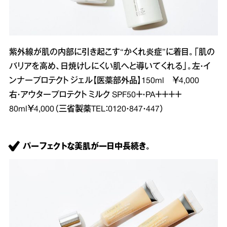
紫外線が肌の内部に引き起こす“かくれ炎症”に着目。「肌の
バリアを高め、日焼けしにくい肌へと導いてくれる」。左・イ
ンナープロテクト ジェル【医薬部外品】150ml ￥4,000
右・アウタープロテクト ミルク SPF50＋・PA＋＋＋＋
80ml￥4,000（三省製薬TEL：0120・847・447）
パーフェクトな美肌が一日中長続き。