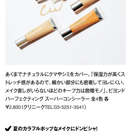
あくまでナチュラルにクマやシミをカバー。「保湿力が高くス
トレッチ感があるので、細かい部分にも密着してヨレにくい。
メイク直しがいらないほどのキープ力は脱帽モノ」。ビヨンド
パーフェクティング スーパーコンシーラー 全4色 各
￥2,800（クリニークTEL：03・5251・3541）
夏のカラフルポップなメイクにドンピシャ！