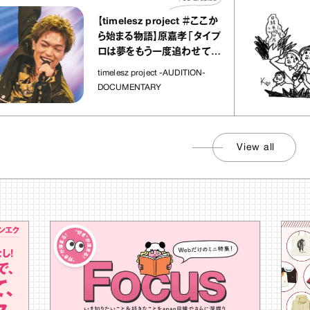
【timelesz project ＃ここか
ら始まる物語】原嘉孝「タイプ
ロは夢をもう一度追わせてく
れた場所」
timelesz project -AUDITION-
DOCUMENTARY
View all