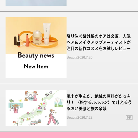
降り注ぐ紫外線のケアは必須。人気
ヘア＆メイクアップアーティストが
注目の新作コスメをお試しレビュー
Beauty
2026.7.26
風土が生んだ、地域の原料がたっぷ
り！ 〈旅するルルルン〉で叶えるう
るおい美肌と旅の余韻
PR
Beauty
2026.7.22