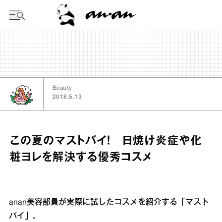
今日の暦
Beauty
2018.5.13
この夏のマストバイ！ 日焼け炎症や化
粧ヨレを解決する優秀コスメ
anan美容部員が実際に試したコスメを紹介する「マスト
バイ」。