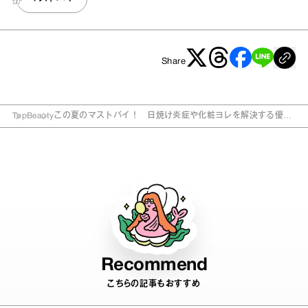
Share
Top
Beauty
この夏のマストバイ！ 日焼け炎症や化粧ヨレを解決する優秀
コスメ
Recommend
こちらの記事もおすすめ