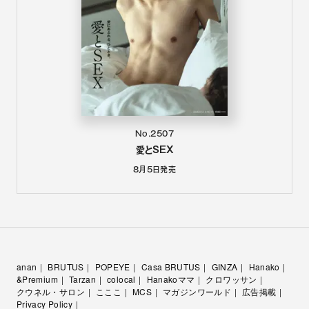
No.2507
愛とSEX
8月5日
発売
anan
BRUTUS
POPEYE
Casa BRUTUS
GINZA
Hanako
&Premium
Tarzan
colocal
Hanakoママ
クロワッサン
クウネル・サロン
こここ
MCS
マガジンワールド
広告掲載
Privacy Policy