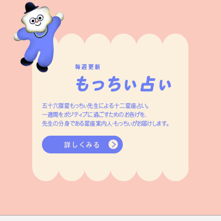
毎週更新
五十六謀星もっちぃ先生による十二星座占い。
一週間をポジティブに過ごすためのお告げを、
先生の分身である星座案内人・もっちぃがお届けします。
詳しくみる