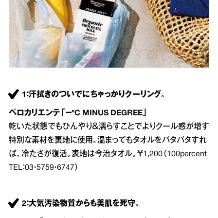
1：汗拭きのついでにちゃっかりクーリング。
ペロカリエンテ「－°C MINUS DEGREE」
乾いた状態でもひんやり＆濡らすことでよりクール感が増す
特別な素材を裏地に使用。温まってもタオルをパタパタすれ
ば、冷たさが復活。表地は今治タオル。￥1,200（100percent
TEL：03・5759・6747）
2：大気汚染物質からも美肌を死守。