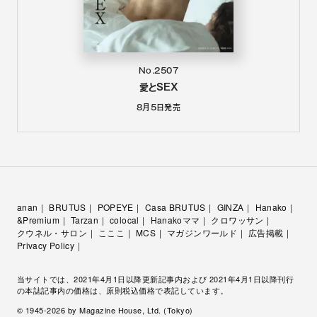
No.2507
愛とSEX
8月5日
発売
anan
BRUTUS
POPEYE
Casa BRUTUS
GINZA
Hanako
&Premium
Tarzan
colocal
Hanakoママ
クロワッサン
クウネル・サロン
こここ
MCS
マガジンワールド
広告掲載
Privacy Policy
当サイトでは、2021年4月1日以降更新記事内および 2021年4月1日以降刊行
の本誌記事内の価格は、原則税込価格で表記しています。
© 1945-
2026
by Magazine House, Ltd. (Tokyo)