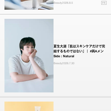
PR
Beauty
2026.8.5
夏生大湖「肌はスキンケアだけで完
結するものではない」｜ #両Aメン
Side : Natural
Beauty
2026.7.30