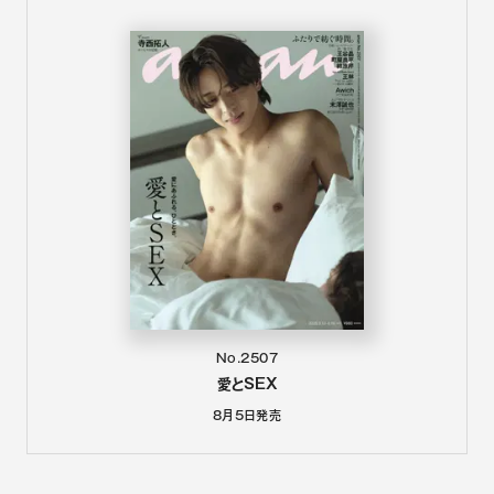
No.2507
愛とSEX
8月5日
発売