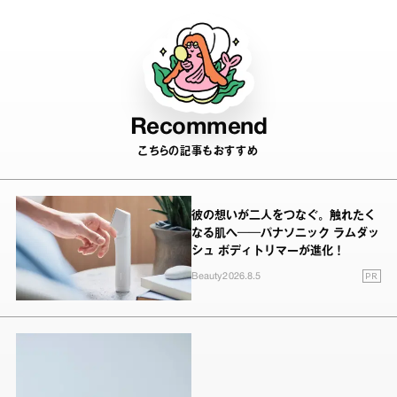
Recommend
こちらの記事もおすすめ
彼の想いが二人をつなぐ。触れたく
なる肌へ──パナソニック ラムダッ
シュ ボディトリマーが進化！
PR
Beauty
2026.8.5