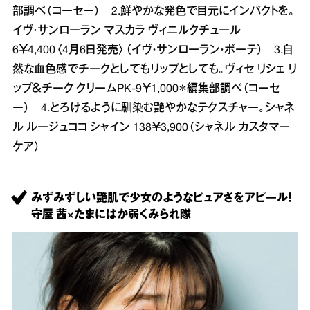
部調べ（コーセー） 2.鮮やかな発色で目元にインパクトを。
イヴ・サンローラン マスカラ ヴィニルクチュール
6￥4,400〈4月6日発売〉（イヴ・サンローラン・ボーテ） 3.自
然な血色感でチークとしてもリップとしても。ヴィセ リシェ リ
ップ＆チーク クリームPK-9￥1,000＊編集部調べ（コーセ
ー） 4.とろけるように馴染む艶やかなテクスチャー。シャネ
ル ルージュココ シャイン 138￥3,900（シャネル カスタマー
ケア）
みずみずしい艶肌で少女のようなピュアさをアピール！
守屋 茜×たまにはか弱くみられ隊