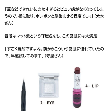
「筆などできれいにのせすぎるとピュア感がなくなってしま
うので、指に取り、ポンポンと馴染ませる程度でOK」（犬木
さん）
普段はマット派という守屋さんも、この艶肌には大満足！
「すごく自然ですよね。前からこういう艶肌に憧れていたの
で、早速試してみます」（守屋さん）