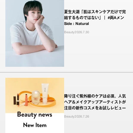
夏生大湖「肌はスキンケアだけで完
結するものではない」｜ #両Aメン
Side : Natural
Beauty
2026.7.30
降り注ぐ紫外線のケアは必須。人気
ヘア＆メイクアップアーティストが
注目の新作コスメをお試しレビュー
Beauty
2026.7.26