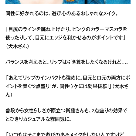
同性に好かれるのは、遊び心のあるおしゃれなメイク。
「目尻のラインを跳ね上げたり、ピンクのカラーマスカラを
使ったりして、目元にエッジを利かせるのがポイントです」
（犬木さん）
バランスを考えると、リップは引き算をしたくなるけれど…。
「あえてリップのインパクトも強めに。目元と口元の両方にポ
イントを置く“2点盛り”が、同性ウケには効果抜群！」（犬木さ
ん）
普段から女性らしさが際立つ衛藤さんも、2点盛りの効果で
とびきりカジュアルな雰囲気に。
「いつもはそこまで遊びのあるメイクをしないんですけど、