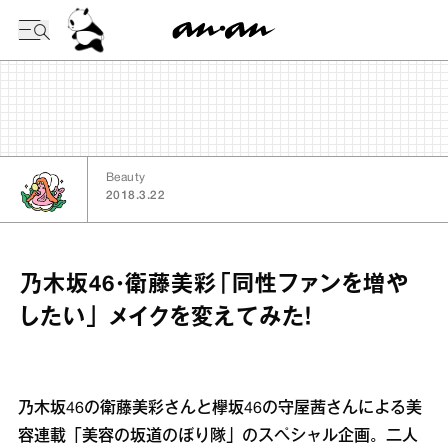
今日の暦
Beauty
2018.3.22
乃木坂46・衛藤美彩「同性ファンを増や
したい」 メイクを変えてみた！
乃木坂46の衛藤美彩さんと欅坂46の守屋茜さんによる美
容連載「美容の坂道のぼり隊」のスペシャル企画。二人