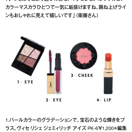
カラーマスカラひとつで一気に垢抜けますね。跳ね上げライ
ンもおしゃれに見えて嬉しいです」（衛藤さん）
1.パールカラーのグラデーションで、宝石のような輝きをプ
ラス。ヴィセ リシェ ジェミィリッチ アイズ PK-6￥1,200＊編集