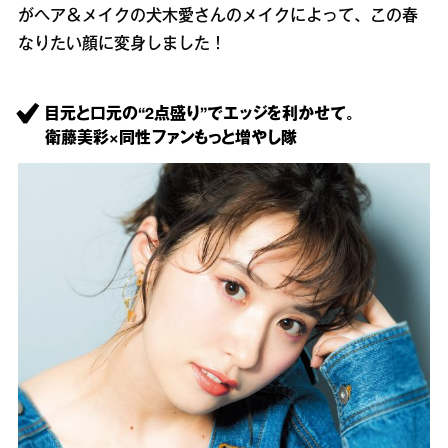
がヘア＆メイクの犬木愛さんのメイクによって、この春
なりたい顔に変身しました！
目元と口元の“2点盛り”でエッジを利かせて。
衛藤美彩×同性ファンもっと増やし隊