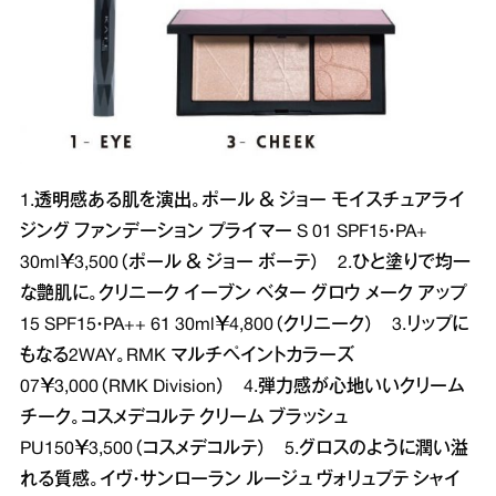
1.透明感ある肌を演出。ポール ＆ ジョー モイスチュアライ
ジング ファンデーション プライマー S 01 SPF15・PA+
30ml￥3,500（ポール ＆ ジョー ボーテ） 2.ひと塗りで均一
な艶肌に。クリニーク イーブン ベター グロウ メーク アップ
15 SPF15・PA++ 61 30ml￥4,800（クリニーク） 3.リップに
もなる2WAY。RMK マルチペイントカラーズ
07￥3,000（RMK Division） 4.弾力感が心地いいクリーム
チーク。コスメデコルテ クリーム ブラッシュ
PU150￥3,500（コスメデコルテ） 5.グロスのように潤い溢
れる質感。イヴ・サンローラン ルージュ ヴォリュプテ シャイ