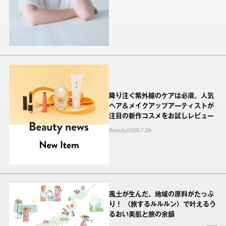
降り注ぐ紫外線のケアは必須。人気
ヘア＆メイクアップアーティストが
注目の新作コスメをお試しレビュー
Beauty
2026.7.26
風土が生んだ、地域の原料がたっぷ
り！ 〈旅するルルルン〉で叶えるう
るおい美肌と旅の余韻