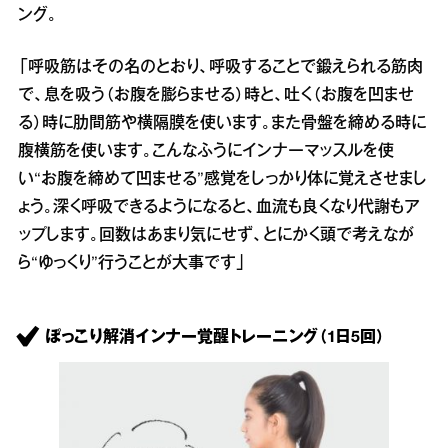
ング。
「呼吸筋はその名のとおり、呼吸することで鍛えられる筋肉
で、息を吸う（お腹を膨らませる）時と、吐く（お腹を凹ませ
る）時に肋間筋や横隔膜を使います。また骨盤を締める時に
腹横筋を使います。こんなふうにインナーマッスルを使
い“お腹を締めて凹ませる”感覚をしっかり体に覚えさせまし
ょう。深く呼吸できるようになると、血流も良くなり代謝もア
ップします。回数はあまり気にせず、とにかく頭で考えなが
ら“ゆっくり”行うことが大事です」
ぽっこり解消インナー覚醒トレーニング（1日5回）