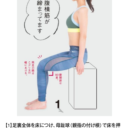
【1】足裏全体を床につけ、母趾球（親指の付け根）で床を押