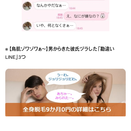
※
【鳥肌ゾワゾワぁ～】男からきた彼氏ヅラした「勘違い
LINE」3つ