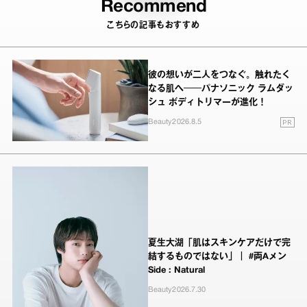
Recommend
こちらの記事もおすすめ
彼の想いが二人をつなぐ。触れたく
なる肌へ──パナソニック ラムダッ
シュ ボディトリマーが進化！
PR
Beauty
2026.8.5
夏生大湖「肌はスキンケアだけで完
結するものではない」｜ #両Aメン
Side : Natural
Beauty
2026.7.30