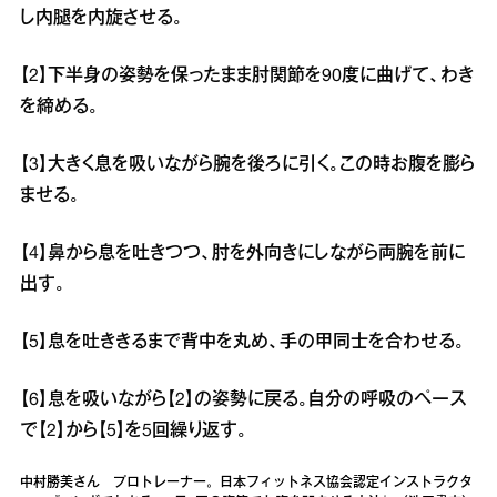
し内腿を内旋させる。
【2】下半身の姿勢を保ったまま肘関節を90度に曲げて、わき
を締める。
【3】大きく息を吸いながら腕を後ろに引く。この時お腹を膨ら
ませる。
【4】鼻から息を吐きつつ、肘を外向きにしながら両腕を前に
出す。
【5】息を吐ききるまで背中を丸め、手の甲同士を合わせる。
【6】息を吸いながら【2】の姿勢に戻る。自分の呼吸のペース
で【2】から【5】を5回繰り返す。
中村勝美さん プロトレーナー。日本フィットネス協会認定インストラクタ