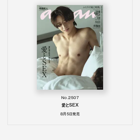
No.2507
愛とSEX
8月5日
発売