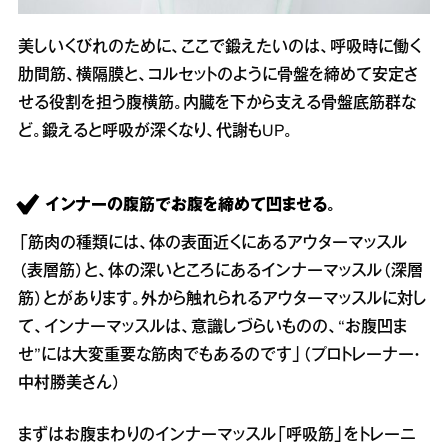
美しいくびれのために、ここで鍛えたいのは、呼吸時に働く
肋間筋、横隔膜と、コルセットのように骨盤を締めて安定さ
せる役割を担う腹横筋。内臓を下から支える骨盤底筋群な
ど。鍛えると呼吸が深くなり、代謝もUP。
インナーの腹筋でお腹を締めて凹ませる。
「筋肉の種類には、体の表面近くにあるアウターマッスル
（表層筋）と、体の深いところにあるインナーマッスル（深層
筋）とがあります。外から触れられるアウターマッスルに対し
て、インナーマッスルは、意識しづらいものの、“お腹凹ま
せ”には大変重要な筋肉でもあるのです」（プロトレーナー・
中村勝美さん）
まずはお腹まわりのインナーマッスル「呼吸筋」をトレーニ