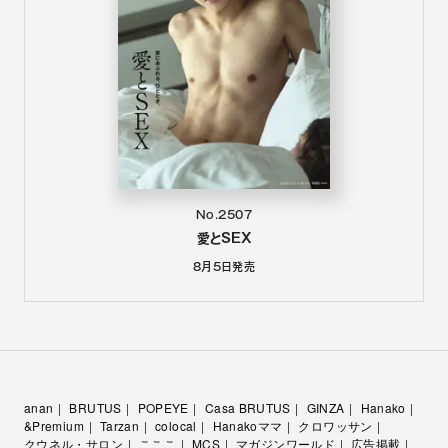
No.2507
愛とSEX
8月5日
発売
anan
BRUTUS
POPEYE
Casa BRUTUS
GINZA
Hanako
&Premium
Tarzan
colocal
Hanakoママ
クロワッサン
クウネル・サロン
こここ
MCS
マガジンワールド
広告掲載