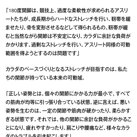
「180度開脚は、競技上、過度な柔軟性が求められるアスリ
ートたちが、成長期からハードなストレッチを行い、靭帯を緩
ませたり、骨を変形させるなどして得られるもの。靭帯が緩
むと当然ながら関節は不安定になり、カラダに余計な負荷が
かかります。過剰なストレッチを行い、アスリート同様の可動
範囲を得ようとするのは問題です」
カラダのベースづくりとなるストレッチが目指すのは、私た
ちの関節が持っている本来の可動域。
「正しい姿勢とは、個々の関節にかかる力が最小で、すべて
の筋肉が均等に引っ張り合っている状態。逆に言えば、悪い
姿勢を生むのは、一定の関節や筋肉が硬かったり、柔らかす
ぎる状態です。それでは、他の関節に余計な負荷がかかるこ
とになり、疲れやすかったり、肩こりや腰痛など、様々なカラ
ダのトラブルを引き起こします」