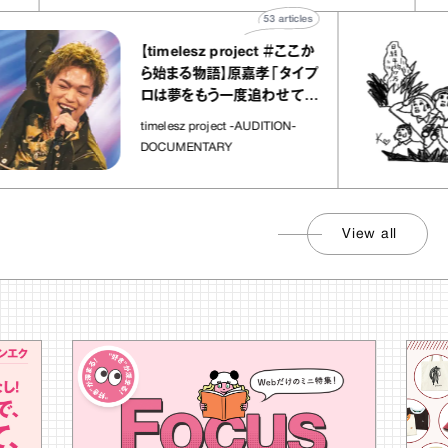
53
articles
【timelesz project ＃ここか
ら始まる物語】原嘉孝「タイプ
ロは夢をもう一度追わせてく
れた場所」
timelesz project -AUDITION-
DOCUMENTARY
View all