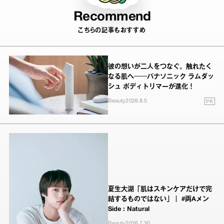
Recommend
こちらの記事もおすすめ
彼の想いが二人をつなぐ。触れたく
なる肌へ──パナソニック ラムダッ
シュ ボディトリマーが進化！
PR
Beauty
2026.8.5
夏生大湖「肌はスキンケアだけで完
結するものではない」｜ #両Aメン
Side : Natural
Beauty
2026.7.30