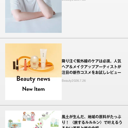
降り注ぐ紫外線のケアは必須。人気
ヘア＆メイクアップアーティストが
注目の新作コスメをお試しレビュー
Beauty
2026.7.26
風土が生んだ、地域の原料がたっぷ
り！ 〈旅するルルルン〉で叶えるう