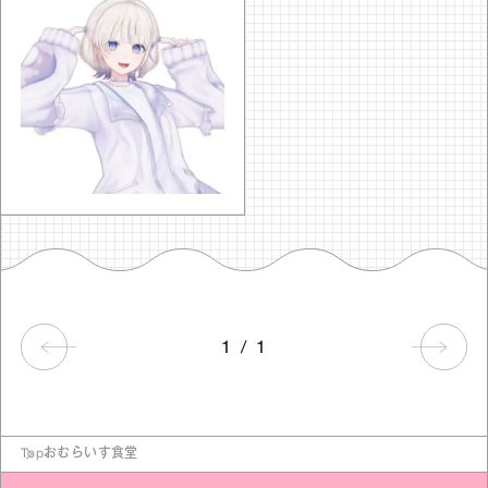
1
/
1
Top
おむらいす食堂