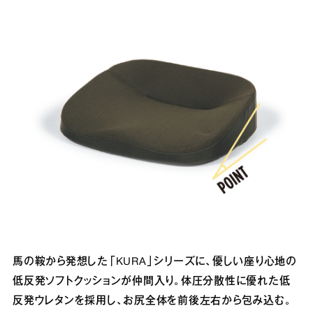
馬の鞍から発想した「KURA」シリーズに、優しい座り心地の
低反発ソフトクッションが仲間入り。体圧分散性に優れた低
反発ウレタンを採用し、お尻全体を前後左右から包み込む。