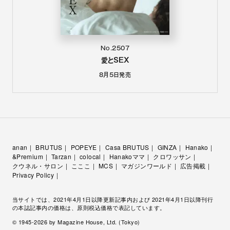
No.2507
愛とSEX
8月5日
発売
anan
BRUTUS
POPEYE
Casa BRUTUS
GINZA
Hanako
&Premium
Tarzan
colocal
Hanakoママ
クロワッサン
クウネル・サロン
こここ
MCS
マガジンワールド
広告掲載
Privacy Policy
当サイトでは、2021年4月1日以降更新記事内および 2021年4月1日以降刊行
の本誌記事内の価格は、原則税込価格で表記しています。
© 1945-
2026
by Magazine House, Ltd. (Tokyo)