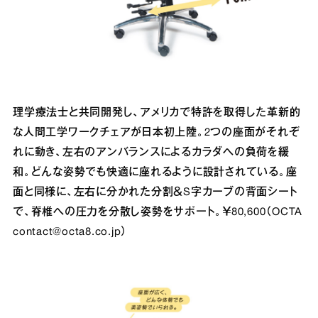
理学療法士と共同開発し、アメリカで特許を取得した革新的
な人間工学ワークチェアが日本初上陸。2つの座面がそれぞ
れに動き、左右のアンバランスによるカラダへの負荷を緩
和。どんな姿勢でも快適に座れるように設計されている。座
面と同様に、左右に分かれた分割＆S字カーブの背面シート
で、脊椎への圧力を分散し姿勢をサポート。￥80,600（OCTA
contact@octa8.co.jp）