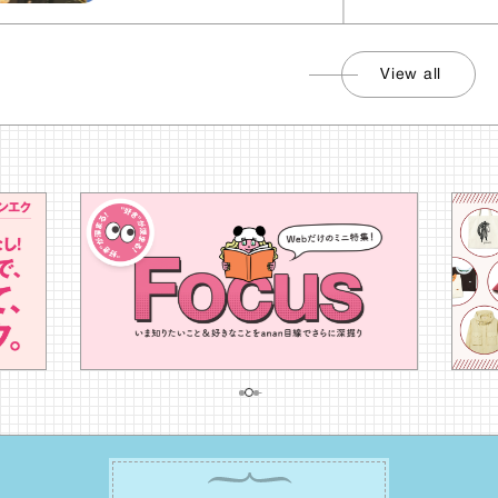
View all