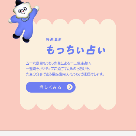
毎週更新
五十六謀星もっちぃ先生による十二星座占い。
一週間をポジティブに過ごすためのお告げを、
先生の分身である星座案内人・もっちぃがお届けします。
詳しくみる