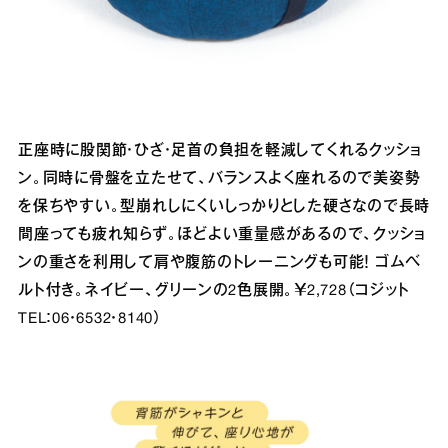
正座時に股関節・ひざ・足首の負担を軽減してくれるクッショ
ン。同時に骨盤を立たせて、バランスよく座れるので美姿勢
を保ちやすい。型崩れしにくいしっかりとした硬さなので長時
間座っても疲れ知らず。ほどよい重量感があるので、クッショ
ンの重さを利用して肩や腹筋のトレーニングも可能！ ゴムベ
ルト付き。ネイビー、グリーンの2色展開。￥2,728（コジット
TEL：06・6532・8140）