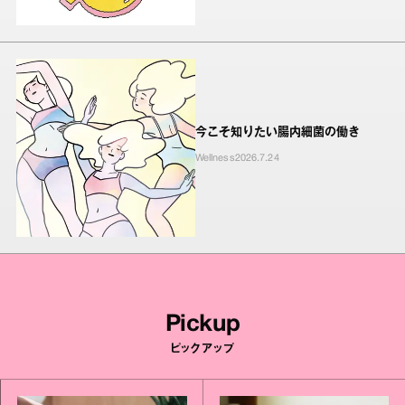
今こそ知りたい腸内細菌の働き
Wellness
2026.7.24
Pickup
ピックアップ