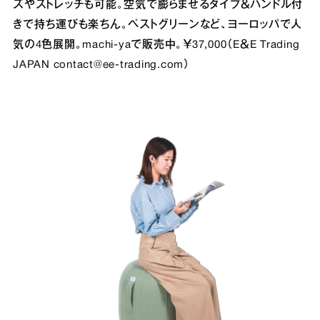
ズやストレッチも可能。空気で膨らませるタイプ＆ハンドル付
きで持ち運びも楽ちん。ペストグリーンなど、ヨーロッパで人
気の4色展開。machi-yaで販売中。￥37,000（E＆E Trading
JAPAN contact@ee-trading.com）