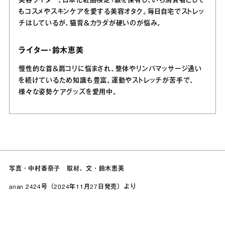
美容ライター。日本化粧品検定1級を保有し、いち消費者として
もコスメやスキンケアを愛する美容オタク。毎日自宅でストレッ
チはしているが、猫背＆カラダが硬いのが悩み。
ライター・鈴木恵美
慢性的な首＆肩コリに悩まされ、整体やリンパマッサージ通い
を続けているため知識も豊富。運動やストレッチが苦手で、
様々な姿勢ケアグッズを愛用中。
写真・中村香奈子 取材、文・鈴木恵美
anan 2424号（2024年11月27日発売）より