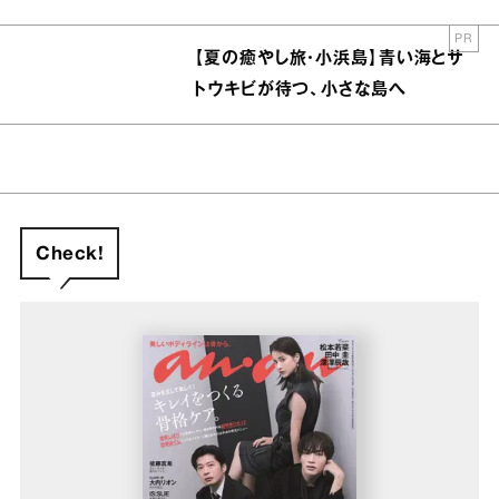
PR
【夏の癒やし旅・小浜島】青い海とサ
トウキビが待つ、小さな島へ
Check!