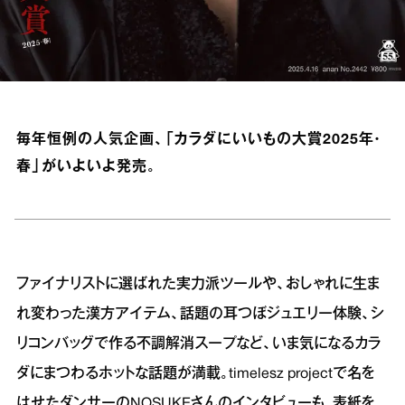
毎年恒例の人気企画、「カラダにいいもの大賞2025年・
春」がいよいよ発売。
ファイナリストに選ばれた実力派ツールや、おしゃれに生ま
れ変わった漢方アイテム、話題の耳つぼジュエリー体験、シ
リコンバッグで作る不調解消スープなど、いま気になるカラ
ダにまつわるホットな話題が満載。timelesz projectで名を
はせたダンサーのNOSUKEさんのインタビューも。表紙を