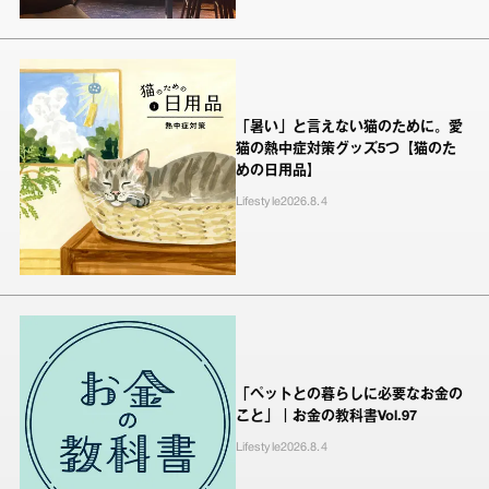
「暑い」と言えない猫のために。愛
猫の熱中症対策グッズ5つ【猫のた
めの日用品】
Lifestyle
2026.8.4
「ペットとの暮らしに必要なお金の
こと」｜お金の教科書Vol.97
Lifestyle
2026.8.4