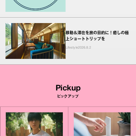
移動＆滞在を旅の目的に！癒しの極
上ショートトリップを
Lifestyle
2026.8.2
Pickup
ピックアップ