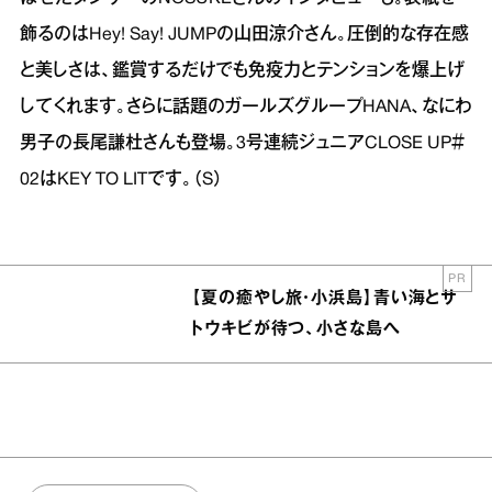
飾るのはHey! Say! JUMPの山田涼介さん。圧倒的な存在感
と美しさは、鑑賞するだけでも免疫力とテンションを爆上げ
してくれます。さらに話題のガールズグループHANA、なにわ
男子の長尾謙杜さんも登場。3号連続ジュニアCLOSE UP＃
02はKEY TO LITです。（S）
PR
【夏の癒やし旅・小浜島】青い海とサ
トウキビが待つ、小さな島へ