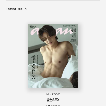
Latest issue
No.2507
愛とSEX