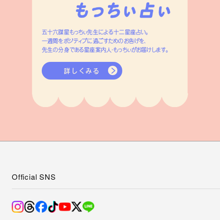
五十六謀星もっちぃ先生による十二星座占い。
一週間をポジティブに過ごすためのお告げを、
先生の分身である星座案内人・もっちぃがお届けします。
詳しくみる
Official SNS