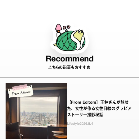
ープ…。 体にまつわるアイテム＆トピックスが満載。
Recommend
こちらの記事もおすすめ
【From Editors】王林さんが魅せ
た、女性が作る女性目線のグラビア
ストーリー撮影秘話
Lifestyle
2026.8.4