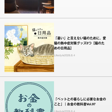
「暑い」と言えない猫のために。愛
猫の熱中症対策グッズ5つ【猫のた
めの日用品】
Lifestyle
2026.8.4
「ペットとの暮らしに必要なお金の
こと」｜お金の教科書Vol.97
Lifestyle
2026.8.4