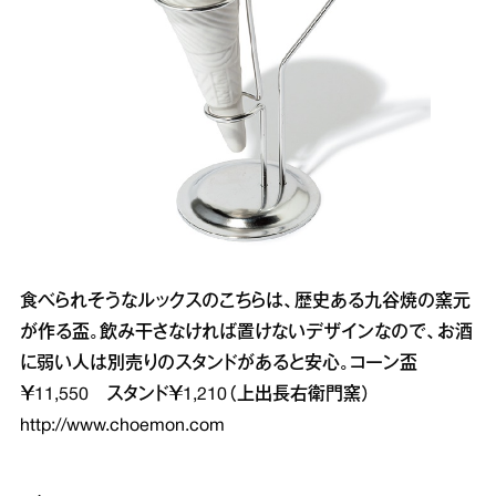
食べられそうなルックスのこちらは、歴史ある九谷焼の窯元
が作る盃。飲み干さなければ置けないデザインなので、お酒
に弱い人は別売りのスタンドがあると安心。コーン盃
￥11,550 スタンド￥1,210（上出長右衛門窯）
http://www.choemon.com