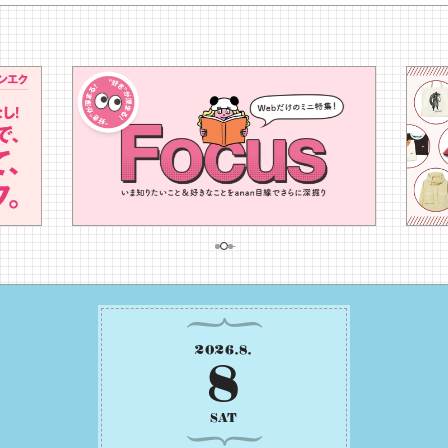
2026
.
8
.
8
SAT