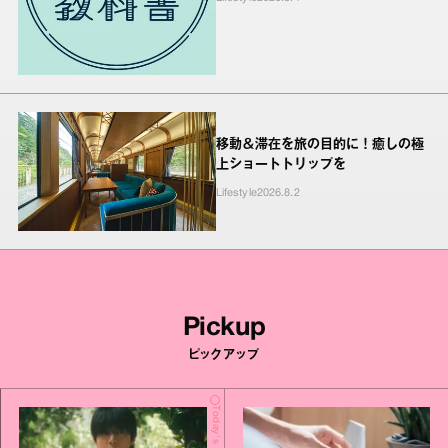
移動＆滞在を旅の目的に！癒しの極
上ショートトリップを
Lifestyle
2026.8.2
Pickup
ピックアップ
Today's Update