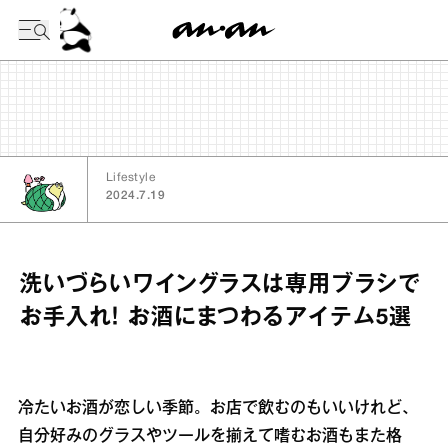
今日の暦
Lifestyle
2024.7.19
洗いづらいワイングラスは専用ブラシで
お手入れ！ お酒にまつわるアイテム5選
冷たいお酒が恋しい季節。お店で飲むのもいいけれど、
自分好みのグラスやツールを揃えて嗜むお酒もまた格