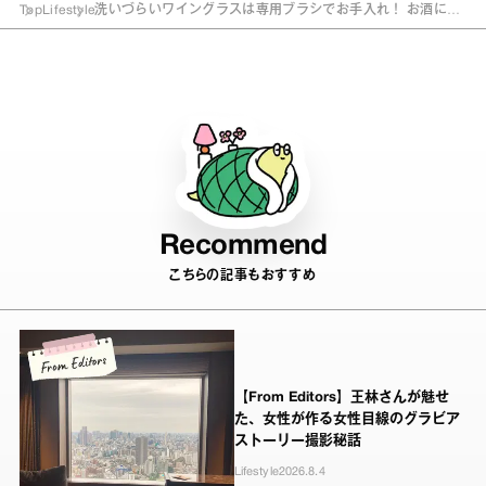
Top
Lifestyle
洗いづらいワイングラスは専用ブラシでお手入れ！ お酒にま
つわるアイテム5選
Recommend
こちらの記事もおすすめ
【From Editors】王林さんが魅せ
た、女性が作る女性目線のグラビア
ストーリー撮影秘話
Lifestyle
2026.8.4