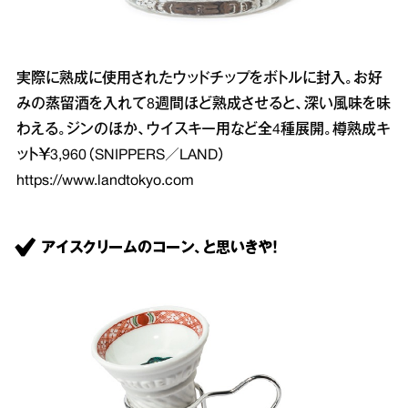
実際に熟成に使用されたウッドチップをボトルに封入。お好
みの蒸留酒を入れて8週間ほど熟成させると、深い風味を味
わえる。ジンのほか、ウイスキー用など全4種展開。樽熟成キ
ット￥3,960（SNIPPERS／LAND）
https://www.landtokyo.com
アイスクリームのコーン、と思いきや！