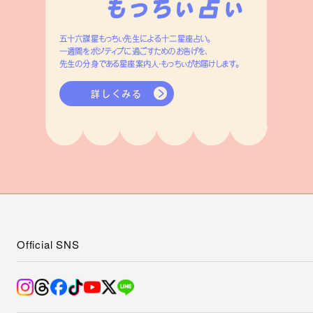
五十六謀星もっちぃ先生による十二星座占い。
一週間をポジティブに過ごすためのお告げを、
先生の分身である星座案内人・もっちぃがお届けします。
詳しくみる
Official SNS