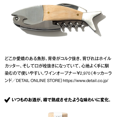
どこか愛嬌のある魚形。背骨がコルク抜き、背びれはホイル
カッター、そして口が栓抜きになっていて、心地よく手に馴
染むので使いやすい。ワインオープナー￥2,970（キッカーラ
ンド／DETAIL ONLINE STORE）
https://www.detail.co.jp/
いつものお酒が、樽で熟成させたような味わいに変化。